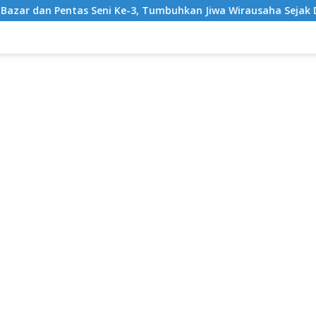
 Ke-3, Tumbuhkan Jiwa Wirausaha Sejak Dini
GratisPol