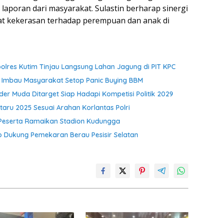
laporan dari masyarakat. Sulastin berharap sinergi
at kekerasan terhadap perempuan dan anak di
res Kutim Tinjau Langsung Lahan Jagung di PIT KPC
 Imbau Masyarakat Setop Panic Buying BBM
der Muda Ditarget Siap Hadapi Kompetisi Politik 2029
aru 2025 Sesuai Arahan Korlantas Polri
 Peserta Ramaikan Stadion Kudungga
Dukung Pemekaran Berau Pesisir Selatan