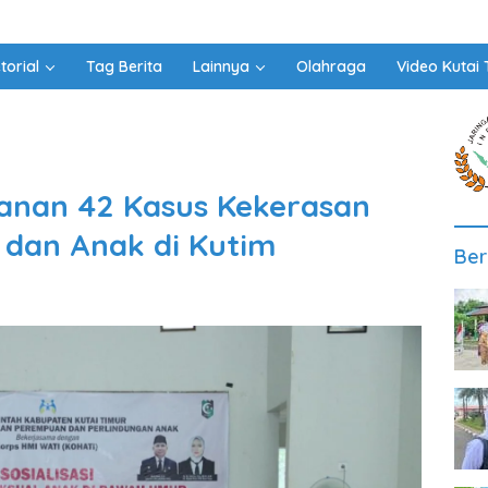
torial
Tag Berita
Lainnya
Olahraga
Video Kutai 
nan 42 Kasus Kekerasan
dan Anak di Kutim
Ber