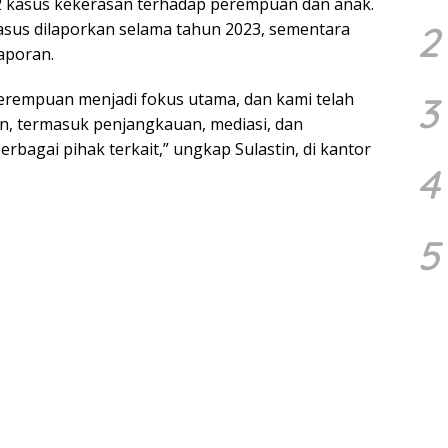
2 kasus kekerasan terhadap perempuan dan anak.
2
kasus dilaporkan selama tahun 2023, sementara
laporan.
3
erempuan menjadi fokus utama, dan kami telah
, termasuk penjangkauan, mediasi, dan
agai pihak terkait,” ungkap Sulastin, di kantor
4
5