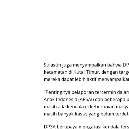
Sulastin juga menyampaikan bahwa DP3
kecamatan di Kutai Timur, dengan tar
mereka dapat lebih aktif menyampaika
“Pentingnya pelaporan tercermin dala
Anak Indonesia (APSAI) dan beberapa 
masih ada kendala di keberanian masy
masih banyak kasus yang belum terdetek
DP3A berupaya mengatasi kendala ter