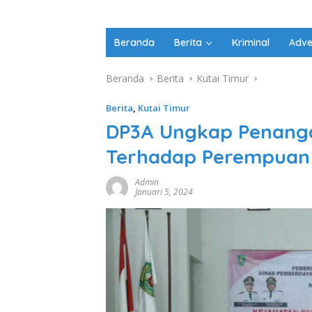
Beranda
Berita
Kriminal
Adve
Beranda
Berita
Kutai Timur
Berita
,
Kutai Timur
DP3A Ungkap Penanga
Terhadap Perempuan 
Admin
Januari 5, 2024