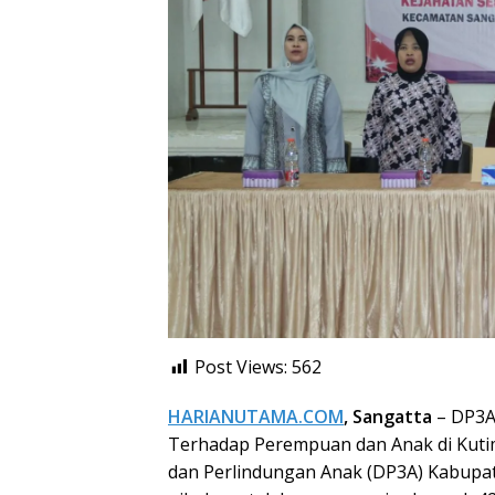
Post Views:
562
HARIANUTAMA.COM
, Sangatta
– DP3A
Terhadap Perempuan dan Anak di Kut
dan Perlindungan Anak (DP3A) Kabupa