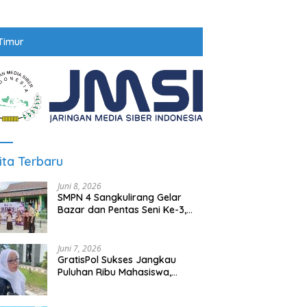
Timur
ita Terbaru
Juni 8, 2026
SMPN 4 Sangkulirang Gelar
Bazar dan Pentas Seni Ke-3,
Tumbuhkan Jiwa Wirausaha
Sejak Dini
Juni 7, 2026
GratisPol Sukses Jangkau
Puluhan Ribu Mahasiswa,
Kampus Diminta Lebih
Responsif