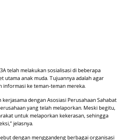
A telah melakukan sosialisasi di beberapa
get utama anak muda. Tujuannya adalah agar
n informasi ke teman-teman mereka.
m kerjasama dengan Asosiasi Perusahaan Sahabat
perusahaan yang telah melaporkan. Meski begitu,
arakat untuk melaporkan kekerasan, sehingga
si,” jelasnya.
sebut dengan menggandeng berbagai organisasi