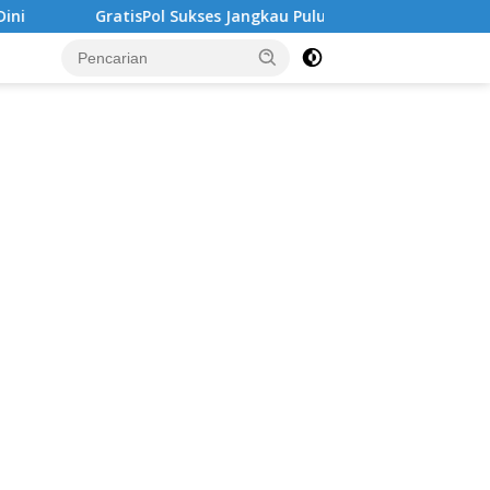
 Sukses Jangkau Puluhan Ribu Mahasiswa, Kampus Diminta Lebih