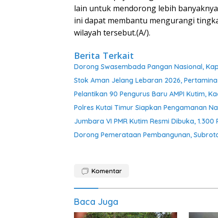
lain untuk mendorong lebih banyaknya 
ini dapat membantu mengurangi tingk
wilayah tersebut.(A/).
Berita Terkait
Dorong Swasembada Pangan Nasional, Kapol
Stok Aman Jelang Lebaran 2026, Pertamina
Pelantikan 90 Pengurus Baru AMPI Kutim, Ka
Polres Kutai Timur Siapkan Pengamanan Nat
Jumbara VI PMR Kutim Resmi Dibuka, 1.300
Dorong Pemerataan Pembangunan, Subroto 
Komentar
Baca Juga