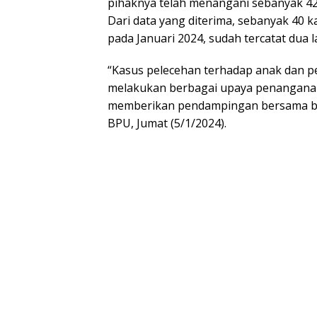
pihaknya telah menangani sebanyak 4
Dari data yang diterima, sebanyak 40 
pada Januari 2024, sudah tercatat dua 
“Kasus pelecehan terhadap anak dan p
melakukan berbagai upaya penanganan
memberikan pendampingan bersama berb
BPU, Jumat (5/1/2024).