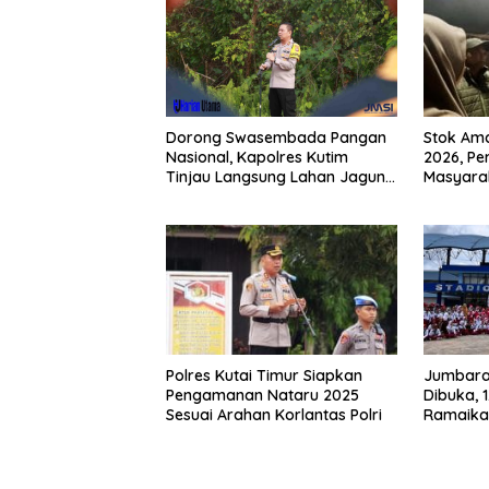
Dorong Swasembada Pangan
Stok Am
Nasional, Kapolres Kutim
2026, Pe
Tinjau Langsung Lahan Jagung
Masyarak
di PIT KPC
Buying 
Polres Kutai Timur Siapkan
Jumbara
Pengamanan Nataru 2025
Dibuka, 
Sesuai Arahan Korlantas Polri
Ramaika