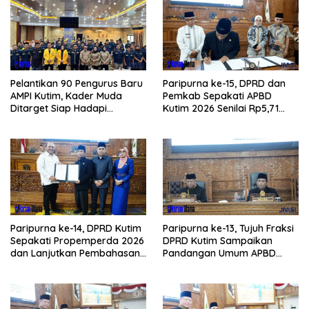
Pelantikan 90 Pengurus Baru
Paripurna ke-15, DPRD dan
AMPI Kutim, Kader Muda
Pemkab Sepakati APBD
Ditarget Siap Hadapi
Kutim 2026 Senilai Rp5,71
Kompetisi Politik 2029
Triliun
Paripurna ke-14, DPRD Kutim
Paripurna ke-13, Tujuh Fraksi
Sepakati Propemperda 2026
DPRD Kutim Sampaikan
dan Lanjutkan Pembahasan
Pandangan Umum APBD
APBD
2026