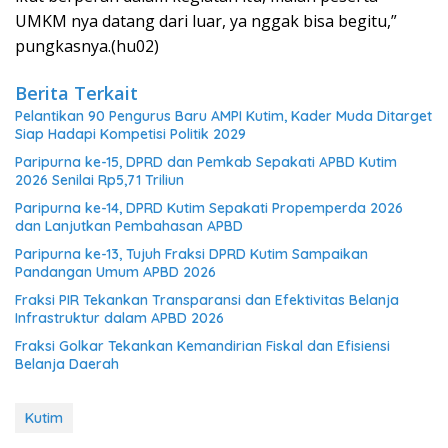
UMKM nya datang dari luar, ya nggak bisa begitu,”
pungkasnya.(hu02)
Berita Terkait
Pelantikan 90 Pengurus Baru AMPI Kutim, Kader Muda Ditarget
Siap Hadapi Kompetisi Politik 2029
Paripurna ke-15, DPRD dan Pemkab Sepakati APBD Kutim
2026 Senilai Rp5,71 Triliun
Paripurna ke-14, DPRD Kutim Sepakati Propemperda 2026
dan Lanjutkan Pembahasan APBD
Paripurna ke-13, Tujuh Fraksi DPRD Kutim Sampaikan
Pandangan Umum APBD 2026
Fraksi PIR Tekankan Transparansi dan Efektivitas Belanja
Infrastruktur dalam APBD 2026
Fraksi Golkar Tekankan Kemandirian Fiskal dan Efisiensi
Belanja Daerah
Kutim