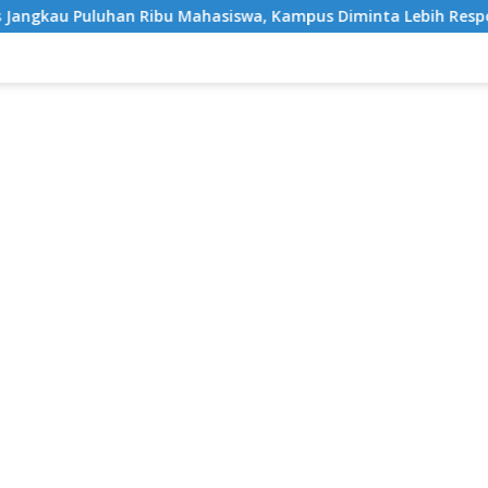
u Mahasiswa, Kampus Diminta Lebih Responsif
Akses Dig