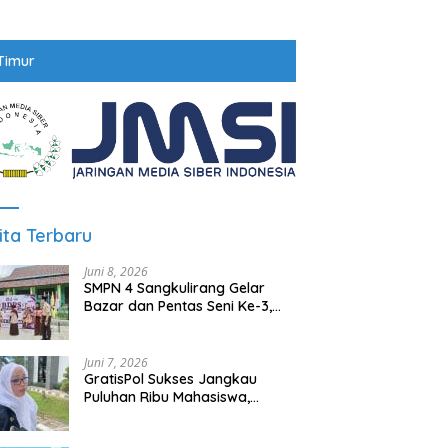
Timur
ita Terbaru
Juni 8, 2026
SMPN 4 Sangkulirang Gelar
Bazar dan Pentas Seni Ke-3,
Tumbuhkan Jiwa Wirausaha
Sejak Dini
Juni 7, 2026
GratisPol Sukses Jangkau
Puluhan Ribu Mahasiswa,
Kampus Diminta Lebih
Responsif