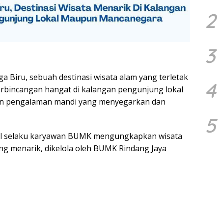
2
3
Biru, sebuah destinasi wisata alam yang terletak
4
rbincangan hangat di kalangan pengunjung lokal
 pengalaman mandi yang menyegarkan dan
5
el selaku karyawan BUMK mengungkapkan wisata
ang menarik, dikelola oleh BUMK Rindang Jaya