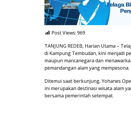
Post Views:
969
TANJUNG REDEB, Harian Utama – Telaga 
di Kampung Tembudan, kini menjadi pe
maupun mancanegara dan menawarkan
pemandangan alam yang mempesona.
Ditemui saat berkunjung, Yohanes Op
ini merupakan destinasi wisata alam y
bersama pemerintah setempat.