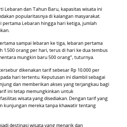
rti Lebaran dan Tahun Baru, kapasitas wisata ini
dakan popularitasnya di kalangan masyarakat.
ri pertama Lebaran hingga hari ketiga, jumlah
ikan.
pertama sampai lebaran ke tiga, lebaran pertama
1.500 orang per hari, terus di hari ke dua tembus
ementara mungkin baru 500 orang”, tuturnya.
tersebur dikenakan tarif sebesar Rp 10.000 per
ada hari tertentu. Keputusan ini diambil sebagai
njung dan memberikan akses yang terjangkau bagi
arif ini tetap memungkinkan untuk
silitas wisata yang disediakan. Dengan tarif yang
an kunjungan mereka tanpa khawatir tentang
jadi destinasi wisata yang menarik dan