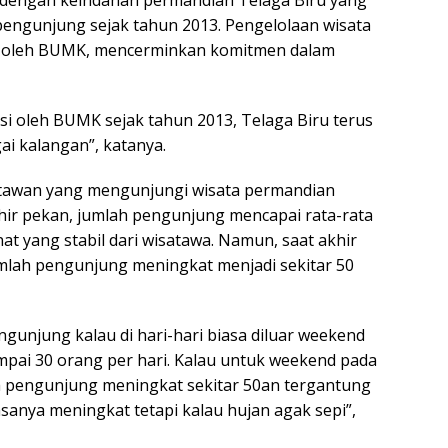
l dengan keindahan permandian Telaga Biru yang
pengunjung sejak tahun 2013. Pengelolaan wisata
asi oleh BUMK, mencerminkan komitmen dalam
sasi oleh BUMK sejak tahun 2013, Telaga Biru terus
i kalangan”, katanya.
atawan yang mengunjungi wisata permandian
akhir pekan, jumlah pengunjung mencapai rata-rata
t yang stabil dari wisatawa. Namun, saat akhir
mlah pengunjung meningkat menjadi sekitar 50
gunjung kalau di hari-hari biasa diluar weekend
ampai 30 orang per hari. Kalau untuk weekend pada
h pengunjung meningkat sekitar 50an tergantung
sanya meningkat tetapi kalau hujan agak sepi”,