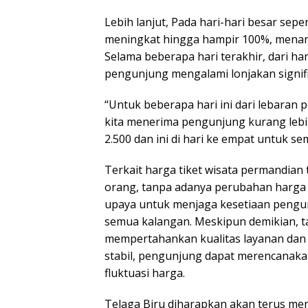
Lebih lanjut, Pada hari-hari besar sepe
meningkat hingga hampir 100%, menan
Selama beberapa hari terakhir, dari ha
pengunjung mengalami lonjakan signif
“Untuk beberapa hari ini dari lebaran 
kita menerima pengunjung kurang lebih 
2.500 dan ini di hari ke empat untuk s
Terkait harga tiket wisata permandian 
orang, tanpa adanya perubahan harga p
upaya untuk menjaga kesetiaan pengu
semua kalangan. Meskipun demikian, t
mempertahankan kualitas layanan dan fa
stabil, pengunjung dapat merencanak
fluktuasi harga.
Telaga Biru diharapkan akan terus men