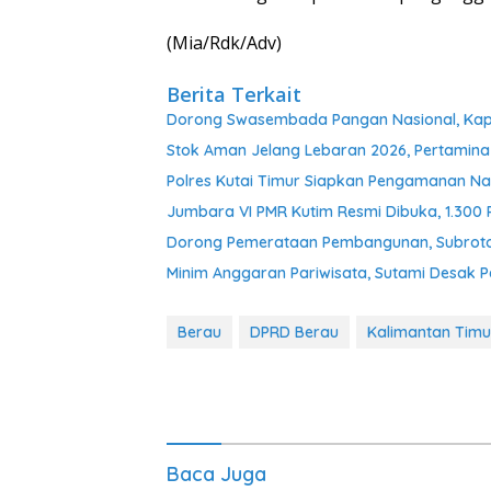
(Mia/Rdk/Adv)
Berita Terkait
Dorong Swasembada Pangan Nasional, Kapol
Stok Aman Jelang Lebaran 2026, Pertamina
Polres Kutai Timur Siapkan Pengamanan Nat
Jumbara VI PMR Kutim Resmi Dibuka, 1.300
Dorong Pemerataan Pembangunan, Subroto 
Minim Anggaran Pariwisata, Sutami Desak 
Berau
DPRD Berau
Kalimantan Timu
Baca Juga