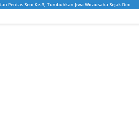
 Tumbuhkan Jiwa Wirausaha Sejak Dini
GratisPol Sukses