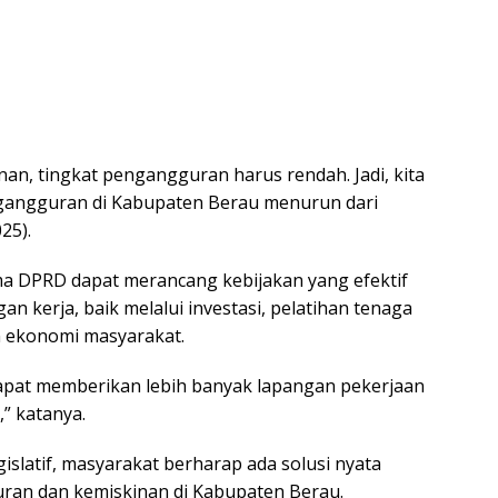
inan, tingkat pengangguran harus rendah. Jadi, kita
gangguran di Kabupaten Berau menurun dari
25).
a DPRD dapat merancang kebijakan yang efektif
n kerja, baik melalui investasi, pelatihan tenaga
 ekonomi masyarakat.
pat memberikan lebih banyak lapangan pekerjaan
” katanya.
islatif, masyarakat berharap ada solusi nyata
ran dan kemiskinan di Kabupaten Berau.