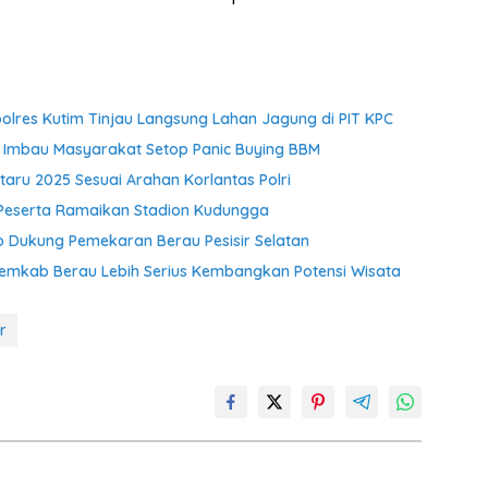
res Kutim Tinjau Langsung Lahan Jagung di PIT KPC
 Imbau Masyarakat Setop Panic Buying BBM
aru 2025 Sesuai Arahan Korlantas Polri
 Peserta Ramaikan Stadion Kudungga
Dukung Pemekaran Berau Pesisir Selatan
Pemkab Berau Lebih Serius Kembangkan Potensi Wisata
r