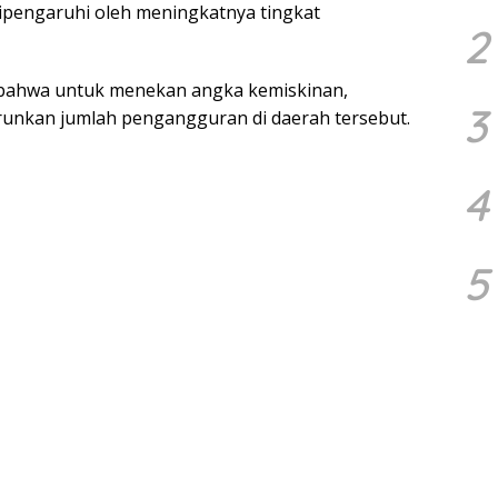
ipengaruhi oleh meningkatnya tingkat
2
 bahwa untuk menekan angka kemiskinan,
3
unkan jumlah pengangguran di daerah tersebut.
4
5