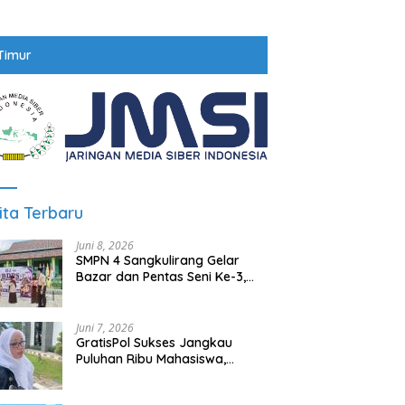
Timur
ita Terbaru
Juni 8, 2026
SMPN 4 Sangkulirang Gelar
Bazar dan Pentas Seni Ke-3,
Tumbuhkan Jiwa Wirausaha
Sejak Dini
Juni 7, 2026
GratisPol Sukses Jangkau
Puluhan Ribu Mahasiswa,
Kampus Diminta Lebih
Responsif