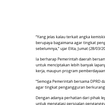
“Yang jelas kalau terkait angka kemisk
berupaya bagaimana agar tingkat pen
sebelumnya,” ujar Elita, Jumat (28/03/20
Ia berharap Pemerintah daerah bersam
untuk menciptakan lebih banyak lapanga
kerja, maupun program pemberdayaan
“Semoga Pemerintah bersama DPRD da
agar tingkat pengangguran berkurang,
Dengan adanya perhatian dari pihak leg
untuk mengatasi persoalan penganggu