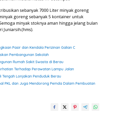
stribusikan sebanyak 7000 Liter minyak goreng
 minyak goreng sebanyak 5 kontainer untuk
 “Semoga minyak stoknya aman hingga jelang bulan
i Juniarsih.(hms).
gkaan Pasir dan Kendala Perizinan Galian C
taskan Pembangunan Sekolah
gunan Rumah Sakit Swasta di Berau
rhatian Terhadap Perawatan Lampu Jalan
di Tengah Lonjakan Penduduk Berau
nal PKL dan Juga Mendorong Pemda Dalam Pembuatan