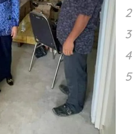
2
3
4
5