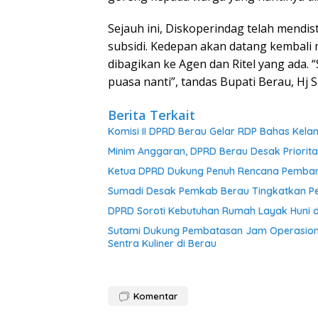
Sejauh ini, Diskoperindag telah mendi
subsidi. Kedepan akan datang kembali
dibagikan ke Agen dan Ritel yang ada.
puasa nanti”, tandas Bupati Berau, Hj Sr
Berita Terkait
Komisi II DPRD Berau Gelar RDP Bahas Kelan
Minim Anggaran, DPRD Berau Desak Priori
Ketua DPRD Dukung Penuh Rencana Pemban
Sumadi Desak Pemkab Berau Tingkatkan Pe
DPRD Soroti Kebutuhan Rumah Layak Huni 
Sutami Dukung Pembatasan Jam Operasio
Sentra Kuliner di Berau
Komentar