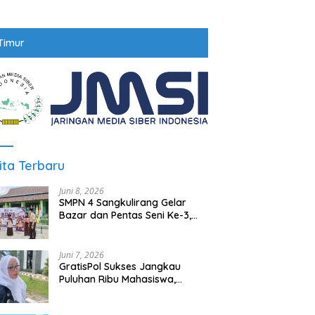
Timur
ita Terbaru
Juni 8, 2026
SMPN 4 Sangkulirang Gelar
Bazar dan Pentas Seni Ke-3,
Tumbuhkan Jiwa Wirausaha
Sejak Dini
Juni 7, 2026
GratisPol Sukses Jangkau
Puluhan Ribu Mahasiswa,
Kampus Diminta Lebih
Responsif