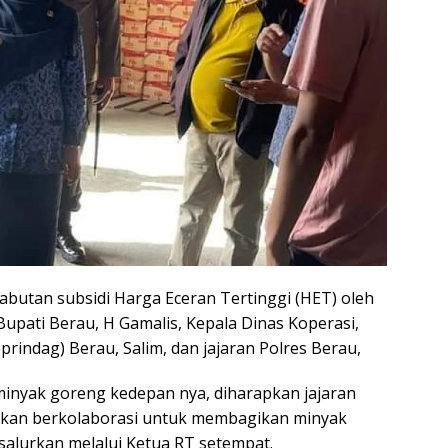
cabutan subsidi Harga Eceran Tertinggi (HET) oleh
pati Berau, H Gamalis, Kepala Dinas Koperasi,
rindag) Berau, Salim, dan jajaran Polres Berau,
 minyak goreng kedepan nya, diharapkan jajaran
akan berkolaborasi untuk membagikan minyak
salurkan melalui Ketua RT setempat.