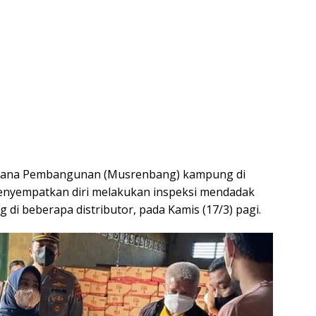
cana Pembangunan (Musrenbang) kampung di
h menyempatkan diri melakukan inspeksi mendadak
 di beberapa distributor, pada Kamis (17/3) pagi.