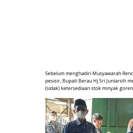
Sebelum menghadiri Musyawarah Ren
pesisir, Bupati Berau Hj Sri Juniarsi
(sidak) ketersediaan stok minyak goreng