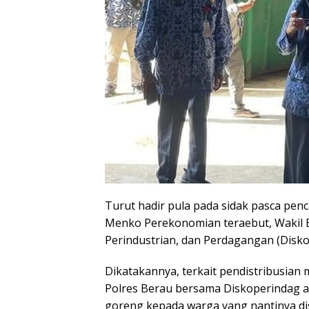
Turut hadir pula pada sidak pasca pen
Menko Perekonomian teraebut, Wakil Bu
Perindustrian, dan Perdagangan (Diskop
Dikatakannya, terkait pendistribusian
Polres Berau bersama Diskoperindag 
goreng kepada warga yang nantinya di