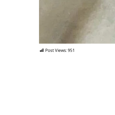
Post Views:
951