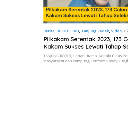
Berita
,
DPRD BERAU
,
Tanjung Redeb
,
Video
Ok
Pilkakam Serentak 2023, 173 C
Kakam Sukses Lewati Tahap Se
TANJUNG REDEB, Harian Utama- Kepala Dinas 
Masyarakat dan kampung, Tentram Rahayu ungk