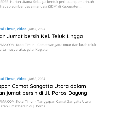
EDEB, Harian Utama-Sebagai bentuk perhatian pemerintah
rhadap sumber daya manusia (SDM) di Kabupaten…
tai Timur
,
Video
Juni 3, 2023
an Jumat bersih Kel. Teluk Lingga
MA.COM, Kutai Timur – Camat sangatta timur dan lurah teluk
serta masyarakat gelar Kegiatan…
tai Timur
,
Video
Juni 2, 2023
apan Camat Sangatta Utara dalam
an jumat bersih di Jl. Poros Dayung
MA.COM, Kutai Timur – Tanggapan Camat Sangatta Utara
atan jumat bersih di Jl. Poros…