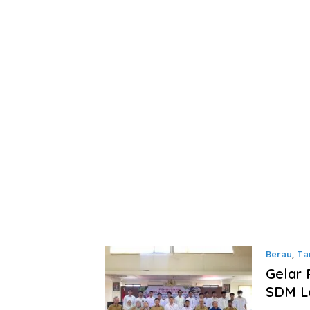
Berau
,
Ta
Gelar 
SDM L