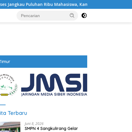
han Ribu Mahasiswa, Kampus Diminta Lebih Responsif
A
Timur
ita Terbaru
Juni 8, 2026
SMPN 4 Sangkulirang Gelar