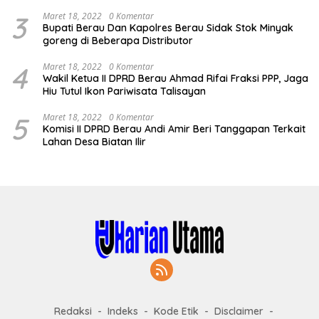
3
Maret 18, 2022
0 Komentar
Bupati Berau Dan Kapolres Berau Sidak Stok Minyak
goreng di Beberapa Distributor
4
Maret 18, 2022
0 Komentar
Wakil Ketua II DPRD Berau Ahmad Rifai Fraksi PPP, Jaga
Hiu Tutul Ikon Pariwisata Talisayan
5
Maret 18, 2022
0 Komentar
Komisi II DPRD Berau Andi Amir Beri Tanggapan Terkait
Lahan Desa Biatan Ilir
Redaksi
Indeks
Kode Etik
Disclaimer