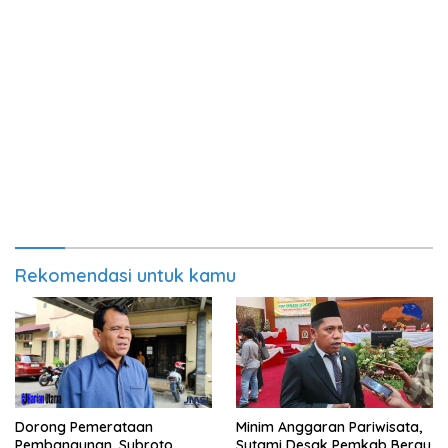
Rekomendasi untuk kamu
Minim Anggaran Pariwisata,
Dorong Pemerataan
Sutami Desak Pemkab Berau
Pembangunan, Subroto