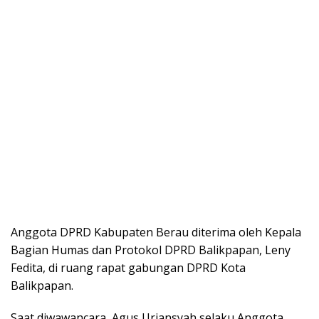
Anggota DPRD Kabupaten Berau diterima oleh Kepala
Bagian Humas dan Protokol DPRD Balikpapan, Leny
Fedita, di ruang rapat gabungan DPRD Kota
Balikpapan.
Saat diwawancara, Agus Uriansyah selaku Anggota