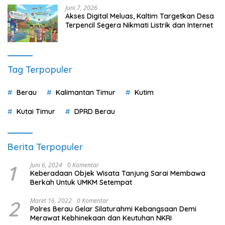
Juni 7, 2026
Akses Digital Meluas, Kaltim Targetkan Desa
Terpencil Segera Nikmati Listrik dan Internet
Tag Terpopuler
Berau
Kalimantan Timur
Kutim
Kutai Timur
DPRD Berau
Berita Terpopuler
1
Juni 6, 2024
0 Komentar
Keberadaan Objek Wisata Tanjung Sarai Membawa
Berkah Untuk UMKM Setempat
2
Maret 16, 2022
0 Komentar
Polres Berau Gelar Silaturahmi Kebangsaan Demi
Merawat Kebhinekaan dan Keutuhan NKRI