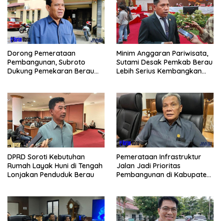
Dorong Pemerataan
Minim Anggaran Pariwisata,
Pembangunan, Subroto
Sutami Desak Pemkab Berau
Dukung Pemekaran Berau
Lebih Serius Kembangkan
Pesisir Selatan
Potensi Wisata
Pemerataan Infrastruktur
DPRD Soroti Kebutuhan
Jalan Jadi Prioritas
Rumah Layak Huni di Tengah
Pembangunan di Kabupaten
Lonjakan Penduduk Berau
Berau