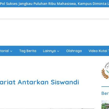
uluhan Ribu Mahasiswa, Kampus Diminta Lebih Responsif
torial
Tag Berita
Lainnya
Olahraga
Video Kutai 
riat Antarkan Siswandi
Ber