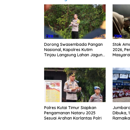
Dorong Swasembada Pangan
Stok Am
Nasional, Kapolres Kutim
2026, Pe
Tinjau Langsung Lahan Jagung
Masyarak
di PIT KPC
Buying 
Polres Kutai Timur Siapkan
Jumbara
Pengamanan Nataru 2025
Dibuka, 
Sesuai Arahan Korlantas Polri
Ramaika