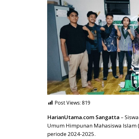
Post Views:
819
HarianUtama.com Sangatta
– Siswa
Umum Himpunan Mahasiswa Islam (H
periode 2024-2025.