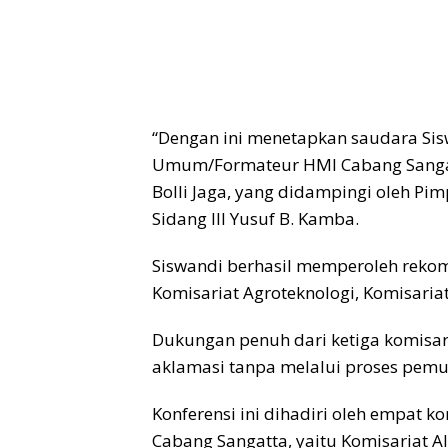
“Dengan ini menetapkan saudara Sisw
Umum/Formateur HMI Cabang Sangatt
Bolli Jaga, yang didampingi oleh Pi
Sidang III Yusuf B. Kamba.
Siswandi berhasil memperoleh rekome
Komisariat Agroteknologi, Komisaria
Dukungan penuh dari ketiga komisar
aklamasi tanpa melalui proses pem
Konferensi ini dihadiri oleh empat 
Cabang Sangatta, yaitu Komisariat Al