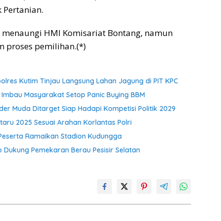
 Pertanian.
ga menaungi HMI Komisariat Bontang, namun
m proses pemilihan.(*)
res Kutim Tinjau Langsung Lahan Jagung di PIT KPC
 Imbau Masyarakat Setop Panic Buying BBM
der Muda Ditarget Siap Hadapi Kompetisi Politik 2029
aru 2025 Sesuai Arahan Korlantas Polri
 Peserta Ramaikan Stadion Kudungga
Dukung Pemekaran Berau Pesisir Selatan