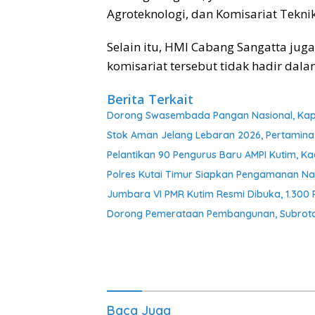
Agroteknologi, dan Komisariat Teknik
Selain itu, HMI Cabang Sangatta ju
komisariat tersebut tidak hadir dala
Berita Terkait
Dorong Swasembada Pangan Nasional, Kapol
Stok Aman Jelang Lebaran 2026, Pertamina
Pelantikan 90 Pengurus Baru AMPI Kutim, Ka
Polres Kutai Timur Siapkan Pengamanan Nat
Jumbara VI PMR Kutim Resmi Dibuka, 1.300
Dorong Pemerataan Pembangunan, Subroto 
Baca Juga