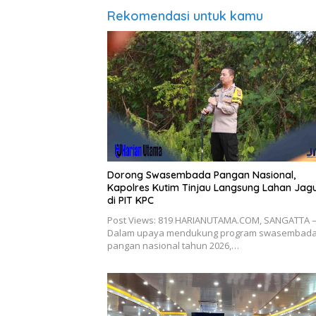
Rekomendasi untuk kamu
Dorong Swasembada Pangan Nasional,
Kapolres Kutim Tinjau Langsung Lahan Jag
di PIT KPC
Post Views: 819 HARIANUTAMA.COM, SANGATTA 
Dalam upaya mendukung program swasembad
pangan nasional tahun 2026,…