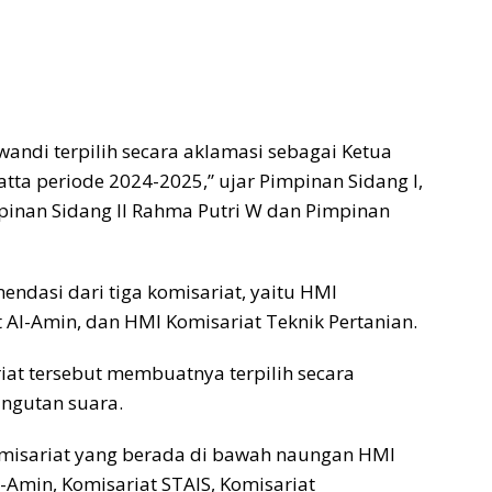
andi terpilih secara aklamasi sebagai Ketua
a periode 2024-2025,” ujar Pimpinan Sidang I,
mpinan Sidang II Rahma Putri W dan Pimpinan
ndasi dari tiga komisariat, yaitu HMI
t Al-Amin, dan HMI Komisariat Teknik Pertanian.
iat tersebut membuatnya terpilih secara
ungutan suara.
komisariat yang berada di bawah naungan HMI
-Amin, Komisariat STAIS, Komisariat