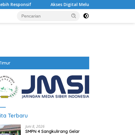
Akses Digital Meluas, Kaltim Targetkan Desa Terpencil Segera
Timur
ita Terbaru
Juni 8, 2026
SMPN 4 Sangkulirang Gelar