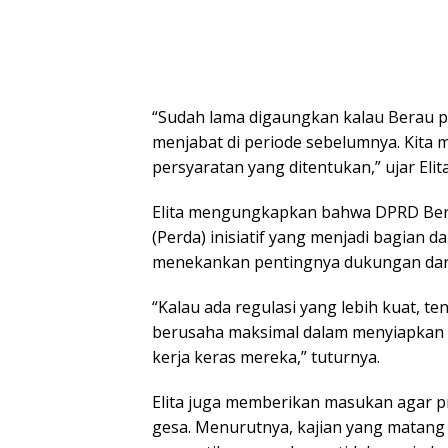
“Sudah lama digaungkan kalau Berau pe
menjabat di periode sebelumnya. Kita
persyaratan yang ditentukan,” ujar Elita
Elita mengungkapkan bahwa DPRD Bera
(Perda) inisiatif yang menjadi bagian d
menekankan pentingnya dukungan dari 
“Kalau ada regulasi yang lebih kuat, t
berusaha maksimal dalam menyiapkan d
kerja keras mereka,” tuturnya.
Elita juga memberikan masukan agar p
gesa. Menurutnya, kajian yang matang