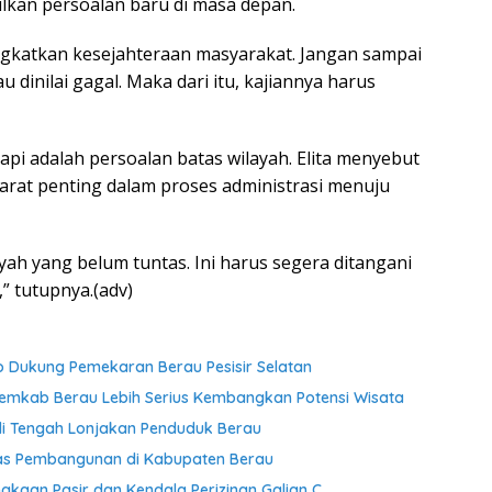
kan persoalan baru di masa depan.
gkatkan kesejahteraan masyarakat. Jangan sampai
 dinilai gagal. Maka dari itu, kajiannya harus
api adalah persoalan batas wilayah. Elita menyebut
arat penting dalam proses administrasi menuju
yah yang belum tuntas. Ini harus segera ditangani
,” tutupnya.(adv)
Dukung Pemekaran Berau Pesisir Selatan
Pemkab Berau Lebih Serius Kembangkan Potensi Wisata
di Tengah Lonjakan Penduduk Berau
itas Pembangunan di Kabupaten Berau
gkaan Pasir dan Kendala Perizinan Galian C