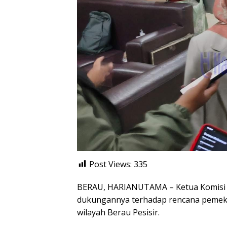
Post Views:
335
BERAU, HARIANUTAMA – Ketua Komisi I 
dukungannya terhadap rencana pemeka
wilayah Berau Pesisir.