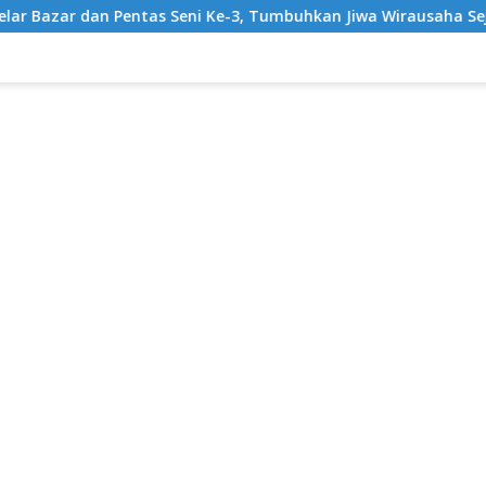
s Seni Ke-3, Tumbuhkan Jiwa Wirausaha Sejak Dini
Grat