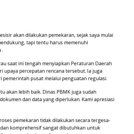
sisir akan dilakukan pemekaran, sejak saya mulai
 mendukung, tapi tentu harus memenuhi
 .
u saat ini tengah menyiapkan Peraturan Daerah
ari upaya percepatan rencana tersebut. Ia juga
pemerintah pusat melalui penguatan regulasi.
entu akan lebih baik. Dinas PBMK juga sudah
okumen dan data yang diperlukan. Kami apresiasi
roses pemekaran tidak dilakukan secara tergesa-
 dan komprehensif sangat dibutuhkan untuk