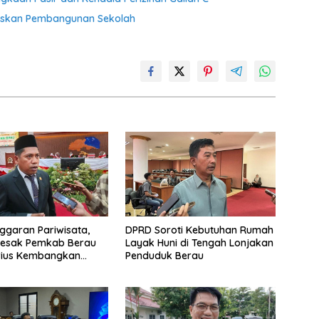
taskan Pembangunan Sekolah
ggaran Pariwisata,
DPRD Soroti Kebutuhan Rumah
Desak Pemkab Berau
Layak Huni di Tengah Lonjakan
rius Kembangkan
Penduduk Berau
Wisata