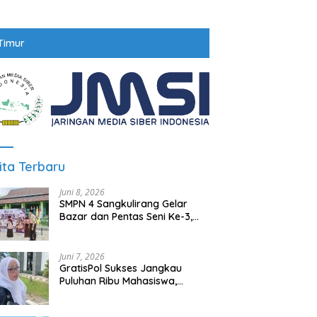
Timur
ita Terbaru
Juni 8, 2026
SMPN 4 Sangkulirang Gelar
Bazar dan Pentas Seni Ke-3,
Tumbuhkan Jiwa Wirausaha
Sejak Dini
Juni 7, 2026
GratisPol Sukses Jangkau
Puluhan Ribu Mahasiswa,
Kampus Diminta Lebih
Responsif