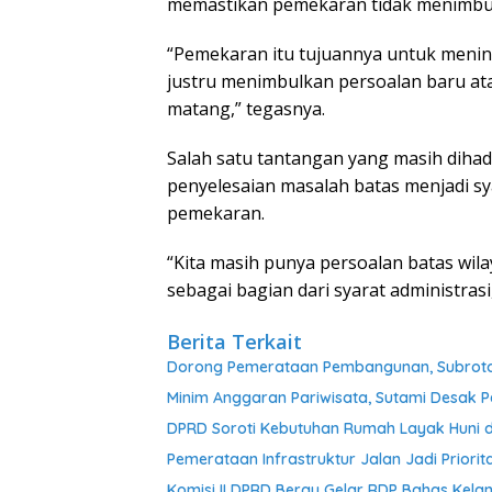
memastikan pemekaran tidak menimbul
“Pemekaran itu tujuannya untuk menin
justru menimbulkan persoalan baru atau
matang,” tegasnya.
Salah satu tantangan yang masih dihad
penyelesaian masalah batas menjadi sy
pemekaran.
“Kita masih punya persoalan batas wila
sebagai bagian dari syarat administrasi
Berita Terkait
Dorong Pemerataan Pembangunan, Subroto 
Minim Anggaran Pariwisata, Sutami Desak 
DPRD Soroti Kebutuhan Rumah Layak Huni 
Pemerataan Infrastruktur Jalan Jadi Prior
Komisi II DPRD Berau Gelar RDP Bahas Kelan