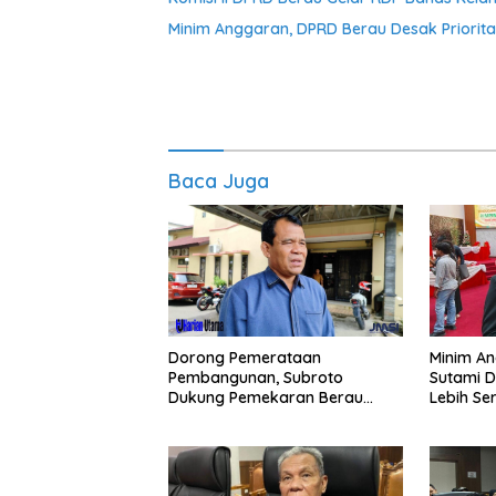
Minim Anggaran, DPRD Berau Desak Priori
Baca Juga
Dorong Pemerataan
Minim An
Pembangunan, Subroto
Sutami 
Dukung Pemekaran Berau
Lebih Se
Pesisir Selatan
Potensi 