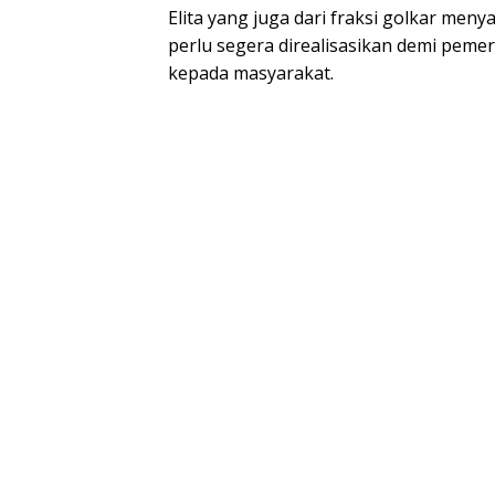
Elita yang juga dari fraksi golkar men
perlu segera direalisasikan demi pe
kepada masyarakat.