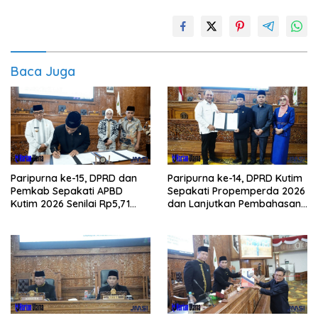
Baca Juga
Paripurna ke-15, DPRD dan
Paripurna ke-14, DPRD Kutim
Pemkab Sepakati APBD
Sepakati Propemperda 2026
Kutim 2026 Senilai Rp5,71
dan Lanjutkan Pembahasan
Triliun
APBD