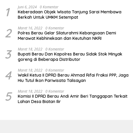
1
Juni 6, 2024
0 Komentar
Keberadaan Objek Wisata Tanjung Sarai Membawa
Berkah Untuk UMKM Setempat
2
Maret 16, 2022
0 Komentar
Polres Berau Gelar Silaturahmi Kebangsaan Demi
Merawat Kebhinekaan dan Keutuhan NKRI
3
Maret 18, 2022
0 Komentar
Bupati Berau Dan Kapolres Berau Sidak Stok Minyak
goreng di Beberapa Distributor
4
Maret 18, 2022
0 Komentar
Wakil Ketua II DPRD Berau Ahmad Rifai Fraksi PPP, Jaga
Hiu Tutul Ikon Pariwisata Talisayan
5
Maret 18, 2022
0 Komentar
Komisi II DPRD Berau Andi Amir Beri Tanggapan Terkait
Lahan Desa Biatan Ilir