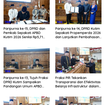
Paripurna ke-15, DPRD dan
Paripurna ke-14, DPRD Kutim
Pemkab Sepakati APBD
Sepakati Propemperda 2026
Kutim 2026 Senilai Rp5,71
dan Lanjutkan Pembahasan
Triliun
APBD
Paripurna ke-13, Tujuh Fraksi
Fraksi PIR Tekankan
DPRD Kutim Sampaikan
Transparansi dan Efektivitas
Pandangan Umum APBD
Belanja Infrastruktur dalam
2026
APBD 2026