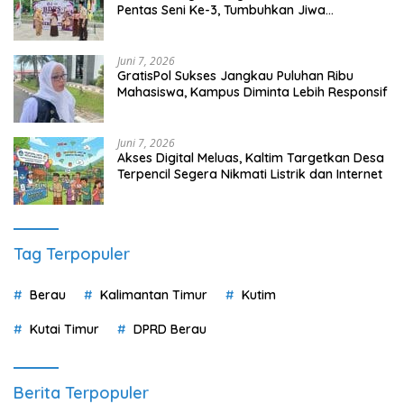
Pentas Seni Ke-3, Tumbuhkan Jiwa
Wirausaha Sejak Dini
Juni 7, 2026
GratisPol Sukses Jangkau Puluhan Ribu
Mahasiswa, Kampus Diminta Lebih Responsif
Juni 7, 2026
Akses Digital Meluas, Kaltim Targetkan Desa
Terpencil Segera Nikmati Listrik dan Internet
Tag Terpopuler
Berau
Kalimantan Timur
Kutim
Kutai Timur
DPRD Berau
Berita Terpopuler