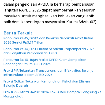
dalam pengelolaan APBD. Ia berharap pembahasan
lanjutan RAPBD 2026 dapat memperhatikan seluruh
masukan untuk menghasilkan kebijakan yang lebih
baik demi kepentingan masyarakat Kutim.(Adv/hu02)
Berita Terkait
Paripurna ke-15, DPRD dan Pemkab Sepakati APBD Kutim
2026 Senilai Rp5,71 Triliun
Paripurna ke-14, DPRD Kutim Sepakati Propemperda 2026
dan Lanjutkan Pembahasan APBD
Paripurna ke-13, Tujuh Fraksi DPRD Kutim Sampaikan
Pandangan Umum APBD 2026
Fraksi PIR Tekankan Transparansi dan Efektivitas Belanja
Infrastruktur dalam APBD 2026
Fraksi Golkar Tekankan Kemandirian Fiskal dan Efisiensi
Belanja Daerah
Fraksi PPP Minta RAPBD 2026 Fokus Beri Dampak Langsung ke
Masyarakat