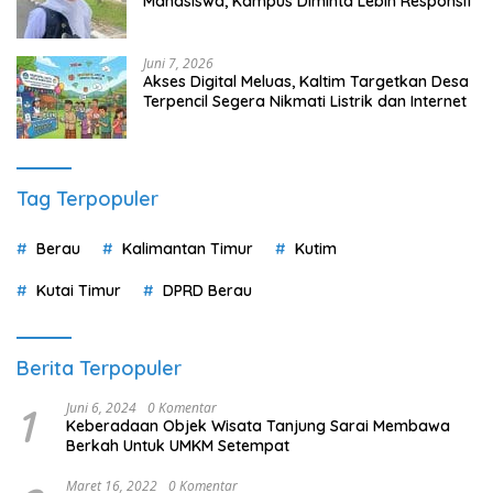
Mahasiswa, Kampus Diminta Lebih Responsif
Juni 7, 2026
Akses Digital Meluas, Kaltim Targetkan Desa
Terpencil Segera Nikmati Listrik dan Internet
Tag Terpopuler
Berau
Kalimantan Timur
Kutim
Kutai Timur
DPRD Berau
Berita Terpopuler
1
Juni 6, 2024
0 Komentar
Keberadaan Objek Wisata Tanjung Sarai Membawa
Berkah Untuk UMKM Setempat
Maret 16, 2022
0 Komentar