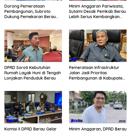
Minim Anggaran Pariwisata,
Dorong Pemerataan
Sutami Desak Pemkab Berau
Pembangunan, Subroto
Lebih Serius Kembangkan
Dukung Pemekaran Berau
Potensi Wisata
Pesisir Selatan
Pemerataan Infrastruktur
DPRD Soroti Kebutuhan
Jalan Jadi Prioritas
Rumah Layak Huni di Tengah
Pembangunan di Kabupaten
Lonjakan Penduduk Berau
Berau
Komisi II DPRD Berau Gelar
Minim Anggaran, DPRD Berau