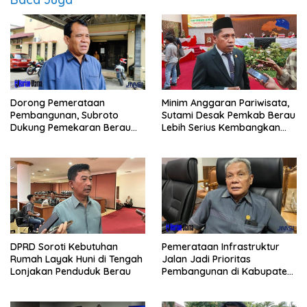
Dorong Pemerataan
Minim Anggaran Pariwisata,
Pembangunan, Subroto
Sutami Desak Pemkab Berau
Dukung Pemekaran Berau
Lebih Serius Kembangkan
Pesisir Selatan
Potensi Wisata
Pemerataan Infrastruktur
DPRD Soroti Kebutuhan
Jalan Jadi Prioritas
Rumah Layak Huni di Tengah
Pembangunan di Kabupaten
Lonjakan Penduduk Berau
Berau