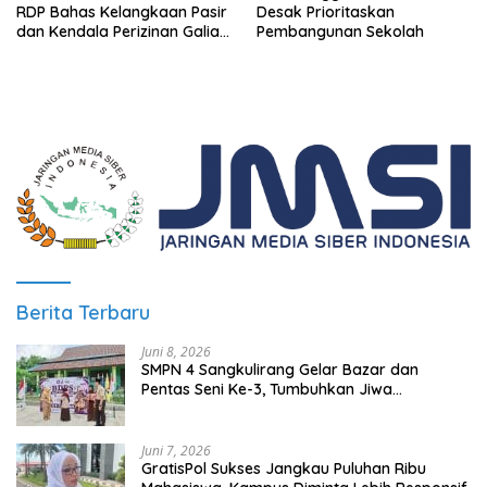
RDP Bahas Kelangkaan Pasir
Desak Prioritaskan
dan Kendala Perizinan Galian
Pembangunan Sekolah
C
Berita Terbaru
Juni 8, 2026
SMPN 4 Sangkulirang Gelar Bazar dan
Pentas Seni Ke-3, Tumbuhkan Jiwa
Wirausaha Sejak Dini
Juni 7, 2026
GratisPol Sukses Jangkau Puluhan Ribu