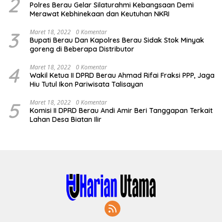
2
Polres Berau Gelar Silaturahmi Kebangsaan Demi
Merawat Kebhinekaan dan Keutuhan NKRI
3
Maret 18, 2022
0 Komentar
Bupati Berau Dan Kapolres Berau Sidak Stok Minyak
goreng di Beberapa Distributor
4
Maret 18, 2022
0 Komentar
Wakil Ketua II DPRD Berau Ahmad Rifai Fraksi PPP, Jaga
Hiu Tutul Ikon Pariwisata Talisayan
5
Maret 18, 2022
0 Komentar
Komisi II DPRD Berau Andi Amir Beri Tanggapan Terkait
Lahan Desa Biatan Ilir