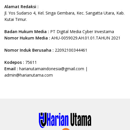
Alamat Redaksi :
Jl. Yos Sudarso 4, Kel. Singa Gembara, Kec. Sangatta Utara, Kab.
Kutai Timur.
Badan Hukum Media :
PT Digital Media Cyber Investama
Nomor Hukum Media :
AHU-0059029.AH.01.01.TAHUN 2021
Nomor Induk Berusaha :
22092100344461
Kodepos :
75611
Email :
harianutamaindonesia@gmail.com |
admin@harianutama.com