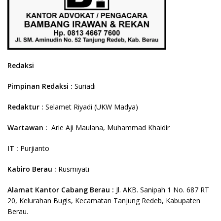
Redaksi
Pimpinan Redaksi :
Suriadi
Redaktur :
Selamet Riyadi (UKW Madya)
Wartawan :
Arie Aji Maulana, Muhammad Khaidir
IT :
Purjianto
Kabiro Berau :
Rusmiyati
Alamat Kantor Cabang Berau :
Jl. AKB. Sanipah 1 No. 687 RT
20, Kelurahan Bugis, Kecamatan Tanjung Redeb, Kabupaten
Berau.