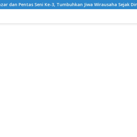
n Pentas Seni Ke-3, Tumbuhkan Jiwa Wirausaha Sejak Dini