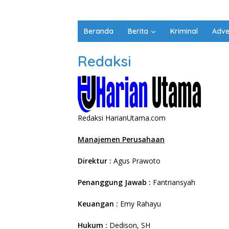
Beranda
Berita
Kriminal
Adve
Redaksi
Redaksi HarianUtama.com
Manajemen Perusahaan
Direktur :
Agus Prawoto
Penanggung Jawab
:
Fantriansyah
Keuangan :
Emy Rahayu
Hukum :
Dedison, SH