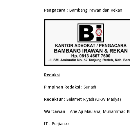
Pengacara :
Bambang Irawan dan Rekan
Redaksi
Pimpinan Redaksi :
Suriadi
Redaktur :
Selamet Riyadi (UKW Madya)
Wartawan :
Arie Aji Maulana, Muhammad Kh
IT :
Purjianto