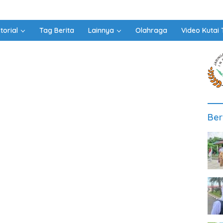
torial
Tag Berita
Lainnya
Olahraga
Video Kutai 
Ber