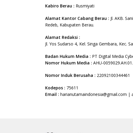
Kabiro Berau :
Rusmiyati
Alamat Kantor Cabang Berau :
Jl. AKB. Sa
Redeb, Kabupaten Berau.
Alamat Redaksi :
Jl. Yos Sudarso 4, Kel. Singa Gembara, Kec. S
Badan Hukum Media :
PT Digital Media Cyb
Nomor Hukum Media :
AHU-0059029.AH.01
Nomor Induk Berusaha :
22092100344461
Kodepos :
75611
Email :
harianutamaindonesia@gmail.com |