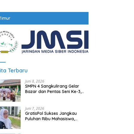
Timur
ita Terbaru
Juni 8, 2026
SMPN 4 Sangkulirang Gelar
Bazar dan Pentas Seni Ke-3,
Tumbuhkan Jiwa Wirausaha
Sejak Dini
Juni 7, 2026
GratisPol Sukses Jangkau
Puluhan Ribu Mahasiswa,
Kampus Diminta Lebih
Responsif