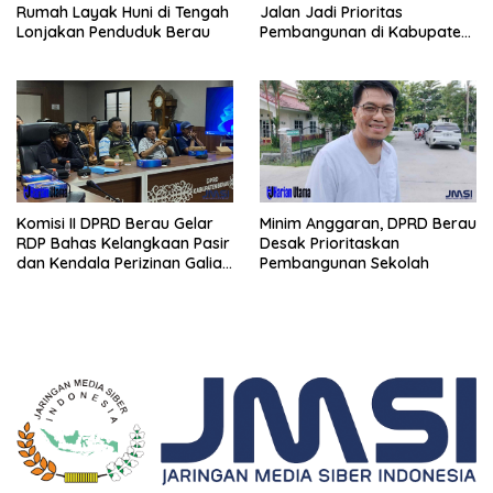
Jalan Jadi Prioritas
Rumah Layak Huni di Tengah
Pembangunan di Kabupaten
Lonjakan Penduduk Berau
Berau
Komisi II DPRD Berau Gelar
Minim Anggaran, DPRD Berau
RDP Bahas Kelangkaan Pasir
Desak Prioritaskan
dan Kendala Perizinan Galian
Pembangunan Sekolah
C