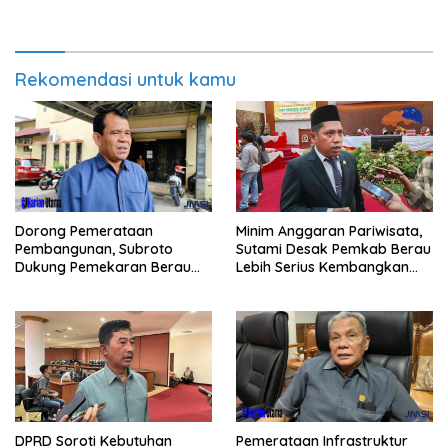
Rekomendasi untuk kamu
Minim Anggaran Pariwisata,
Dorong Pemerataan
Sutami Desak Pemkab Berau
Pembangunan, Subroto
Lebih Serius Kembangkan
Dukung Pemekaran Berau
Potensi Wisata
Pesisir Selatan
Pemerataan Infrastruktur
DPRD Soroti Kebutuhan