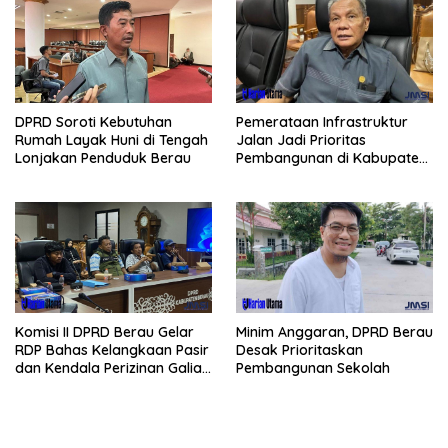
Pemerataan Infrastruktur
DPRD Soroti Kebutuhan
Jalan Jadi Prioritas
Rumah Layak Huni di Tengah
Pembangunan di Kabupaten
Lonjakan Penduduk Berau
Berau
Komisi II DPRD Berau Gelar
Minim Anggaran, DPRD Berau
RDP Bahas Kelangkaan Pasir
Desak Prioritaskan
dan Kendala Perizinan Galian
Pembangunan Sekolah
C