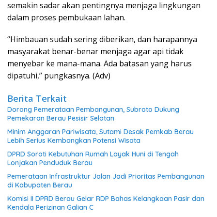
semakin sadar akan pentingnya menjaga lingkungan
dalam proses pembukaan lahan.
“Himbauan sudah sering diberikan, dan harapannya
masyarakat benar-benar menjaga agar api tidak
menyebar ke mana-mana. Ada batasan yang harus
dipatuhi,” pungkasnya. (Adv)
Berita Terkait
Dorong Pemerataan Pembangunan, Subroto Dukung
Pemekaran Berau Pesisir Selatan
Minim Anggaran Pariwisata, Sutami Desak Pemkab Berau
Lebih Serius Kembangkan Potensi Wisata
DPRD Soroti Kebutuhan Rumah Layak Huni di Tengah
Lonjakan Penduduk Berau
Pemerataan Infrastruktur Jalan Jadi Prioritas Pembangunan
di Kabupaten Berau
Komisi II DPRD Berau Gelar RDP Bahas Kelangkaan Pasir dan
Kendala Perizinan Galian C