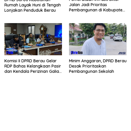
Jalan Jadi Prioritas
Rumah Layak Huni di Tengah
Pembangunan di Kabupaten
Lonjakan Penduduk Berau
Berau
Komisi II DPRD Berau Gelar
Minim Anggaran, DPRD Berau
RDP Bahas Kelangkaan Pasir
Desak Prioritaskan
dan Kendala Perizinan Galian
Pembangunan Sekolah
C