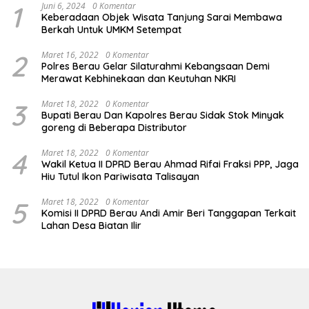
1
Juni 6, 2024
0 Komentar
Keberadaan Objek Wisata Tanjung Sarai Membawa
Berkah Untuk UMKM Setempat
2
Maret 16, 2022
0 Komentar
Polres Berau Gelar Silaturahmi Kebangsaan Demi
Merawat Kebhinekaan dan Keutuhan NKRI
3
Maret 18, 2022
0 Komentar
Bupati Berau Dan Kapolres Berau Sidak Stok Minyak
goreng di Beberapa Distributor
4
Maret 18, 2022
0 Komentar
Wakil Ketua II DPRD Berau Ahmad Rifai Fraksi PPP, Jaga
Hiu Tutul Ikon Pariwisata Talisayan
5
Maret 18, 2022
0 Komentar
Komisi II DPRD Berau Andi Amir Beri Tanggapan Terkait
Lahan Desa Biatan Ilir