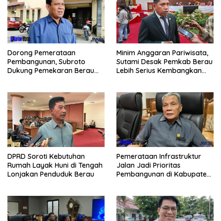
Minim Anggaran Pariwisata,
Dorong Pemerataan
Sutami Desak Pemkab Berau
Pembangunan, Subroto
Lebih Serius Kembangkan
Dukung Pemekaran Berau
Potensi Wisata
Pesisir Selatan
Pemerataan Infrastruktur
DPRD Soroti Kebutuhan
Jalan Jadi Prioritas
Rumah Layak Huni di Tengah
Pembangunan di Kabupaten
Lonjakan Penduduk Berau
Berau