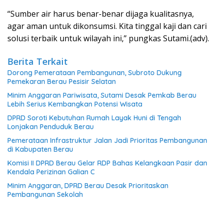
“Sumber air harus benar-benar dijaga kualitasnya,
agar aman untuk dikonsumsi. Kita tinggal kaji dan cari
solusi terbaik untuk wilayah ini,” pungkas Sutami.(adv).
Berita Terkait
Dorong Pemerataan Pembangunan, Subroto Dukung
Pemekaran Berau Pesisir Selatan
Minim Anggaran Pariwisata, Sutami Desak Pemkab Berau
Lebih Serius Kembangkan Potensi Wisata
DPRD Soroti Kebutuhan Rumah Layak Huni di Tengah
Lonjakan Penduduk Berau
Pemerataan Infrastruktur Jalan Jadi Prioritas Pembangunan
di Kabupaten Berau
Komisi II DPRD Berau Gelar RDP Bahas Kelangkaan Pasir dan
Kendala Perizinan Galian C
Minim Anggaran, DPRD Berau Desak Prioritaskan
Pembangunan Sekolah