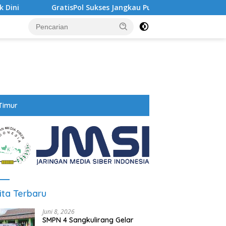
GratisPol Sukses Jangkau Puluhan Ribu Mahasiswa, Kamp
Timur
ita Terbaru
Juni 8, 2026
SMPN 4 Sangkulirang Gelar