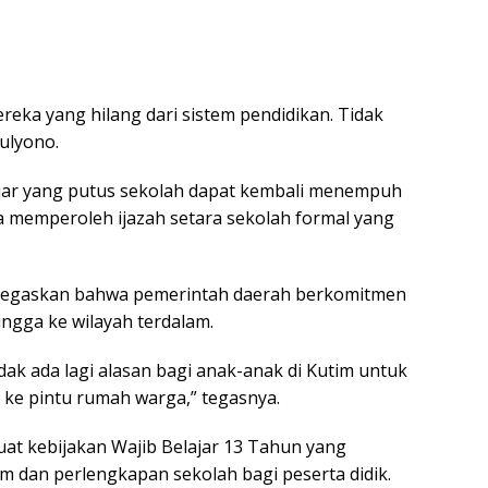
eka yang hilang dari sistem pendidikan. Tidak
ulyono.
ajar yang putus sekolah dapat kembali menempuh
ta memperoleh ijazah setara sekolah formal yang
enegaskan bahwa pemerintah daerah berkomitmen
gga ke wilayah terdalam.
dak ada lagi alasan bagi anak-anak di Kutim untuk
 ke pintu rumah warga,” tegasnya.
at kebijakan Wajib Belajar 13 Tahun yang
gam dan perlengkapan sekolah bagi peserta didik.