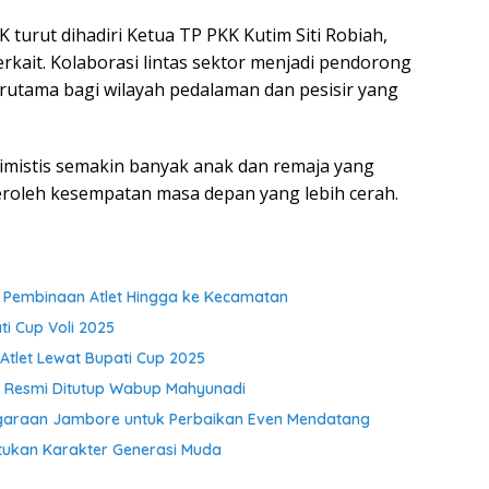
turut dihadiri Ketua TP PKK Kutim Siti Robiah,
rkait. Kolaborasi lintas sektor menjadi pendorong
utama bagi wilayah pedalaman dan pesisir yang
imistis semakin banyak anak dan remaja yang
roleh kesempatan masa depan yang lebih cerah.
t Pembinaan Atlet Hingga ke Kecamatan
i Cup Voli 2025
Atlet Lewat Bupati Cup 2025
r Resmi Ditutup Wabup Mahyunadi
garaan Jambore untuk Perbaikan Even Mendatang
ukan Karakter Generasi Muda