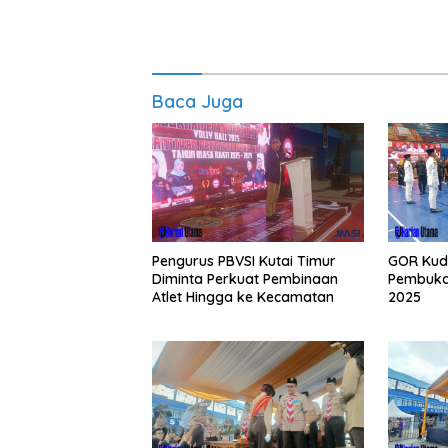
Baca Juga
Pengurus PBVSI Kutai Timur
GOR Kud
Diminta Perkuat Pembinaan
Pembukaa
Atlet Hingga ke Kecamatan
2025