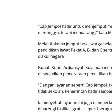
“Cap Jempol hadir untuk menjemput mer
menunggu, tetapi mendatangi,” kata M
Melalui skema jemput bola, warga bel
pendidikan lewat Paket A, B, dan C ser
diakui negara.
Bupati Kutim Ardiansyah Sulaiman m
mewujudkan pemerataan pendidikan hin
“Dengan layanan seperti Cap Jempol, ti
tidak sekolah. Pemerintah hadir sampai
Ia menyebut layanan ini juga memperku
dibarengi fasilitas gratis seperti sera