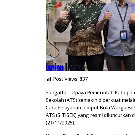
Post Views:
837
Sangatta – Upaya Pemerintah Kabupat
Sekolah (ATS) semakin diperkuat melal
Cara Pelayanan Jemput Bola Warga Belaj
ATS (SITISEK) yang resmi diluncurkan di
(21/11/2025).