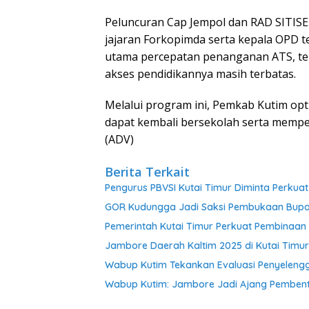
Peluncuran Cap Jempol dan RAD SITISEK 
jajaran Forkopimda serta kepala OPD te
utama percepatan penanganan ATS, ter
akses pendidikannya masih terbatas.
Melalui program ini, Pemkab Kutim opt
dapat kembali bersekolah serta mempe
(ADV)
Berita Terkait
Pengurus PBVSI Kutai Timur Diminta Perkua
GOR Kudungga Jadi Saksi Pembukaan Bupat
Pemerintah Kutai Timur Perkuat Pembinaan 
Jambore Daerah Kaltim 2025 di Kutai Timu
Wabup Kutim Tekankan Evaluasi Penyeleng
Wabup Kutim: Jambore Jadi Ajang Pembent