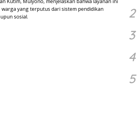
an Kutim, Mulyono, menjelaskan bahwa layanan ini
2
warga yang terputus dari sistem pendidikan
upun sosial.
3
4
5