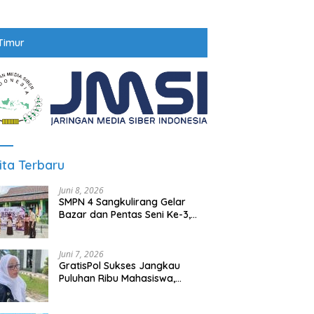
Timur
ita Terbaru
Juni 8, 2026
SMPN 4 Sangkulirang Gelar
Bazar dan Pentas Seni Ke-3,
Tumbuhkan Jiwa Wirausaha
Sejak Dini
Juni 7, 2026
GratisPol Sukses Jangkau
Puluhan Ribu Mahasiswa,
Kampus Diminta Lebih
Responsif