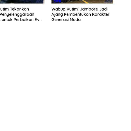
utim Tekankan
Wabup Kutim: Jambore Jadi
 Penyelenggaraan
Ajang Pembentukan Karakter
 untuk Perbaikan Even
Generasi Muda
ng