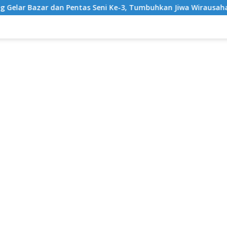
tas Seni Ke-3, Tumbuhkan Jiwa Wirausaha Sejak Dini
Gr