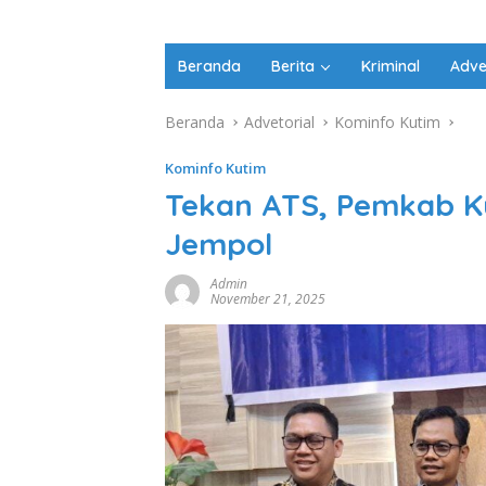
Beranda
Berita
Kriminal
Adve
Beranda
Advetorial
Kominfo Kutim
Kominfo Kutim
Tekan ATS, Pemkab K
Jempol
Admin
November 21, 2025