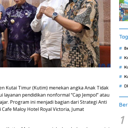
Tag
B
K
K
K
D
en Kutai Timur (Kutim) menekan angka Anak Tidak
ui layanan pendidikan nonformal “Cap Jempol” atau
ar. Program ini menjadi bagian dari Strategi Anti
Ber
 Cafe Maloy Hotel Royal Victoria, Jumat
1