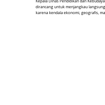
Kepala Dinas Pendidikan dan Kebudaya
dirancang untuk menjangkau langsung 
karena kendala ekonomi, geografis, ma