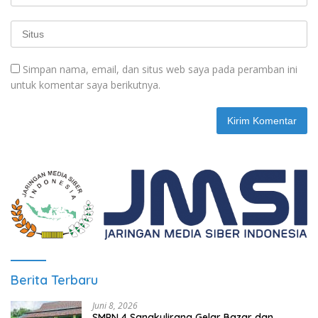
Simpan nama, email, dan situs web saya pada peramban ini
untuk komentar saya berikutnya.
Berita Terbaru
Juni 8, 2026
SMPN 4 Sangkulirang Gelar Bazar dan