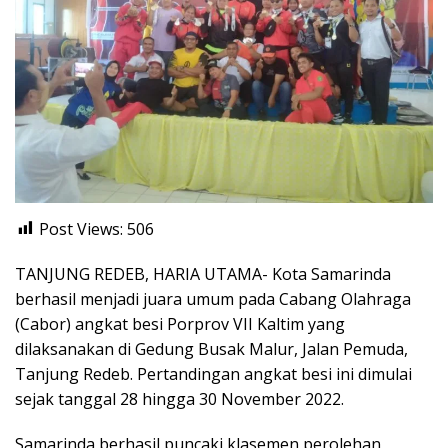
Post Views:
506
TANJUNG REDEB, HARIA UTAMA- Kota Samarinda
berhasil menjadi juara umum pada Cabang Olahraga
(Cabor) angkat besi Porprov VII Kaltim yang
dilaksanakan di Gedung Busak Malur, Jalan Pemuda,
Tanjung Redeb. Pertandingan angkat besi ini dimulai
sejak tanggal 28 hingga 30 November 2022.
Samarinda berhasil puncaki klasemen perolehan