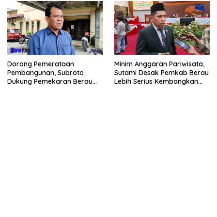
Dorong Pemerataan
Minim Anggaran Pariwisata,
Pembangunan, Subroto
Sutami Desak Pemkab Berau
Dukung Pemekaran Berau
Lebih Serius Kembangkan
Pesisir Selatan
Potensi Wisata