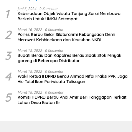
1
Juni 6, 2024
0 Komentar
Keberadaan Objek Wisata Tanjung Sarai Membawa
Berkah Untuk UMKM Setempat
2
Maret 16, 2022
0 Komentar
Polres Berau Gelar Silaturahmi Kebangsaan Demi
Merawat Kebhinekaan dan Keutuhan NKRI
3
Maret 18, 2022
0 Komentar
Bupati Berau Dan Kapolres Berau Sidak Stok Minyak
goreng di Beberapa Distributor
4
Maret 18, 2022
0 Komentar
Wakil Ketua II DPRD Berau Ahmad Rifai Fraksi PPP, Jaga
Hiu Tutul Ikon Pariwisata Talisayan
5
Maret 18, 2022
0 Komentar
Komisi II DPRD Berau Andi Amir Beri Tanggapan Terkait
Lahan Desa Biatan Ilir