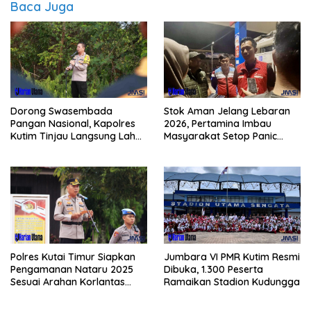
Baca Juga
Dorong Swasembada
Stok Aman Jelang Lebaran
Pangan Nasional, Kapolres
2026, Pertamina Imbau
Kutim Tinjau Langsung Lahan
Masyarakat Setop Panic
Jagung di PIT KPC
Buying BBM
Polres Kutai Timur Siapkan
Jumbara VI PMR Kutim Resmi
Pengamanan Nataru 2025
Dibuka, 1.300 Peserta
Sesuai Arahan Korlantas
Ramaikan Stadion Kudungga
Polri