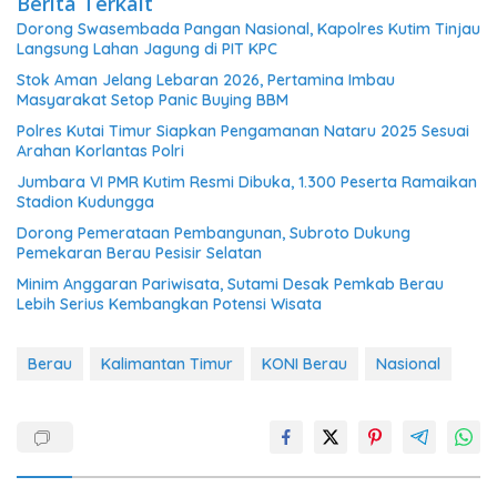
Berita Terkait
Dorong Swasembada Pangan Nasional, Kapolres Kutim Tinjau
Langsung Lahan Jagung di PIT KPC
Stok Aman Jelang Lebaran 2026, Pertamina Imbau
Masyarakat Setop Panic Buying BBM
Polres Kutai Timur Siapkan Pengamanan Nataru 2025 Sesuai
Arahan Korlantas Polri
Jumbara VI PMR Kutim Resmi Dibuka, 1.300 Peserta Ramaikan
Stadion Kudungga
Dorong Pemerataan Pembangunan, Subroto Dukung
Pemekaran Berau Pesisir Selatan
Minim Anggaran Pariwisata, Sutami Desak Pemkab Berau
Lebih Serius Kembangkan Potensi Wisata
Berau
Kalimantan Timur
KONI Berau
Nasional