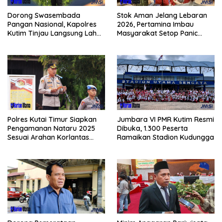
Dorong Swasembada
Stok Aman Jelang Lebaran
Pangan Nasional, Kapolres
2026, Pertamina Imbau
Kutim Tinjau Langsung Lahan
Masyarakat Setop Panic
Jagung di PIT KPC
Buying BBM
Polres Kutai Timur Siapkan
Jumbara VI PMR Kutim Resmi
Pengamanan Nataru 2025
Dibuka, 1.300 Peserta
Sesuai Arahan Korlantas
Ramaikan Stadion Kudungga
Polri