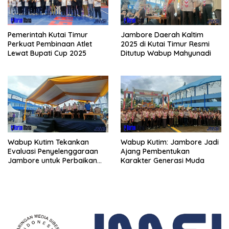
Pemerintah Kutai Timur
Jambore Daerah Kaltim
Perkuat Pembinaan Atlet
2025 di Kutai Timur Resmi
Lewat Bupati Cup 2025
Ditutup Wabup Mahyunadi
Wabup Kutim Tekankan
Wabup Kutim: Jambore Jadi
Evaluasi Penyelenggaraan
Ajang Pembentukan
Jambore untuk Perbaikan
Karakter Generasi Muda
Even Mendatang