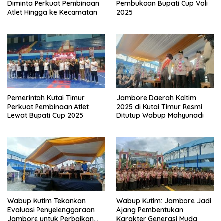
Diminta Perkuat Pembinaan
Pembukaan Bupati Cup Voli
Atlet Hingga ke Kecamatan
2025
Pemerintah Kutai Timur
Jambore Daerah Kaltim
Perkuat Pembinaan Atlet
2025 di Kutai Timur Resmi
Lewat Bupati Cup 2025
Ditutup Wabup Mahyunadi
Wabup Kutim Tekankan
Wabup Kutim: Jambore Jadi
Evaluasi Penyelenggaraan
Ajang Pembentukan
Jambore untuk Perbaikan
Karakter Generasi Muda