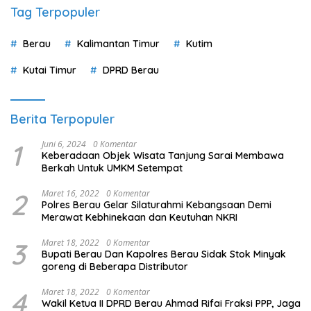
Tag Terpopuler
Berau
Kalimantan Timur
Kutim
Kutai Timur
DPRD Berau
Berita Terpopuler
1
Juni 6, 2024
0 Komentar
Keberadaan Objek Wisata Tanjung Sarai Membawa
Berkah Untuk UMKM Setempat
2
Maret 16, 2022
0 Komentar
Polres Berau Gelar Silaturahmi Kebangsaan Demi
Merawat Kebhinekaan dan Keutuhan NKRI
3
Maret 18, 2022
0 Komentar
Bupati Berau Dan Kapolres Berau Sidak Stok Minyak
goreng di Beberapa Distributor
4
Maret 18, 2022
0 Komentar
Wakil Ketua II DPRD Berau Ahmad Rifai Fraksi PPP, Jaga