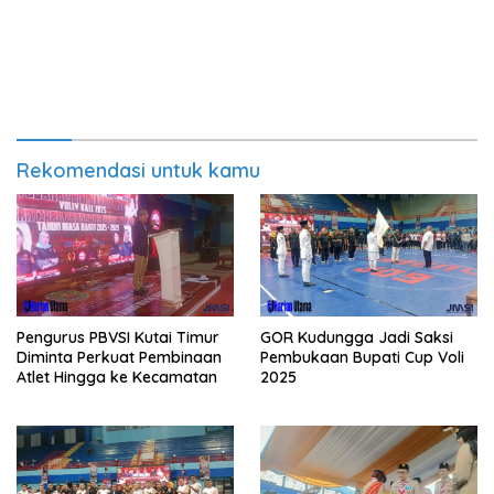
Rekomendasi untuk kamu
Pengurus PBVSI Kutai Timur
GOR Kudungga Jadi Saksi
Diminta Perkuat Pembinaan
Pembukaan Bupati Cup Voli
Atlet Hingga ke Kecamatan
2025