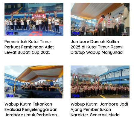
Pemerintah Kutai Timur
Jambore Daerah Kaltim
Perkuat Pembinaan Atlet
2025 di Kutai Timur Resmi
Lewat Bupati Cup 2025
Ditutup Wabup Mahyunadi
Wabup Kutim Tekankan
Wabup Kutim: Jambore Jadi
Evaluasi Penyelenggaraan
Ajang Pembentukan
Jambore untuk Perbaikan
Karakter Generasi Muda
Even Mendatang