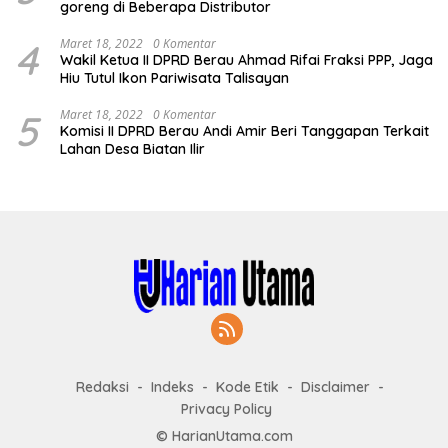
goreng di Beberapa Distributor
4
Maret 18, 2022
0 Komentar
Wakil Ketua II DPRD Berau Ahmad Rifai Fraksi PPP, Jaga
Hiu Tutul Ikon Pariwisata Talisayan
5
Maret 18, 2022
0 Komentar
Komisi II DPRD Berau Andi Amir Beri Tanggapan Terkait
Lahan Desa Biatan Ilir
Redaksi
Indeks
Kode Etik
Disclaimer
Privacy Policy
© HarianUtama.com