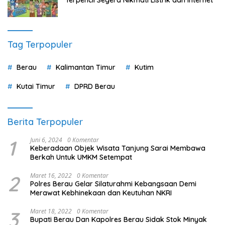
Tag Terpopuler
Berau
Kalimantan Timur
Kutim
Kutai Timur
DPRD Berau
Berita Terpopuler
1
Juni 6, 2024
0 Komentar
Keberadaan Objek Wisata Tanjung Sarai Membawa
Berkah Untuk UMKM Setempat
2
Maret 16, 2022
0 Komentar
Polres Berau Gelar Silaturahmi Kebangsaan Demi
Merawat Kebhinekaan dan Keutuhan NKRI
3
Maret 18, 2022
0 Komentar
Bupati Berau Dan Kapolres Berau Sidak Stok Minyak