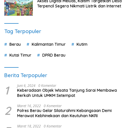
Akses Digital Meluas, Kaltim Targetkan Desa
Terpencil Segera Nikmati Listrik dan Internet
Tag Terpopuler
Berau
Kalimantan Timur
Kutim
Kutai Timur
DPRD Berau
Berita Terpopuler
1
Juni 6, 2024
0 Komentar
Keberadaan Objek Wisata Tanjung Sarai Membawa
Berkah Untuk UMKM Setempat
2
Maret 16, 2022
0 Komentar
Polres Berau Gelar Silaturahmi Kebangsaan Demi
Merawat Kebhinekaan dan Keutuhan NKRI
Maret 18, 2022
0 Komentar