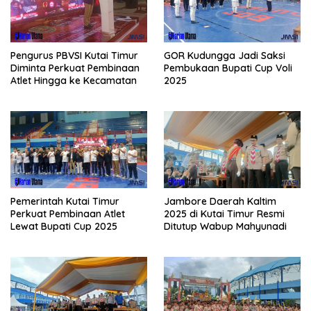
Pengurus PBVSI Kutai Timur
GOR Kudungga Jadi Saksi
Diminta Perkuat Pembinaan
Pembukaan Bupati Cup Voli
Atlet Hingga ke Kecamatan
2025
Pemerintah Kutai Timur
Jambore Daerah Kaltim
Perkuat Pembinaan Atlet
2025 di Kutai Timur Resmi
Lewat Bupati Cup 2025
Ditutup Wabup Mahyunadi