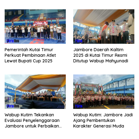
Pemerintah Kutai Timur
Jambore Daerah Kaltim
Perkuat Pembinaan Atlet
2025 di Kutai Timur Resmi
Lewat Bupati Cup 2025
Ditutup Wabup Mahyunadi
Wabup Kutim Tekankan
Wabup Kutim: Jambore Jadi
Evaluasi Penyelenggaraan
Ajang Pembentukan
Jambore untuk Perbaikan
Karakter Generasi Muda
Even Mendatang