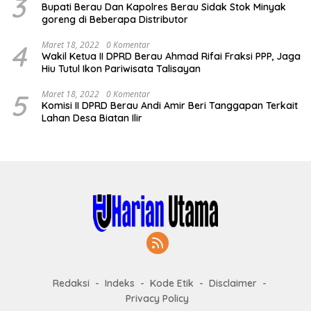
3
Bupati Berau Dan Kapolres Berau Sidak Stok Minyak
goreng di Beberapa Distributor
4
Maret 18, 2022
0 Komentar
Wakil Ketua II DPRD Berau Ahmad Rifai Fraksi PPP, Jaga
Hiu Tutul Ikon Pariwisata Talisayan
5
Maret 18, 2022
0 Komentar
Komisi II DPRD Berau Andi Amir Beri Tanggapan Terkait
Lahan Desa Biatan Ilir
Redaksi
Indeks
Kode Etik
Disclaimer
Privacy Policy