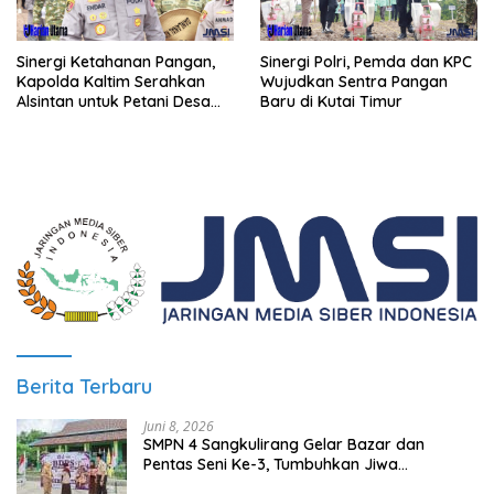
Sinergi Ketahanan Pangan,
Sinergi Polri, Pemda dan KPC
Kapolda Kaltim Serahkan
Wujudkan Sentra Pangan
Alsintan untuk Petani Desa
Baru di Kutai Timur
Singa Gembara
Berita Terbaru
Juni 8, 2026
SMPN 4 Sangkulirang Gelar Bazar dan
Pentas Seni Ke-3, Tumbuhkan Jiwa
Wirausaha Sejak Dini