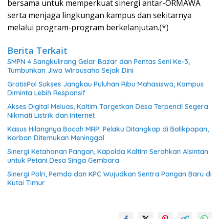
bersama untuk memperkuat sinergi antar-ORMAWA
serta menjaga lingkungan kampus dan sekitarnya
melalui program-program berkelanjutan.(*)
Berita Terkait
SMPN 4 Sangkulirang Gelar Bazar dan Pentas Seni Ke-3,
Tumbuhkan Jiwa Wirausaha Sejak Dini
GratisPol Sukses Jangkau Puluhan Ribu Mahasiswa, Kampus
Diminta Lebih Responsif
Akses Digital Meluas, Kaltim Targetkan Desa Terpencil Segera
Nikmati Listrik dan Internet
Kasus Hilangnya Bocah MRP: Pelaku Ditangkap di Balikpapan,
Korban Ditemukan Meninggal
Sinergi Ketahanan Pangan, Kapolda Kaltim Serahkan Alsintan
untuk Petani Desa Singa Gembara
Sinergi Polri, Pemda dan KPC Wujudkan Sentra Pangan Baru di
Kutai Timur