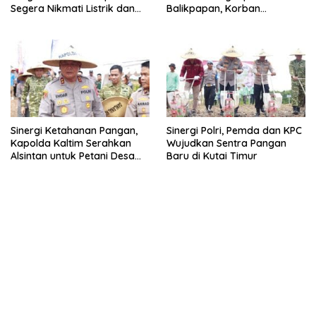
Segera Nikmati Listrik dan
Balikpapan, Korban
Internet
Ditemukan Meninggal
Sinergi Ketahanan Pangan,
Sinergi Polri, Pemda dan KPC
Kapolda Kaltim Serahkan
Wujudkan Sentra Pangan
Alsintan untuk Petani Desa
Baru di Kutai Timur
Singa Gembara