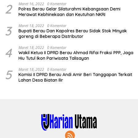
2
Maret 16, 2022
0 Komentar
Polres Berau Gelar Silaturahmi Kebangsaan Demi
Merawat Kebhinekaan dan Keutuhan NKRI
3
Maret 18, 2022
0 Komentar
Bupati Berau Dan Kapolres Berau Sidak Stok Minyak
goreng di Beberapa Distributor
4
Maret 18, 2022
0 Komentar
Wakil Ketua II DPRD Berau Ahmad Rifai Fraksi PPP, Jaga
Hiu Tutul Ikon Pariwisata Talisayan
5
Maret 18, 2022
0 Komentar
Komisi II DPRD Berau Andi Amir Beri Tanggapan Terkait
Lahan Desa Biatan Ilir