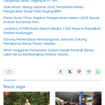
Langsung Lahan Jagung di PIT KPC
Stok Aman Jelang Lebaran 2026, Pertamina Imbau
Masyarakat Setop Panic Buying BBM
Polres Kutai Timur Siapkan Pengamanan Nataru 2025 Sesuai
Arahan Korlantas Polri
Jumbara VI PMR Kutim Resmi Dibuka, 1.300 Peserta Ramaikan
Stadion Kudungga
Dorong Pemerataan Pembangunan, Subroto Dukung
Pemekaran Berau Pesisir Selatan
Minim Anggaran Pariwisata, Sutami Desak Pemkab Berau
Lebih Serius Kembangkan Potensi Wisata
Baca Juga