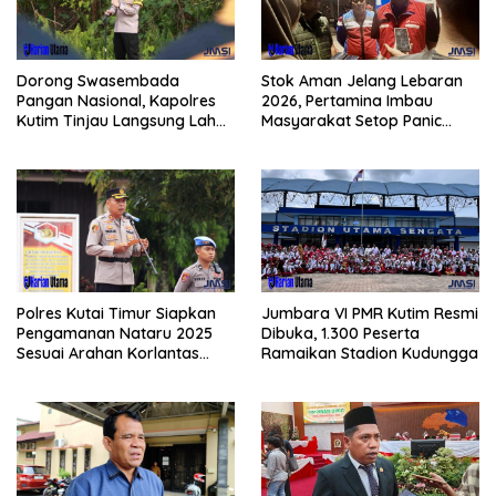
Dorong Swasembada
Stok Aman Jelang Lebaran
Pangan Nasional, Kapolres
2026, Pertamina Imbau
Kutim Tinjau Langsung Lahan
Masyarakat Setop Panic
Jagung di PIT KPC
Buying BBM
Polres Kutai Timur Siapkan
Jumbara VI PMR Kutim Resmi
Pengamanan Nataru 2025
Dibuka, 1.300 Peserta
Sesuai Arahan Korlantas
Ramaikan Stadion Kudungga
Polri