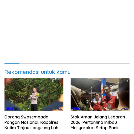
Rekomendasi untuk kamu
Dorong Swasembada
Stok Aman Jelang Lebaran
Pangan Nasional, Kapolres
2026, Pertamina Imbau
Kutim Tinjau Langsung Lahan
Masyarakat Setop Panic
Jagung di PIT KPC
Buying BBM