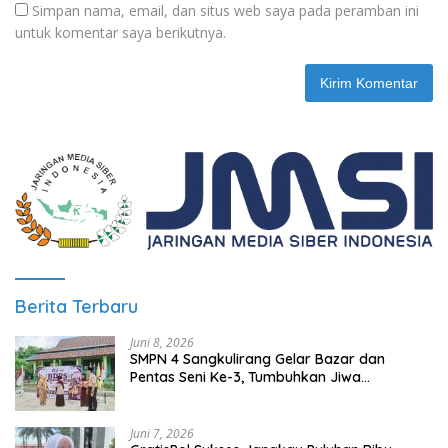
Simpan nama, email, dan situs web saya pada peramban ini
untuk komentar saya berikutnya.
Berita Terbaru
Juni 8, 2026
SMPN 4 Sangkulirang Gelar Bazar dan
Pentas Seni Ke-3, Tumbuhkan Jiwa
Wirausaha Sejak Dini
Juni 7, 2026