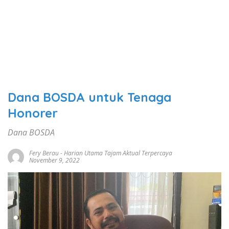
Dana BOSDA untuk Tenaga
Honorer
Dana BOSDA
Fery Berau
-
Harian Utama Tajam Aktual Terpercaya
November 9, 2022