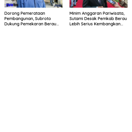
Dorong Pemerataan
Minim Anggaran Pariwisata,
Pembangunan, Subroto
Sutami Desak Pemkab Berau
Dukung Pemekaran Berau
Lebih Serius Kembangkan
Pesisir Selatan
Potensi Wisata