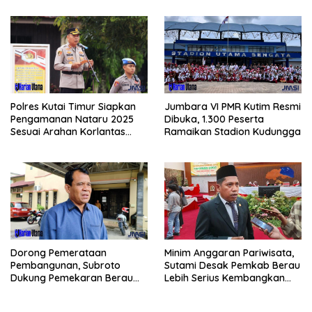
Polres Kutai Timur Siapkan
Jumbara VI PMR Kutim Resmi
Pengamanan Nataru 2025
Dibuka, 1.300 Peserta
Sesuai Arahan Korlantas
Ramaikan Stadion Kudungga
Polri
Minim Anggaran Pariwisata,
Dorong Pemerataan
Sutami Desak Pemkab Berau
Pembangunan, Subroto
Lebih Serius Kembangkan
Dukung Pemekaran Berau
Potensi Wisata
Pesisir Selatan