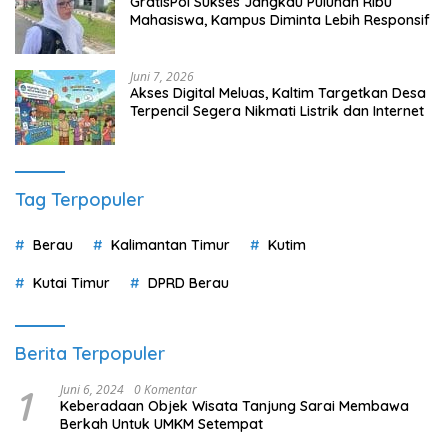
GratisPol Sukses Jangkau Puluhan Ribu
Mahasiswa, Kampus Diminta Lebih Responsif
Juni 7, 2026
Akses Digital Meluas, Kaltim Targetkan Desa
Terpencil Segera Nikmati Listrik dan Internet
Tag Terpopuler
Berau
Kalimantan Timur
Kutim
Kutai Timur
DPRD Berau
Berita Terpopuler
1
Juni 6, 2024
0 Komentar
Keberadaan Objek Wisata Tanjung Sarai Membawa
Berkah Untuk UMKM Setempat