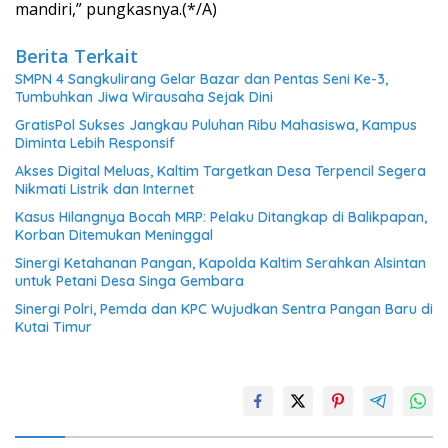
mandiri,” pungkasnya.(*/A)
Berita Terkait
SMPN 4 Sangkulirang Gelar Bazar dan Pentas Seni Ke-3,
Tumbuhkan Jiwa Wirausaha Sejak Dini
GratisPol Sukses Jangkau Puluhan Ribu Mahasiswa, Kampus
Diminta Lebih Responsif
Akses Digital Meluas, Kaltim Targetkan Desa Terpencil Segera
Nikmati Listrik dan Internet
Kasus Hilangnya Bocah MRP: Pelaku Ditangkap di Balikpapan,
Korban Ditemukan Meninggal
Sinergi Ketahanan Pangan, Kapolda Kaltim Serahkan Alsintan
untuk Petani Desa Singa Gembara
Sinergi Polri, Pemda dan KPC Wujudkan Sentra Pangan Baru di
Kutai Timur