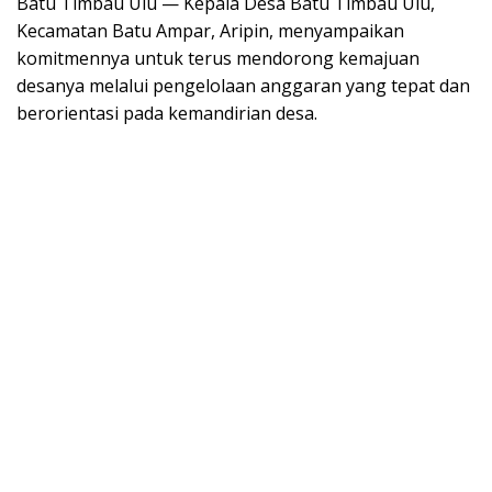
Batu Timbau Ulu — Kepala Desa Batu Timbau Ulu,
Kecamatan Batu Ampar, Aripin, menyampaikan
komitmennya untuk terus mendorong kemajuan
desanya melalui pengelolaan anggaran yang tepat dan
berorientasi pada kemandirian desa.