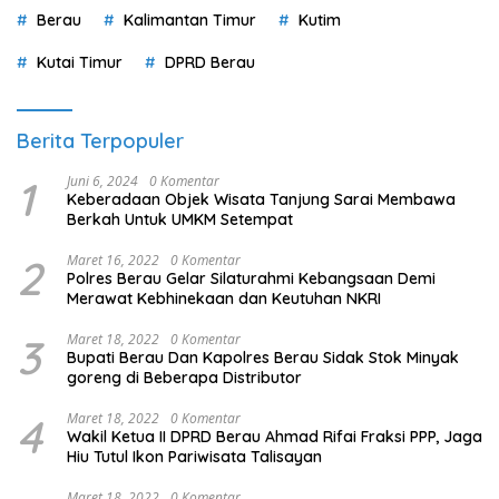
2
Maret 16, 2022
0 Komentar
Polres Berau Gelar Silaturahmi Kebangsaan Demi
Merawat Kebhinekaan dan Keutuhan NKRI
3
Maret 18, 2022
0 Komentar
Bupati Berau Dan Kapolres Berau Sidak Stok Minyak
goreng di Beberapa Distributor
4
Maret 18, 2022
0 Komentar
Wakil Ketua II DPRD Berau Ahmad Rifai Fraksi PPP, Jaga
Hiu Tutul Ikon Pariwisata Talisayan
5
Maret 18, 2022
0 Komentar
Komisi II DPRD Berau Andi Amir Beri Tanggapan Terkait
Lahan Desa Biatan Ilir