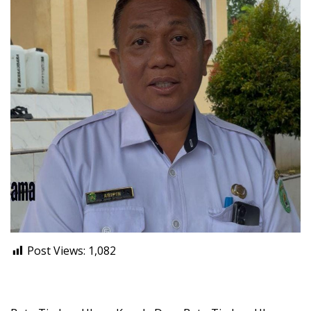
Post Views:
1,082