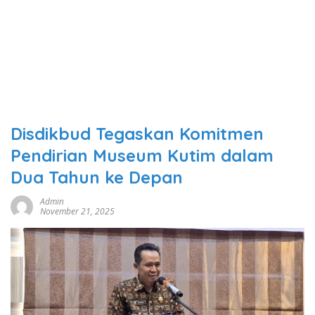
Disdikbud Tegaskan Komitmen
Pendirian Museum Kutim dalam
Dua Tahun ke Depan
Admin
November 21, 2025