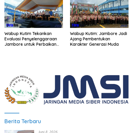
Wabup Kutim Tekankan
Wabup Kutim: Jambore Jadi
Evaluasi Penyelenggaraan
Ajang Pembentukan
Jambore untuk Perbaikan
Karakter Generasi Muda
Even Mendatang
Berita Terbaru
Juni 8, 2026