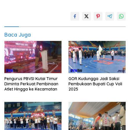
Baca Juga
Pengurus PBVSI Kutai Timur
GOR Kudungga Jadi Saksi
Diminta Perkuat Pembinaan
Pembukaan Bupati Cup Voli
Atlet Hingga ke Kecamatan
2025