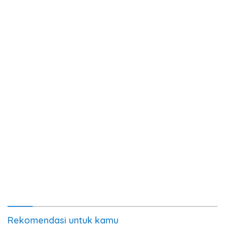
Rekomendasi untuk kamu