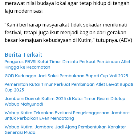
merawat nilai budaya lokal agar tetap hidup di tengah
laju modernisasi.
“Kami berharap masyarakat tidak sekadar menikmati
festival, tetapi juga ikut menjadi bagian dari gerakan
besar kemajuan kebudayaan di Kutim,” tutupnya. (ADV)
Berita Terkait
Pengurus PBVSI Kutai Timur Diminta Perkuat Pembinaan Atlet
Hingga ke Kecamatan
GOR Kudungga Jadi Saksi Pembukaan Bupati Cup Voli 2025
Pemerintah Kutai Timur Perkuat Pembinaan Atlet Lewat Bupati
Cup 2025
Jambore Daerah Kaltim 2025 di Kutai Timur Resmi Ditutup
Wabup Mahyunadi
Wabup Kutim Tekankan Evaluasi Penyelenggaraan Jambore
untuk Perbaikan Even Mendatang
Wabup Kutim: Jambore Jadi Ajang Pembentukan Karakter
Generasi Muda