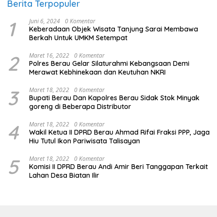
Berita Terpopuler
1
Juni 6, 2024
0 Komentar
Keberadaan Objek Wisata Tanjung Sarai Membawa
Berkah Untuk UMKM Setempat
2
Maret 16, 2022
0 Komentar
Polres Berau Gelar Silaturahmi Kebangsaan Demi
Merawat Kebhinekaan dan Keutuhan NKRI
3
Maret 18, 2022
0 Komentar
Bupati Berau Dan Kapolres Berau Sidak Stok Minyak
goreng di Beberapa Distributor
4
Maret 18, 2022
0 Komentar
Wakil Ketua II DPRD Berau Ahmad Rifai Fraksi PPP, Jaga
Hiu Tutul Ikon Pariwisata Talisayan
5
Maret 18, 2022
0 Komentar
Komisi II DPRD Berau Andi Amir Beri Tanggapan Terkait
Lahan Desa Biatan Ilir