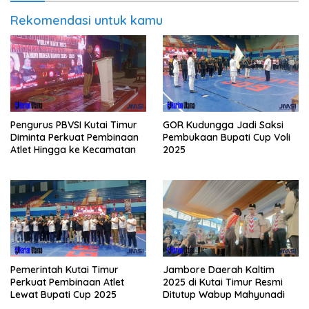
Rekomendasi untuk kamu
Pengurus PBVSI Kutai Timur
GOR Kudungga Jadi Saksi
Diminta Perkuat Pembinaan
Pembukaan Bupati Cup Voli
Atlet Hingga ke Kecamatan
2025
Pemerintah Kutai Timur
Jambore Daerah Kaltim
Perkuat Pembinaan Atlet
2025 di Kutai Timur Resmi
Lewat Bupati Cup 2025
Ditutup Wabup Mahyunadi