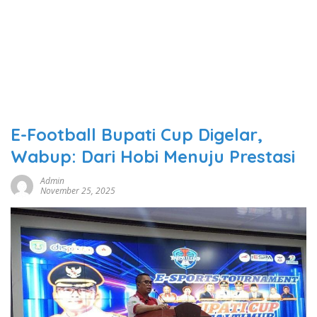
E-Football Bupati Cup Digelar,
Wabup: Dari Hobi Menuju Prestasi
Admin
November 25, 2025