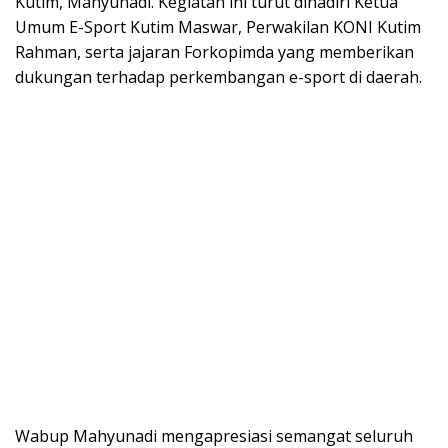
Kutim, Mahyunadi. Kegiatan ini turut dihadiri Ketua
Umum E-Sport Kutim Maswar, Perwakilan KONI Kutim
Rahman, serta jajaran Forkopimda yang memberikan
dukungan terhadap perkembangan e-sport di daerah.
Wabup Mahyunadi mengapresiasi semangat seluruh