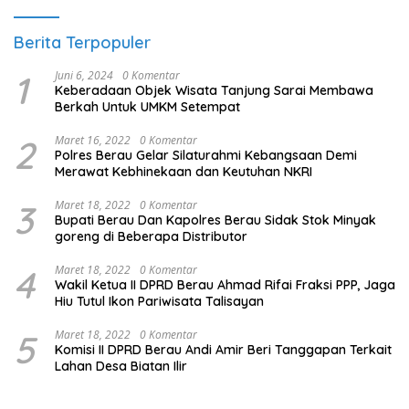
Berita Terpopuler
1
Juni 6, 2024
0 Komentar
Keberadaan Objek Wisata Tanjung Sarai Membawa
Berkah Untuk UMKM Setempat
2
Maret 16, 2022
0 Komentar
Polres Berau Gelar Silaturahmi Kebangsaan Demi
Merawat Kebhinekaan dan Keutuhan NKRI
3
Maret 18, 2022
0 Komentar
Bupati Berau Dan Kapolres Berau Sidak Stok Minyak
goreng di Beberapa Distributor
4
Maret 18, 2022
0 Komentar
Wakil Ketua II DPRD Berau Ahmad Rifai Fraksi PPP, Jaga
Hiu Tutul Ikon Pariwisata Talisayan
5
Maret 18, 2022
0 Komentar
Komisi II DPRD Berau Andi Amir Beri Tanggapan Terkait
Lahan Desa Biatan Ilir