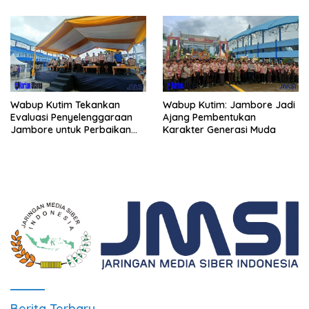
Wabup Kutim Tekankan
Wabup Kutim: Jambore Jadi
Evaluasi Penyelenggaraan
Ajang Pembentukan
Jambore untuk Perbaikan
Karakter Generasi Muda
Even Mendatang
Berita Terbaru