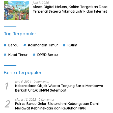
Juni 7, 2026
Akses Digital Meluas, Kaltim Targetkan Desa
Terpencil Segera Nikmati Listrik dan Internet
Tag Terpopuler
Berau
Kalimantan Timur
Kutim
Kutai Timur
DPRD Berau
Berita Terpopuler
1
Juni 6, 2024
0 Komentar
Keberadaan Objek Wisata Tanjung Sarai Membawa
Berkah Untuk UMKM Setempat
2
Maret 16, 2022
0 Komentar
Polres Berau Gelar Silaturahmi Kebangsaan Demi
Merawat Kebhinekaan dan Keutuhan NKRI