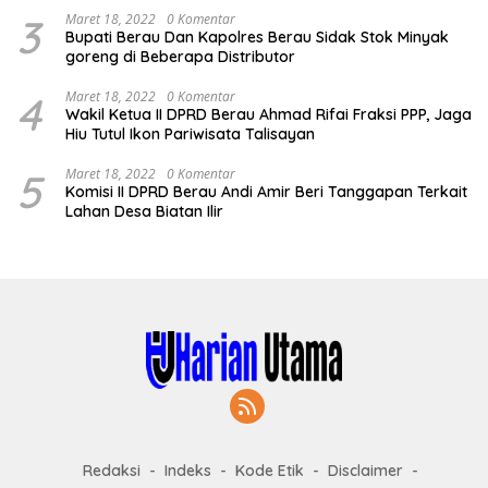
3
Maret 18, 2022
0 Komentar
Bupati Berau Dan Kapolres Berau Sidak Stok Minyak
goreng di Beberapa Distributor
4
Maret 18, 2022
0 Komentar
Wakil Ketua II DPRD Berau Ahmad Rifai Fraksi PPP, Jaga
Hiu Tutul Ikon Pariwisata Talisayan
5
Maret 18, 2022
0 Komentar
Komisi II DPRD Berau Andi Amir Beri Tanggapan Terkait
Lahan Desa Biatan Ilir
Redaksi
Indeks
Kode Etik
Disclaimer