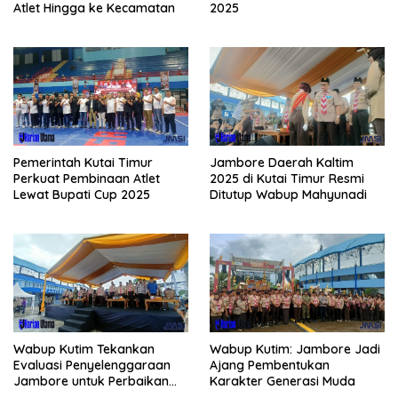
Atlet Hingga ke Kecamatan
2025
Pemerintah Kutai Timur
Jambore Daerah Kaltim
Perkuat Pembinaan Atlet
2025 di Kutai Timur Resmi
Lewat Bupati Cup 2025
Ditutup Wabup Mahyunadi
Wabup Kutim Tekankan
Wabup Kutim: Jambore Jadi
Evaluasi Penyelenggaraan
Ajang Pembentukan
Jambore untuk Perbaikan
Karakter Generasi Muda
Even Mendatang