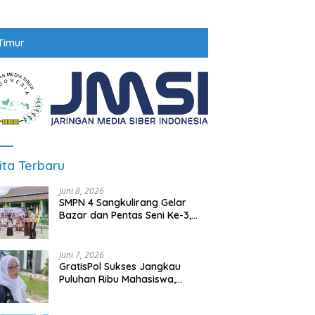
Timur
ita Terbaru
Juni 8, 2026
SMPN 4 Sangkulirang Gelar
Bazar dan Pentas Seni Ke-3,
Tumbuhkan Jiwa Wirausaha
Sejak Dini
Juni 7, 2026
GratisPol Sukses Jangkau
Puluhan Ribu Mahasiswa,
Kampus Diminta Lebih
Responsif