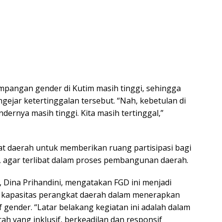
pangan gender di Kutim masih tinggi, sehingga
gejar ketertinggalan tersebut. “Nah, kebetulan di
dernya masih tinggi. Kita masih tertinggal,”
t daerah untuk memberikan ruang partisipasi bagi
 agar terlibat dalam proses pembangunan daerah.
, Dina Prihandini, mengatakan FGD ini menjadi
n kapasitas perangkat daerah dalam menerapkan
 gender. “Latar belakang kegiatan ini adalah dalam
yang inklusif, berkeadilan dan responsif