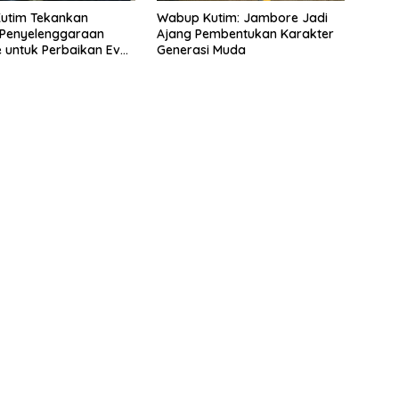
utim Tekankan
Wabup Kutim: Jambore Jadi
 Penyelenggaraan
Ajang Pembentukan Karakter
 untuk Perbaikan Even
Generasi Muda
ng