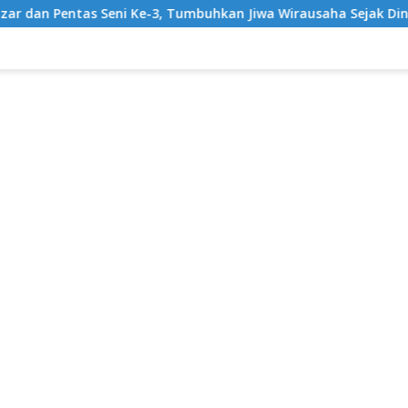
Ke-3, Tumbuhkan Jiwa Wirausaha Sejak Dini
GratisPol 