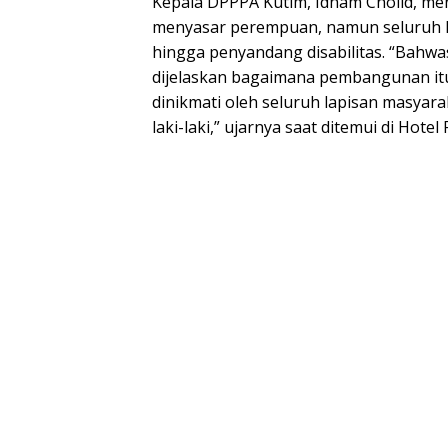
Kepala DPPPA Kutim, Idham Cholid, m
menyasar perempuan, namun seluruh lap
hingga penyandang disabilitas. “Bahwa
dijelaskan bagaimana pembangunan itu 
dinikmati oleh seluruh lapisan masyar
laki-laki,” ujarnya saat ditemui di Hotel