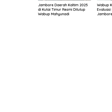
Jambore Daerah Kaltim 2025
Wabup K
di Kutai Timur Resmi Ditutup
Evaluasi
Wabup Mahyunadi
Jambore
Mendata