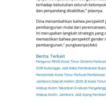
terhadap kebutuhan seluruh kelompok m
dan penyandang disabilitas,” jelasnya.
Dina menambahkan bahwa perspektif g
pembangunan mulai dari perencanaan, 
ini merupakan langkah strategis yang 
memastikan bahwa perspektif gender m
pembangunan,” pungkasnya.(Adv)
Berita Terkait
Pengurus PBVSI Kutai Timur Diminta Perkua
GOR Kudungga Jadi Saksi Pembukaan Bupat
Pemerintah Kutai Timur Perkuat Pembinaan 
Jambore Daerah Kaltim 2025 di Kutai Timu
Wabup Kutim Tekankan Evaluasi Penyeleng
Wabup Kutim: Jambore Jadi Ajang Pembent