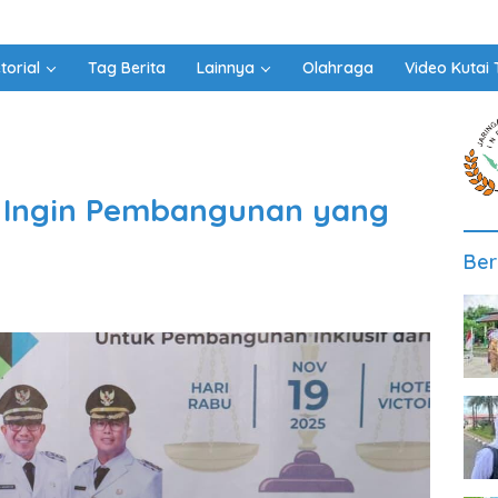
torial
Tag Berita
Lainnya
Olahraga
Video Kutai 
r Ingin Pembangunan yang
Ber