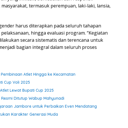
asyarakat, termasuk perempuan, laki-laki, lansia,
ender harus diterapkan pada seluruh tahapan
pelaksanaan, hingga evaluasi program. “Kegiatan
dilakukan secara sistematis dan terencana untuk
enjadi bagian integral dalam seluruh proses
t Pembinaan Atlet Hingga ke Kecamatan
i Cup Voli 2025
Atlet Lewat Bupati Cup 2025
r Resmi Ditutup Wabup Mahyunadi
garaan Jambore untuk Perbaikan Even Mendatang
ukan Karakter Generasi Muda