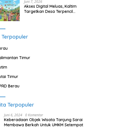
Juni 7, 2026
Akses Digital Meluas, Kaltim
Targetkan Desa Terpencil
Segera Nikmati Listrik dan
Internet
 Terpopuler
erau
alimantan Timur
utim
utai Timur
PRD Berau
ita Terpopuler
Juni 6, 2024
0 Komentar
Keberadaan Objek Wisata Tanjung Sarai
Membawa Berkah Untuk UMKM Setempat