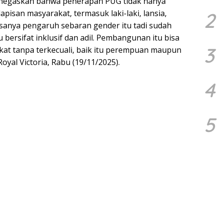
enegaskan bahwa penerapan PUG tidak hanya
isan masyarakat, termasuk laki-laki, lansia,
2
sanya pengaruh sebaran gender itu tadi sudah
bersifat inklusif dan adil. Pembangunan itu bisa
3
akat tanpa terkecuali, baik itu perempuan maupun
 Royal Victoria, Rabu (19/11/2025).
4
5