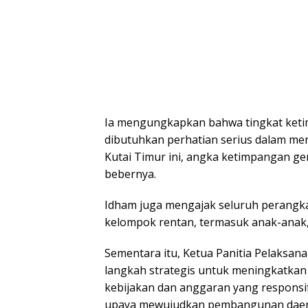
Ia mengungkapkan bahwa tingkat ketim
dibutuhkan perhatian serius dalam men
Kutai Timur ini, angka ketimpangan gen
bebernya.
Idham juga mengajak seluruh perangka
kelompok rentan, termasuk anak-anak,
Sementara itu, Ketua Panitia Pelaksana
langkah strategis untuk meningkatka
kebijakan dan anggaran yang responsif
upaya mewujudkan pembangunan daerah 