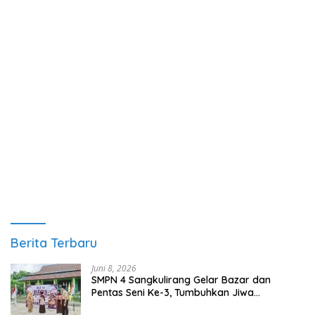
Berita Terbaru
Juni 8, 2026
SMPN 4 Sangkulirang Gelar Bazar dan
Pentas Seni Ke-3, Tumbuhkan Jiwa
Wirausaha Sejak Dini
Juni 7, 2026
GratisPol Sukses Jangkau Puluhan Ribu
Mahasiswa, Kampus Diminta Lebih Responsif
Juni 7, 2026
Akses Digital Meluas, Kaltim Targetkan Desa
Terpencil Segera Nikmati Listrik dan Internet