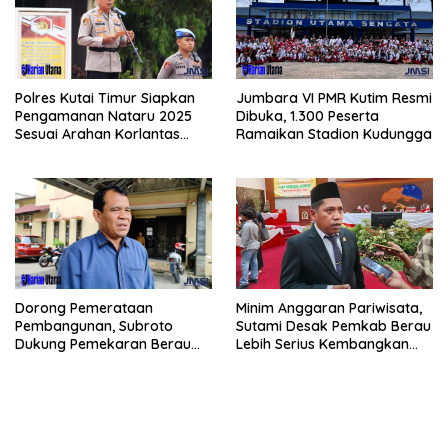
Polres Kutai Timur Siapkan
Jumbara VI PMR Kutim Resmi
Pengamanan Nataru 2025
Dibuka, 1.300 Peserta
Sesuai Arahan Korlantas
Ramaikan Stadion Kudungga
Polri
Dorong Pemerataan
Minim Anggaran Pariwisata,
Pembangunan, Subroto
Sutami Desak Pemkab Berau
Dukung Pemekaran Berau
Lebih Serius Kembangkan
Pesisir Selatan
Potensi Wisata