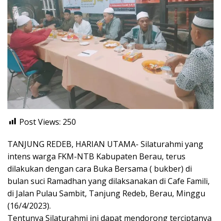
Post Views:
250
TANJUNG REDEB, HARIAN UTAMA- Silaturahmi yang
intens warga FKM-NTB Kabupaten Berau, terus
dilakukan dengan cara Buka Bersama ( bukber) di
bulan suci Ramadhan yang dilaksanakan di Cafe Famili,
di Jalan Pulau Sambit, Tanjung Redeb, Berau, Minggu
(16/4/2023).
Tentunya Silaturahmi ini dapat mendorong terciptanya