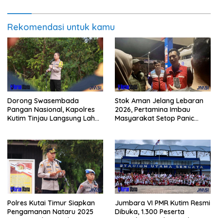
Rekomendasi untuk kamu
Dorong Swasembada
Stok Aman Jelang Lebaran
Pangan Nasional, Kapolres
2026, Pertamina Imbau
Kutim Tinjau Langsung Lahan
Masyarakat Setop Panic
Jagung di PIT KPC
Buying BBM
Polres Kutai Timur Siapkan
Jumbara VI PMR Kutim Resmi
Pengamanan Nataru 2025
Dibuka, 1.300 Peserta