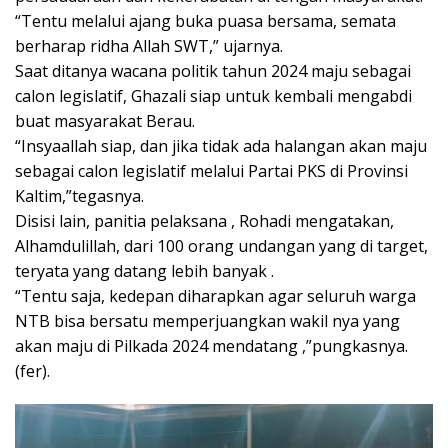
“Tentu melalui ajang buka puasa bersama, semata
berharap ridha Allah SWT,” ujarnya.
Saat ditanya wacana politik tahun 2024 maju sebagai
calon legislatif, Ghazali siap untuk kembali mengabdi
buat masyarakat Berau.
“Insyaallah siap, dan jika tidak ada halangan akan maju
sebagai calon legislatif melalui Partai PKS di Provinsi
Kaltim,”tegasnya.
Disisi lain, panitia pelaksana , Rohadi mengatakan,
Alhamdulillah, dari 100 orang undangan yang di target,
teryata yang datang lebih banyak .
“Tentu saja, kedepan diharapkan agar seluruh warga
NTB bisa bersatu memperjuangkan wakil nya yang
akan maju di Pilkada 2024 mendatang ,”pungkasnya.
(fer).