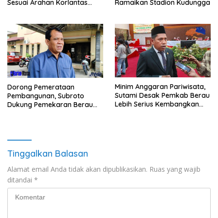
Sesuai Arahan Korlantas
Ramaikan Stadion Kudungga
Polri
Minim Anggaran Pariwisata,
Dorong Pemerataan
Sutami Desak Pemkab Berau
Pembangunan, Subroto
Lebih Serius Kembangkan
Dukung Pemekaran Berau
Potensi Wisata
Pesisir Selatan
Tinggalkan Balasan
Alamat email Anda tidak akan dipublikasikan.
Ruas yang wajib
ditandai
*