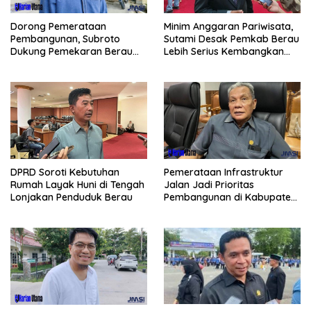
Dorong Pemerataan
Minim Anggaran Pariwisata,
Pembangunan, Subroto
Sutami Desak Pemkab Berau
Dukung Pemekaran Berau
Lebih Serius Kembangkan
Pesisir Selatan
Potensi Wisata
Pemerataan Infrastruktur
DPRD Soroti Kebutuhan
Jalan Jadi Prioritas
Rumah Layak Huni di Tengah
Pembangunan di Kabupaten
Lonjakan Penduduk Berau
Berau