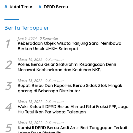
Merawat Kebhinekaan dan Keutuhan NKRI
3
Maret 18, 2022
0 Komentar
Bupati Berau Dan Kapolres Berau Sidak Stok Minyak
goreng di Beberapa Distributor
4
Maret 18, 2022
0 Komentar
Wakil Ketua II DPRD Berau Ahmad Rifai Fraksi PPP, Jaga
Hiu Tutul Ikon Pariwisata Talisayan
5
Maret 18, 2022
0 Komentar
Komisi II DPRD Berau Andi Amir Beri Tanggapan Terkait
Lahan Desa Biatan Ilir