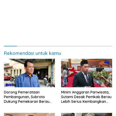
Rekomendasi untuk kamu
Minim Anggaran Pariwisata,
Dorong Pemerataan
Sutami Desak Pemkab Berau
Pembangunan, Subroto
Lebih Serius Kembangkan
Dukung Pemekaran Berau
Potensi Wisata
Pesisir Selatan