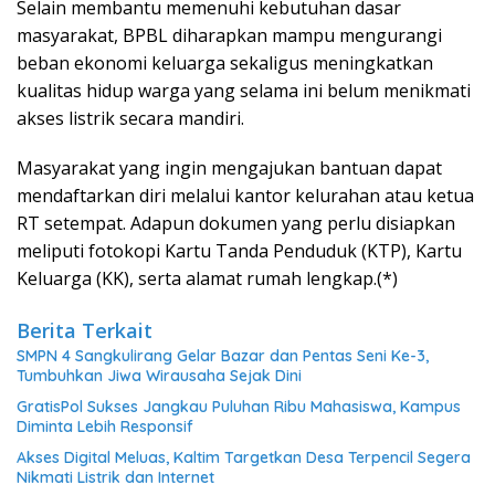
Selain membantu memenuhi kebutuhan dasar
masyarakat, BPBL diharapkan mampu mengurangi
beban ekonomi keluarga sekaligus meningkatkan
kualitas hidup warga yang selama ini belum menikmati
akses listrik secara mandiri.
Masyarakat yang ingin mengajukan bantuan dapat
mendaftarkan diri melalui kantor kelurahan atau ketua
RT setempat. Adapun dokumen yang perlu disiapkan
meliputi fotokopi Kartu Tanda Penduduk (KTP), Kartu
Keluarga (KK), serta alamat rumah lengkap.(*)
Berita Terkait
SMPN 4 Sangkulirang Gelar Bazar dan Pentas Seni Ke-3,
Tumbuhkan Jiwa Wirausaha Sejak Dini
GratisPol Sukses Jangkau Puluhan Ribu Mahasiswa, Kampus
Diminta Lebih Responsif
Akses Digital Meluas, Kaltim Targetkan Desa Terpencil Segera
Nikmati Listrik dan Internet