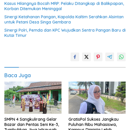
Kasus Hilangnya Bocah MRP: Pelaku Ditangkap di Balikpapan,
Korban Ditemukan Meninggal
Sinergi Ketahanan Pangan, Kapolda Kaltim Serahkan Alsintan
untuk Petani Desa Singa Gembara
Sinergi Polri, Pemda dan KPC Wujudkan Sentra Pangan Baru di
Kutai Timur
Baca Juga
SMPN 4 Sangkulirang Gelar
GratisPol Sukses Jangkau
Bazar dan Pentas Seni Ke-3,
Puluhan Ribu Mahasiswa,
Tumbuhkan Jiwa Wirausaha
Kampus Diminta Lebih