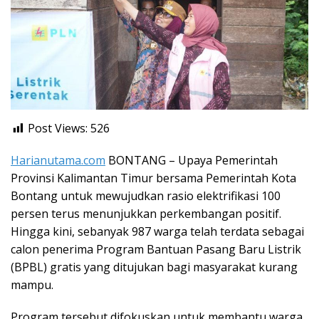
Post Views:
526
Harianutama.com
BONTANG – Upaya Pemerintah
Provinsi Kalimantan Timur bersama Pemerintah Kota
Bontang untuk mewujudkan rasio elektrifikasi 100
persen terus menunjukkan perkembangan positif.
Hingga kini, sebanyak 987 warga telah terdata sebagai
calon penerima Program Bantuan Pasang Baru Listrik
(BPBL) gratis yang ditujukan bagi masyarakat kurang
mampu.
Program tersebut difokuskan untuk membantu warga