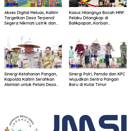
Kasus Hilangnya Bocah MRP:
Akses Digital Meluas, Kaltim
Pelaku Ditangkap di
Targetkan Desa Terpencil
Balikpapan, Korban
Segera Nikmati Listrik dan
Ditemukan Meninggal
Internet
Sinergi Ketahanan Pangan,
Sinergi Polri, Pemda dan KPC
Kapolda Kaltim Serahkan
Wujudkan Sentra Pangan
Alsintan untuk Petani Desa
Baru di Kutai Timur
Singa Gembara