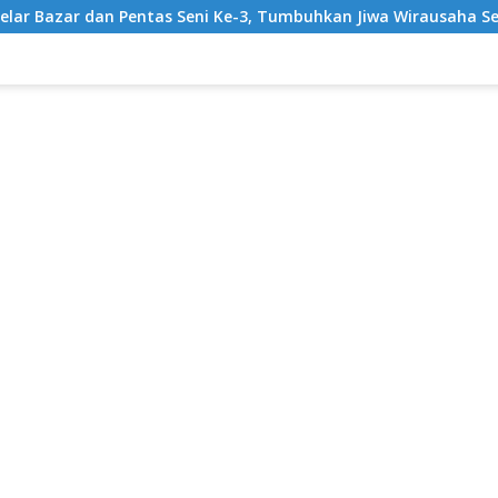
entas Seni Ke-3, Tumbuhkan Jiwa Wirausaha Sejak Dini