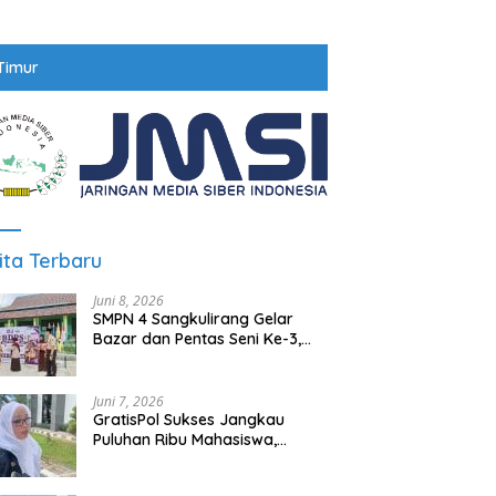
Timur
ita Terbaru
Juni 8, 2026
SMPN 4 Sangkulirang Gelar
Bazar dan Pentas Seni Ke-3,
Tumbuhkan Jiwa Wirausaha
Sejak Dini
Juni 7, 2026
GratisPol Sukses Jangkau
Puluhan Ribu Mahasiswa,
Kampus Diminta Lebih
Responsif