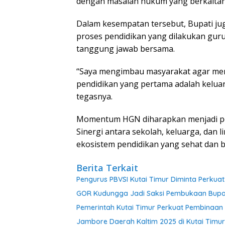
dengan masalah hukum yang berkaitan
Dalam kesempatan tersebut, Bupati ju
proses pendidikan yang dilakukan gur
tanggung jawab bersama.
“Saya mengimbau masyarakat agar men
pendidikan yang pertama adalah kelua
tegasnya.
Momentum HGN diharapkan menjadi peng
Sinergi antara sekolah, keluarga, dan 
ekosistem pendidikan yang sehat dan be
Berita Terkait
Pengurus PBVSI Kutai Timur Diminta Perkua
GOR Kudungga Jadi Saksi Pembukaan Bupat
Pemerintah Kutai Timur Perkuat Pembinaan 
Jambore Daerah Kaltim 2025 di Kutai Timu