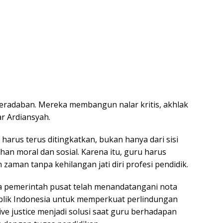
eradaban. Mereka membangun nalar kritis, akhlak
ar Ardiansyah.
rus terus ditingkatkan, bukan hanya dari sisi
han moral dan sosial. Karena itu, guru harus
man tanpa kehilangan jati diri profesi pendidik.
 pemerintah pusat telah menandatangani nota
lik Indonesia untuk memperkuat perlindungan
ve justice menjadi solusi saat guru berhadapan