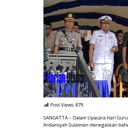
Post Views:
879
SANGATTA – Dalam Upacara Hari Guru N
Ardiansyah Sulaiman menegaskan bah