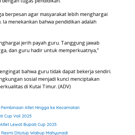
 dengan tugas pendidikan.
ga berpesan agar masyarakat lebih menghargai
u. Ia menekankan bahwa pendidikan adalah
ghargai jerih payah guru. Tanggung jawab
rga, dan guru hadir untuk memperkuatnya,”
ingat bahwa guru tidak dapat bekerja sendiri.
lingkungan sosial menjadi kunci menciptakan
rkualitas di Kutai Timur. (ADV)
t Pembinaan Atlet Hingga ke Kecamatan
i Cup Voli 2025
Atlet Lewat Bupati Cup 2025
r Resmi Ditutup Wabup Mahyunadi