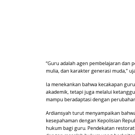
“Guru adalah agen pembelajaran dan p
mulia, dan karakter generasi muda,” uj
Ia menekankan bahwa kecakapan guru ha
akademik, tetapi juga melalui ketanggu
mampu beradaptasi dengan perubahan za
Ardiansyah turut menyampaikan bahwa
kesepahaman dengan Kepolisian Repub
hukum bagi guru. Pendekatan restorati