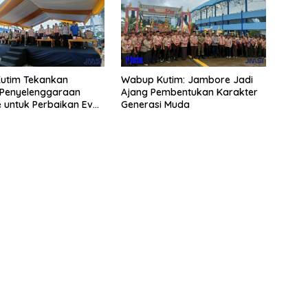
utim Tekankan
Wabup Kutim: Jambore Jadi
 Penyelenggaraan
Ajang Pembentukan Karakter
 untuk Perbaikan Even
Generasi Muda
ng