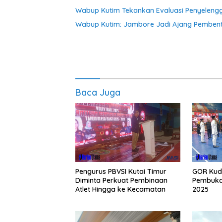
Wabup Kutim Tekankan Evaluasi Penyeleng
Wabup Kutim: Jambore Jadi Ajang Pembent
Baca Juga
Pengurus PBVSI Kutai Timur
GOR Kud
Diminta Perkuat Pembinaan
Pembukaa
Atlet Hingga ke Kecamatan
2025