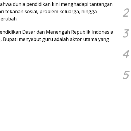
ahwa dunia pendidikan kini menghadapi tantangan
2
ri tekanan sosial, problem keluarga, hingga
berubah.
3
ndidikan Dasar dan Menengah Republik Indonesia
), Bupati menyebut guru adalah aktor utama yang
4
5