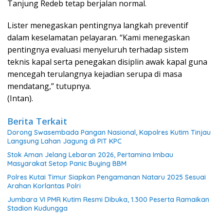
Tanjung Redeb tetap berjalan normal.
Lister menegaskan pentingnya langkah preventif
dalam keselamatan pelayaran. “Kami menegaskan
pentingnya evaluasi menyeluruh terhadap sistem
teknis kapal serta penegakan disiplin awak kapal guna
mencegah terulangnya kejadian serupa di masa
mendatang,” tutupnya.
(Intan).
Berita Terkait
Dorong Swasembada Pangan Nasional, Kapolres Kutim Tinjau
Langsung Lahan Jagung di PIT KPC
Stok Aman Jelang Lebaran 2026, Pertamina Imbau
Masyarakat Setop Panic Buying BBM
Polres Kutai Timur Siapkan Pengamanan Nataru 2025 Sesuai
Arahan Korlantas Polri
Jumbara VI PMR Kutim Resmi Dibuka, 1.300 Peserta Ramaikan
Stadion Kudungga