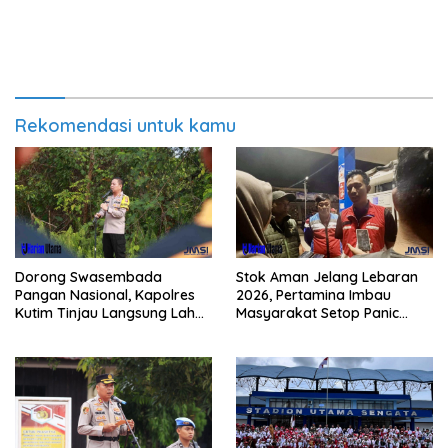
Rekomendasi untuk kamu
Dorong Swasembada
Stok Aman Jelang Lebaran
Pangan Nasional, Kapolres
2026, Pertamina Imbau
Kutim Tinjau Langsung Lahan
Masyarakat Setop Panic
Jagung di PIT KPC
Buying BBM