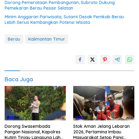
Dorong Pemerataan Pembangunan, Subroto Dukung
Pemekaran Berau Pesisir Selatan
Minim Anggaran Pariwisata, Sutami Desak Pemkab Berau
Lebih Serius Kembangkan Potensi Wisata
Berau
Kalimantan Timur
Baca Juga
Dorong Swasembada
Stok Aman Jelang Lebaran
Pangan Nasional, Kapolres
2026, Pertamina Imbau
Kutim Tinjau Langsung Lahan
Masyarakat Setop Panic