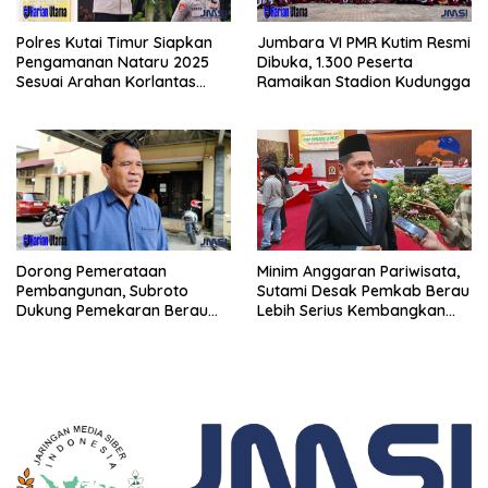
Polres Kutai Timur Siapkan
Jumbara VI PMR Kutim Resmi
Pengamanan Nataru 2025
Dibuka, 1.300 Peserta
Sesuai Arahan Korlantas
Ramaikan Stadion Kudungga
Polri
Minim Anggaran Pariwisata,
Dorong Pemerataan
Sutami Desak Pemkab Berau
Pembangunan, Subroto
Lebih Serius Kembangkan
Dukung Pemekaran Berau
Potensi Wisata
Pesisir Selatan