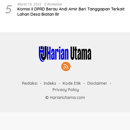
5
Maret 18, 2022
0 Komentar
Komisi II DPRD Berau Andi Amir Beri Tanggapan Terkait
Lahan Desa Biatan Ilir
Redaksi
Indeks
Kode Etik
Disclaimer
Privacy Policy
© HarianUtama.com