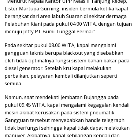
“Menurut Kepala Kantor UPP Kelas II Tanjung Redep,
Lister Martupa Gurning, insiden bermula ketika kapal
berangkat dari area labuh Suaran di sekitar dermaga
Pelabuhan Kiani pada pukul 04.00 WITA, dengan tujuan
menuju Jetty PT Bumi Tunggal Permai.”
Pada sekitar pukul 08.00 WITA, kapal mengalami
gangguan teknis berupa blackout yang disebabkan
oleh tidak optimalnya fungsi sistem bahan bakar pada
diesel generator. Setelah kru kapal melakukan
perbaikan, pelayaran kembali dilanjutkan seperti
semula.
Namun, saat mendekati Jembatan Bujangga pada
pukul 09.45 WITA, kapal mengalami kegagalan kendali
mesin akibat kerusakan pada sistem pneumatik.
Gangguan tersebut menyebabkan handle telegraph
tidak berfungsi sehingga kapal tidak dapat melakukan
manuver. Akibatnya, kapal kehilangan kendali dan