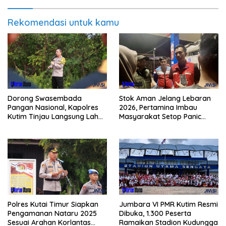
Rekomendasi untuk kamu
Dorong Swasembada
Stok Aman Jelang Lebaran
Pangan Nasional, Kapolres
2026, Pertamina Imbau
Kutim Tinjau Langsung Lahan
Masyarakat Setop Panic
Jagung di PIT KPC
Buying BBM
Polres Kutai Timur Siapkan
Jumbara VI PMR Kutim Resmi
Pengamanan Nataru 2025
Dibuka, 1.300 Peserta
Sesuai Arahan Korlantas
Ramaikan Stadion Kudungga