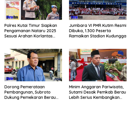
Polres Kutai Timur Siapkan
Jumbara VI PMR Kutim Resmi
Pengamanan Nataru 2025
Dibuka, 1.300 Peserta
Sesuai Arahan Korlantas
Ramaikan Stadion Kudungga
Polri
Dorong Pemerataan
Minim Anggaran Pariwisata,
Pembangunan, Subroto
Sutami Desak Pemkab Berau
Dukung Pemekaran Berau
Lebih Serius Kembangkan
Pesisir Selatan
Potensi Wisata