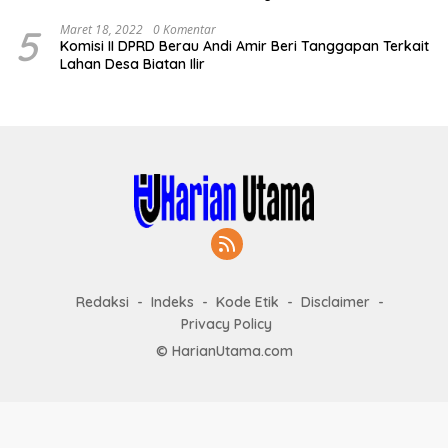
5
Maret 18, 2022
0 Komentar
Komisi II DPRD Berau Andi Amir Beri Tanggapan Terkait
Lahan Desa Biatan Ilir
Redaksi
Indeks
Kode Etik
Disclaimer
Privacy Policy
© HarianUtama.com