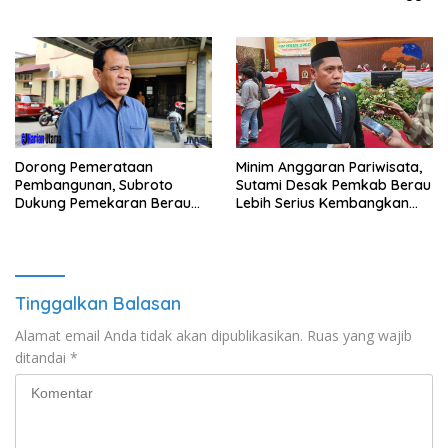
Polri
Minim Anggaran Pariwisata,
Dorong Pemerataan
Sutami Desak Pemkab Berau
Pembangunan, Subroto
Lebih Serius Kembangkan
Dukung Pemekaran Berau
Potensi Wisata
Pesisir Selatan
Tinggalkan Balasan
Alamat email Anda tidak akan dipublikasikan.
Ruas yang wajib
ditandai
*