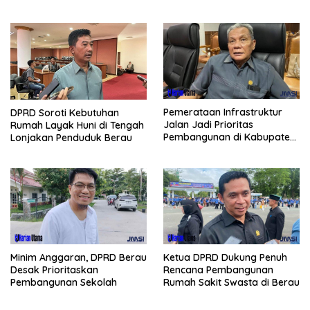
Potensi Wisata
Pesisir Selatan
Pemerataan Infrastruktur
DPRD Soroti Kebutuhan
Jalan Jadi Prioritas
Rumah Layak Huni di Tengah
Pembangunan di Kabupaten
Lonjakan Penduduk Berau
Berau
Minim Anggaran, DPRD Berau
Ketua DPRD Dukung Penuh
Desak Prioritaskan
Rencana Pembangunan
Pembangunan Sekolah
Rumah Sakit Swasta di Berau