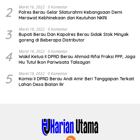
2
Maret 16, 2022
0 Komentar
Polres Berau Gelar Silaturahmi Kebangsaan Demi
Merawat Kebhinekaan dan Keutuhan NKRI
3
Maret 18, 2022
0 Komentar
Bupati Berau Dan Kapolres Berau Sidak Stok Minyak
goreng di Beberapa Distributor
4
Maret 18, 2022
0 Komentar
Wakil Ketua II DPRD Berau Ahmad Rifai Fraksi PPP, Jaga
Hiu Tutul Ikon Pariwisata Talisayan
5
Maret 18, 2022
0 Komentar
Komisi II DPRD Berau Andi Amir Beri Tanggapan Terkait
Lahan Desa Biatan Ilir