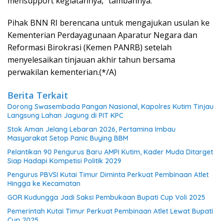
mensupport kegiatannya,” tambahnya.
Pihak BNN RI berencana untuk mengajukan usulan ke
Kementerian Perdayagunaan Aparatur Negara dan
Reformasi Birokrasi (Kemen PANRB) setelah
menyelesaikan tinjauan akhir tahun bersama
perwakilan kementerian.(*/A)
Berita Terkait
Dorong Swasembada Pangan Nasional, Kapolres Kutim Tinjau
Langsung Lahan Jagung di PIT KPC
Stok Aman Jelang Lebaran 2026, Pertamina Imbau
Masyarakat Setop Panic Buying BBM
Pelantikan 90 Pengurus Baru AMPI Kutim, Kader Muda Ditarget
Siap Hadapi Kompetisi Politik 2029
Pengurus PBVSI Kutai Timur Diminta Perkuat Pembinaan Atlet
Hingga ke Kecamatan
GOR Kudungga Jadi Saksi Pembukaan Bupati Cup Voli 2025
Pemerintah Kutai Timur Perkuat Pembinaan Atlet Lewat Bupati
Cup 2025