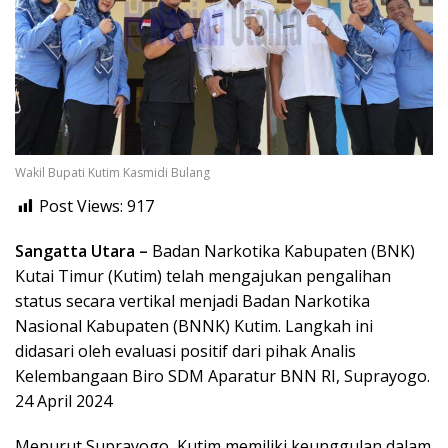
Wakil Bupati Kutim Kasmidi Bulang
Post Views:
917
Sangatta Utara –
Badan Narkotika Kabupaten (BNK)
Kutai Timur (Kutim) telah mengajukan pengalihan
status secara vertikal menjadi Badan Narkotika
Nasional Kabupaten (BNNK) Kutim. Langkah ini
didasari oleh evaluasi positif dari pihak Analis
Kelembangaan Biro SDM Aparatur BNN RI, Suprayogo.
24 April 2024
Menurut Suprayogo, Kutim memiliki keunggulan dalam