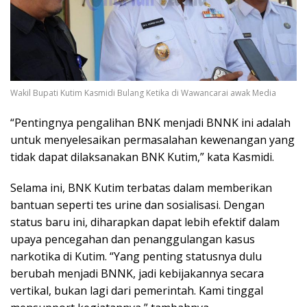
Wakil Bupati Kutim Kasmidi Bulang Ketika di Wawancarai awak Media
“Pentingnya pengalihan BNK menjadi BNNK ini adalah
untuk menyelesaikan permasalahan kewenangan yang
tidak dapat dilaksanakan BNK Kutim,” kata Kasmidi.
Selama ini, BNK Kutim terbatas dalam memberikan
bantuan seperti tes urine dan sosialisasi. Dengan
status baru ini, diharapkan dapat lebih efektif dalam
upaya pencegahan dan penanggulangan kasus
narkotika di Kutim. “Yang penting statusnya dulu
berubah menjadi BNNK, jadi kebijakannya secara
vertikal, bukan lagi dari pemerintah. Kami tinggal