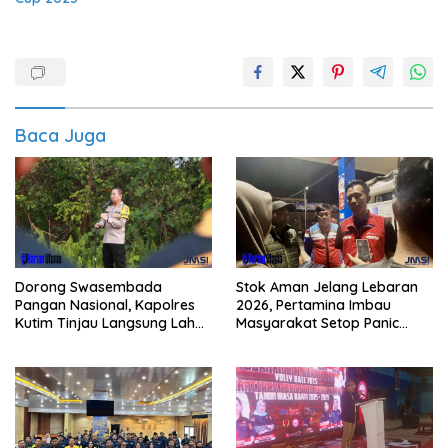
Baca Juga
Dorong Swasembada
Stok Aman Jelang Lebaran
Pangan Nasional, Kapolres
2026, Pertamina Imbau
Kutim Tinjau Langsung Lahan
Masyarakat Setop Panic
Jagung di PIT KPC
Buying BBM