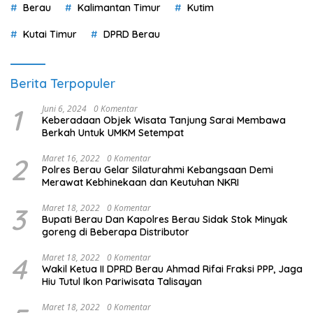
Berau
Kalimantan Timur
Kutim
Kutai Timur
DPRD Berau
Berita Terpopuler
1
Juni 6, 2024
0 Komentar
Keberadaan Objek Wisata Tanjung Sarai Membawa
Berkah Untuk UMKM Setempat
2
Maret 16, 2022
0 Komentar
Polres Berau Gelar Silaturahmi Kebangsaan Demi
Merawat Kebhinekaan dan Keutuhan NKRI
3
Maret 18, 2022
0 Komentar
Bupati Berau Dan Kapolres Berau Sidak Stok Minyak
goreng di Beberapa Distributor
4
Maret 18, 2022
0 Komentar
Wakil Ketua II DPRD Berau Ahmad Rifai Fraksi PPP, Jaga
Hiu Tutul Ikon Pariwisata Talisayan
Maret 18, 2022
0 Komentar