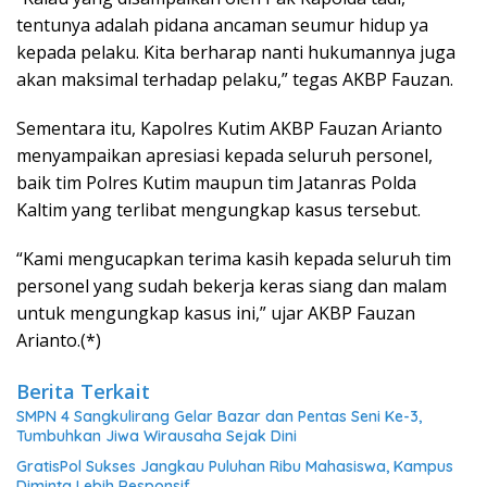
tentunya adalah pidana ancaman seumur hidup ya
kepada pelaku. Kita berharap nanti hukumannya juga
akan maksimal terhadap pelaku,” tegas AKBP Fauzan.
Sementara itu, Kapolres Kutim AKBP Fauzan Arianto
menyampaikan apresiasi kepada seluruh personel,
baik tim Polres Kutim maupun tim Jatanras Polda
Kaltim yang terlibat mengungkap kasus tersebut.
“Kami mengucapkan terima kasih kepada seluruh tim
personel yang sudah bekerja keras siang dan malam
untuk mengungkap kasus ini,” ujar AKBP Fauzan
Arianto.(*)
Berita Terkait
SMPN 4 Sangkulirang Gelar Bazar dan Pentas Seni Ke-3,
Tumbuhkan Jiwa Wirausaha Sejak Dini
GratisPol Sukses Jangkau Puluhan Ribu Mahasiswa, Kampus
Diminta Lebih Responsif