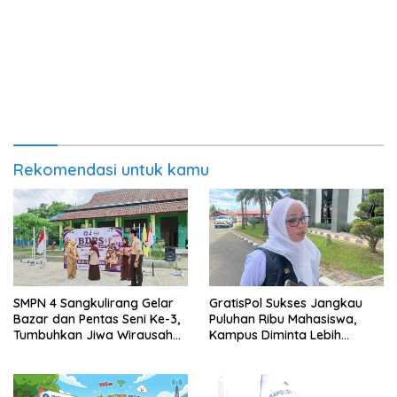
Rekomendasi untuk kamu
SMPN 4 Sangkulirang Gelar
GratisPol Sukses Jangkau
Bazar dan Pentas Seni Ke-3,
Puluhan Ribu Mahasiswa,
Tumbuhkan Jiwa Wirausaha
Kampus Diminta Lebih
Sejak Dini
Responsif