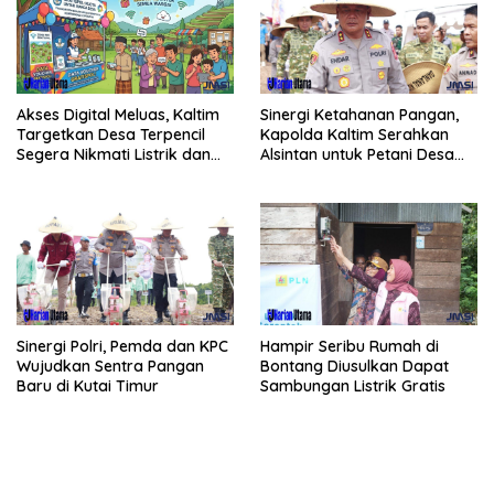
Akses Digital Meluas, Kaltim
Sinergi Ketahanan Pangan,
Targetkan Desa Terpencil
Kapolda Kaltim Serahkan
Segera Nikmati Listrik dan
Alsintan untuk Petani Desa
Internet
Singa Gembara
Sinergi Polri, Pemda dan KPC
Hampir Seribu Rumah di
Wujudkan Sentra Pangan
Bontang Diusulkan Dapat
Baru di Kutai Timur
Sambungan Listrik Gratis