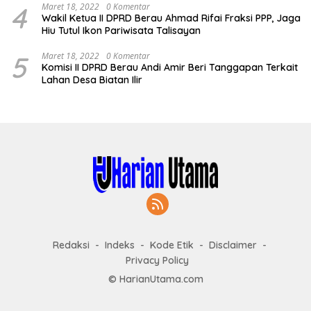
4
Maret 18, 2022
0 Komentar
Wakil Ketua II DPRD Berau Ahmad Rifai Fraksi PPP, Jaga
Hiu Tutul Ikon Pariwisata Talisayan
5
Maret 18, 2022
0 Komentar
Komisi II DPRD Berau Andi Amir Beri Tanggapan Terkait
Lahan Desa Biatan Ilir
Redaksi
Indeks
Kode Etik
Disclaimer
Privacy Policy
© HarianUtama.com