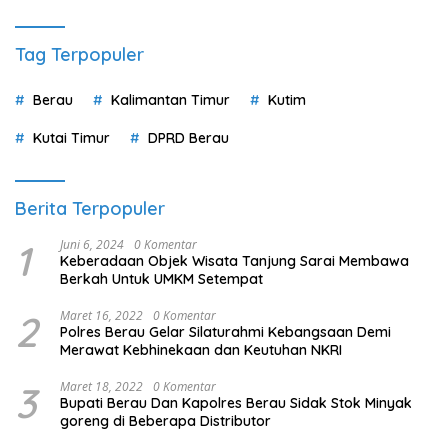
Tag Terpopuler
Berau
Kalimantan Timur
Kutim
Kutai Timur
DPRD Berau
Berita Terpopuler
1
Juni 6, 2024
0 Komentar
Keberadaan Objek Wisata Tanjung Sarai Membawa
Berkah Untuk UMKM Setempat
2
Maret 16, 2022
0 Komentar
Polres Berau Gelar Silaturahmi Kebangsaan Demi
Merawat Kebhinekaan dan Keutuhan NKRI
3
Maret 18, 2022
0 Komentar
Bupati Berau Dan Kapolres Berau Sidak Stok Minyak
goreng di Beberapa Distributor