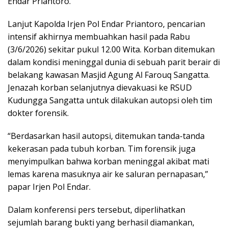
Endar Priantoro.
Lanjut Kapolda Irjen Pol Endar Priantoro, pencarian
intensif akhirnya membuahkan hasil pada Rabu
(3/6/2026) sekitar pukul 12.00 Wita. Korban ditemukan
dalam kondisi meninggal dunia di sebuah parit berair di
belakang kawasan Masjid Agung Al Farouq Sangatta.
Jenazah korban selanjutnya dievakuasi ke RSUD
Kudungga Sangatta untuk dilakukan autopsi oleh tim
dokter forensik.
“Berdasarkan hasil autopsi, ditemukan tanda-tanda
kekerasan pada tubuh korban. Tim forensik juga
menyimpulkan bahwa korban meninggal akibat mati
lemas karena masuknya air ke saluran pernapasan,”
papar Irjen Pol Endar.
Dalam konferensi pers tersebut, diperlihatkan
sejumlah barang bukti yang berhasil diamankan,