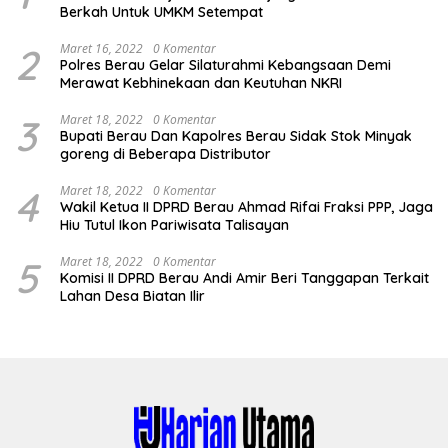
Berkah Untuk UMKM Setempat
2
Maret 16, 2022
0 Komentar
Polres Berau Gelar Silaturahmi Kebangsaan Demi
Merawat Kebhinekaan dan Keutuhan NKRI
3
Maret 18, 2022
0 Komentar
Bupati Berau Dan Kapolres Berau Sidak Stok Minyak
goreng di Beberapa Distributor
4
Maret 18, 2022
0 Komentar
Wakil Ketua II DPRD Berau Ahmad Rifai Fraksi PPP, Jaga
Hiu Tutul Ikon Pariwisata Talisayan
5
Maret 18, 2022
0 Komentar
Komisi II DPRD Berau Andi Amir Beri Tanggapan Terkait
Lahan Desa Biatan Ilir