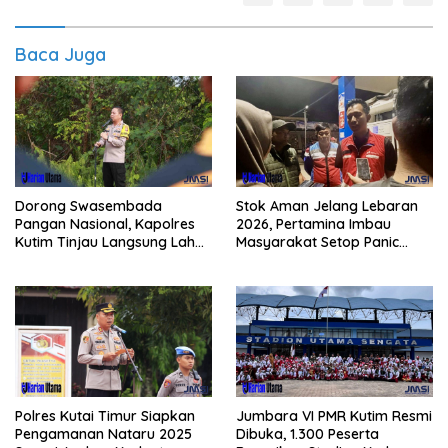
Baca Juga
Dorong Swasembada
Stok Aman Jelang Lebaran
Pangan Nasional, Kapolres
2026, Pertamina Imbau
Kutim Tinjau Langsung Lahan
Masyarakat Setop Panic
Jagung di PIT KPC
Buying BBM
Polres Kutai Timur Siapkan
Jumbara VI PMR Kutim Resmi
Pengamanan Nataru 2025
Dibuka, 1.300 Peserta