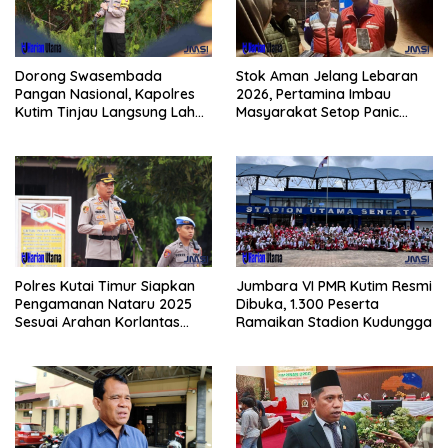
Dorong Swasembada
Stok Aman Jelang Lebaran
Pangan Nasional, Kapolres
2026, Pertamina Imbau
Kutim Tinjau Langsung Lahan
Masyarakat Setop Panic
Jagung di PIT KPC
Buying BBM
Polres Kutai Timur Siapkan
Jumbara VI PMR Kutim Resmi
Pengamanan Nataru 2025
Dibuka, 1.300 Peserta
Sesuai Arahan Korlantas
Ramaikan Stadion Kudungga
Polri