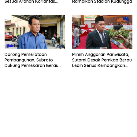
Sesuai Arahan Korlantas
Ramaikan Stadion Kudungga
Polri
Dorong Pemerataan
Minim Anggaran Pariwisata,
Pembangunan, Subroto
Sutami Desak Pemkab Berau
Dukung Pemekaran Berau
Lebih Serius Kembangkan
Pesisir Selatan
Potensi Wisata