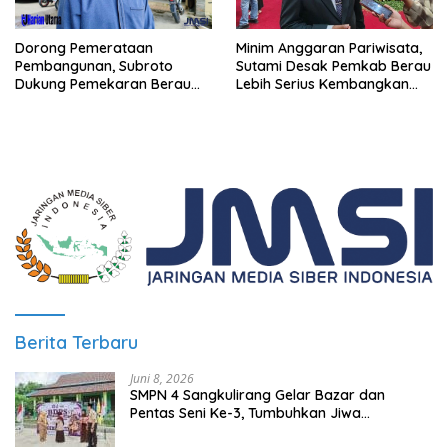
Minim Anggaran Pariwisata,
Dorong Pemerataan
Sutami Desak Pemkab Berau
Pembangunan, Subroto
Lebih Serius Kembangkan
Dukung Pemekaran Berau
Potensi Wisata
Pesisir Selatan
Berita Terbaru
Juni 8, 2026
SMPN 4 Sangkulirang Gelar Bazar dan
Pentas Seni Ke-3, Tumbuhkan Jiwa
Wirausaha Sejak Dini