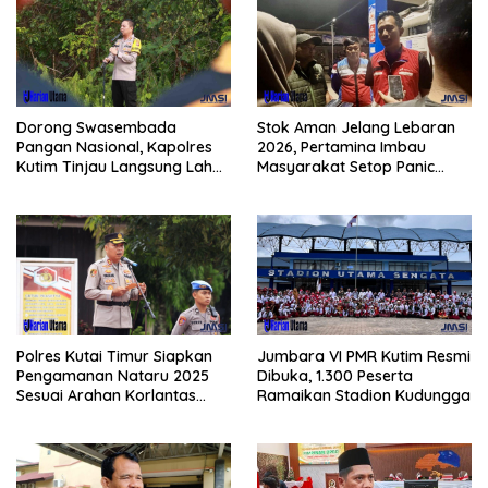
Dorong Swasembada
Stok Aman Jelang Lebaran
Pangan Nasional, Kapolres
2026, Pertamina Imbau
Kutim Tinjau Langsung Lahan
Masyarakat Setop Panic
Jagung di PIT KPC
Buying BBM
Polres Kutai Timur Siapkan
Jumbara VI PMR Kutim Resmi
Pengamanan Nataru 2025
Dibuka, 1.300 Peserta
Sesuai Arahan Korlantas
Ramaikan Stadion Kudungga
Polri