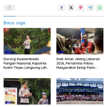
Baca Juga
Dorong Swasembada
Stok Aman Jelang Lebaran
Pangan Nasional, Kapolres
2026, Pertamina Imbau
Kutim Tinjau Langsung Lahan
Masyarakat Setop Panic
Jagung di PIT KPC
Buying BBM