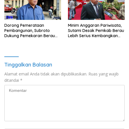
Minim Anggaran Pariwisata,
Dorong Pemerataan
Sutami Desak Pemkab Berau
Pembangunan, Subroto
Lebih Serius Kembangkan
Dukung Pemekaran Berau
Potensi Wisata
Pesisir Selatan
Tinggalkan Balasan
Alamat email Anda tidak akan dipublikasikan.
Ruas yang wajib
ditandai
*