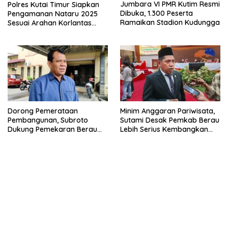
Polres Kutai Timur Siapkan
Jumbara VI PMR Kutim Resmi
Pengamanan Nataru 2025
Dibuka, 1.300 Peserta
Sesuai Arahan Korlantas
Ramaikan Stadion Kudungga
Polri
Dorong Pemerataan
Minim Anggaran Pariwisata,
Pembangunan, Subroto
Sutami Desak Pemkab Berau
Dukung Pemekaran Berau
Lebih Serius Kembangkan
Pesisir Selatan
Potensi Wisata