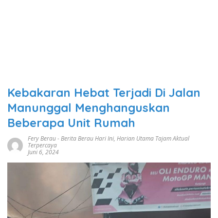
Kebakaran Hebat Terjadi Di Jalan
Manunggal Menghanguskan
Beberapa Unit Rumah
Fery Berau
-
Berita Berau Hari Ini
,
Harian Utama Tajam Aktual
Terpercaya
Juni 6, 2024