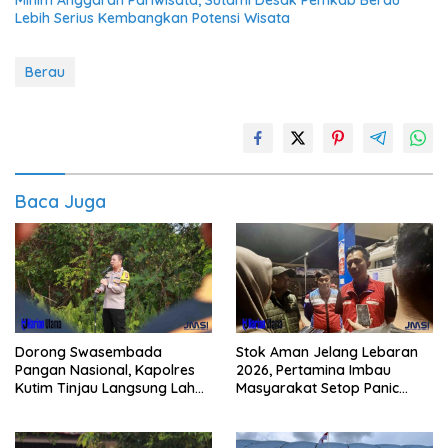
Lebih Serius Kembangkan Potensi Wisata
Berau
Baca Juga
Dorong Swasembada
Stok Aman Jelang Lebaran
Pangan Nasional, Kapolres
2026, Pertamina Imbau
Kutim Tinjau Langsung Lahan
Masyarakat Setop Panic
Jagung di PIT KPC
Buying BBM