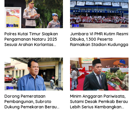
Polres Kutai Timur Siapkan
Jumbara VI PMR Kutim Resmi
Pengamanan Nataru 2025
Dibuka, 1.300 Peserta
Sesuai Arahan Korlantas
Ramaikan Stadion Kudungga
Polri
Dorong Pemerataan
Minim Anggaran Pariwisata,
Pembangunan, Subroto
Sutami Desak Pemkab Berau
Dukung Pemekaran Berau
Lebih Serius Kembangkan
Pesisir Selatan
Potensi Wisata