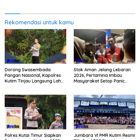
Rekomendasi untuk kamu
Dorong Swasembada
Stok Aman Jelang Lebaran
Pangan Nasional, Kapolres
2026, Pertamina Imbau
Kutim Tinjau Langsung Lahan
Masyarakat Setop Panic
Jagung di PIT KPC
Buying BBM
Polres Kutai Timur Siapkan
Jumbara VI PMR Kutim Resmi