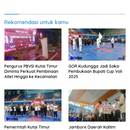
Rekomendasi untuk kamu
Pengurus PBVSI Kutai Timur
GOR Kudungga Jadi Saksi
Diminta Perkuat Pembinaan
Pembukaan Bupati Cup Voli
Atlet Hingga ke Kecamatan
2025
Pemerintah Kutai Timur
Jambore Daerah Kaltim