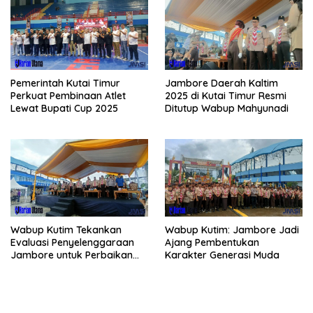
Pemerintah Kutai Timur
Jambore Daerah Kaltim
Perkuat Pembinaan Atlet
2025 di Kutai Timur Resmi
Lewat Bupati Cup 2025
Ditutup Wabup Mahyunadi
Wabup Kutim Tekankan
Wabup Kutim: Jambore Jadi
Evaluasi Penyelenggaraan
Ajang Pembentukan
Jambore untuk Perbaikan
Karakter Generasi Muda
Even Mendatang