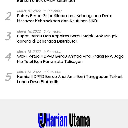
Berkah Untuk UMKM Setempat
2
Maret 16, 2022
0 Komentar
Polres Berau Gelar Silaturahmi Kebangsaan Demi
Merawat Kebhinekaan dan Keutuhan NKRI
3
Maret 18, 2022
0 Komentar
Bupati Berau Dan Kapolres Berau Sidak Stok Minyak
goreng di Beberapa Distributor
4
Maret 18, 2022
0 Komentar
Wakil Ketua II DPRD Berau Ahmad Rifai Fraksi PPP, Jaga
Hiu Tutul Ikon Pariwisata Talisayan
5
Maret 18, 2022
0 Komentar
Komisi II DPRD Berau Andi Amir Beri Tanggapan Terkait
Lahan Desa Biatan Ilir