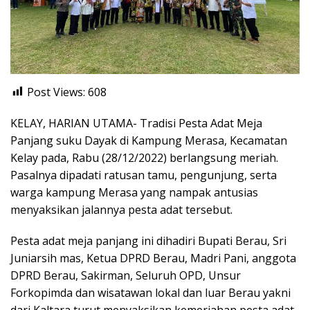
Post Views:
608
KELAY, HARIAN UTAMA- Tradisi Pesta Adat Meja
Panjang suku Dayak di Kampung Merasa, Kecamatan
Kelay pada, Rabu (28/12/2022) berlangsung meriah.
Pasalnya dipadati ratusan tamu, pengunjung, serta
warga kampung Merasa yang nampak antusias
menyaksikan jalannya pesta adat tersebut.
Pesta adat meja panjang ini dihadiri Bupati Berau, Sri
Juniarsih mas, Ketua DPRD Berau, Madri Pani, anggota
DPRD Berau, Sakirman, Seluruh OPD, Unsur
Forkopimda dan wisatawan lokal dan luar Berau yakni
dari Kaltara turut menyaksikan kemeriahan pesta adat