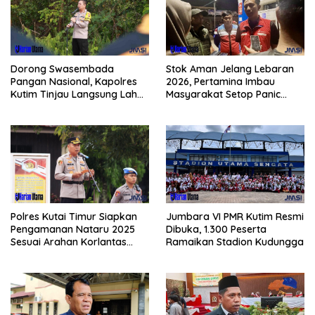
Dorong Swasembada
Stok Aman Jelang Lebaran
Pangan Nasional, Kapolres
2026, Pertamina Imbau
Kutim Tinjau Langsung Lahan
Masyarakat Setop Panic
Jagung di PIT KPC
Buying BBM
Polres Kutai Timur Siapkan
Jumbara VI PMR Kutim Resmi
Pengamanan Nataru 2025
Dibuka, 1.300 Peserta
Sesuai Arahan Korlantas
Ramaikan Stadion Kudungga
Polri