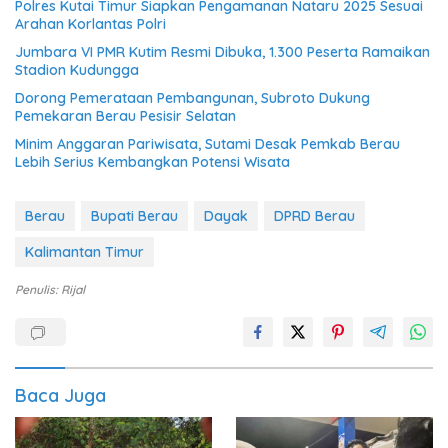
Polres Kutai Timur Siapkan Pengamanan Nataru 2025 Sesuai
Arahan Korlantas Polri
Jumbara VI PMR Kutim Resmi Dibuka, 1.300 Peserta Ramaikan
Stadion Kudungga
Dorong Pemerataan Pembangunan, Subroto Dukung
Pemekaran Berau Pesisir Selatan
Minim Anggaran Pariwisata, Sutami Desak Pemkab Berau
Lebih Serius Kembangkan Potensi Wisata
Berau
Bupati Berau
Dayak
DPRD Berau
Kalimantan Timur
Penulis: Rijal
Baca Juga