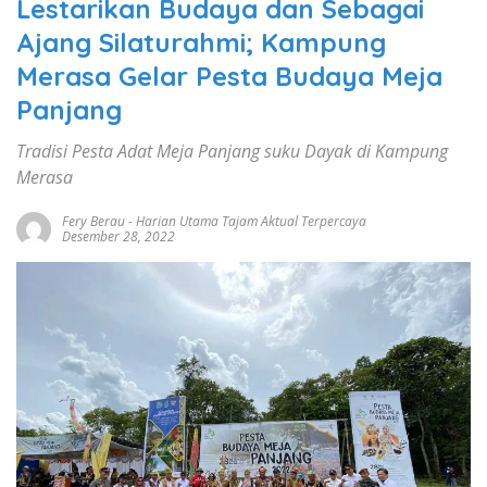
Lestarikan Budaya dan Sebagai
Ajang Silaturahmi; Kampung
Merasa Gelar Pesta Budaya Meja
Panjang
Tradisi Pesta Adat Meja Panjang suku Dayak di Kampung
Merasa
Fery Berau
-
Harian Utama Tajam Aktual Terpercaya
Desember 28, 2022