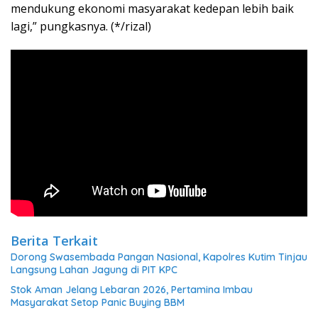
mendukung ekonomi masyarakat kedepan lebih baik
lagi,” pungkasnya. (*/rizal)
Berita Terkait
Dorong Swasembada Pangan Nasional, Kapolres Kutim Tinjau
Langsung Lahan Jagung di PIT KPC
Stok Aman Jelang Lebaran 2026, Pertamina Imbau
Masyarakat Setop Panic Buying BBM