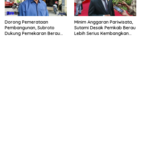
Dorong Pemerataan
Minim Anggaran Pariwisata,
Pembangunan, Subroto
Sutami Desak Pemkab Berau
Dukung Pemekaran Berau
Lebih Serius Kembangkan
Pesisir Selatan
Potensi Wisata