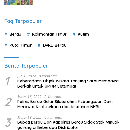
Tag Terpopuler
Berau
Kalimantan Timur
Kutim
Kutai Timur
DPRD Berau
Berita Terpopuler
1
Juni 6, 2024
0 Komentar
Keberadaan Objek Wisata Tanjung Sarai Membawa
Berkah Untuk UMKM Setempat
2
Maret 16, 2022
0 Komentar
Polres Berau Gelar Silaturahmi Kebangsaan Demi
Merawat Kebhinekaan dan Keutuhan NKRI
3
Maret 18, 2022
0 Komentar
Bupati Berau Dan Kapolres Berau Sidak Stok Minyak
goreng di Beberapa Distributor