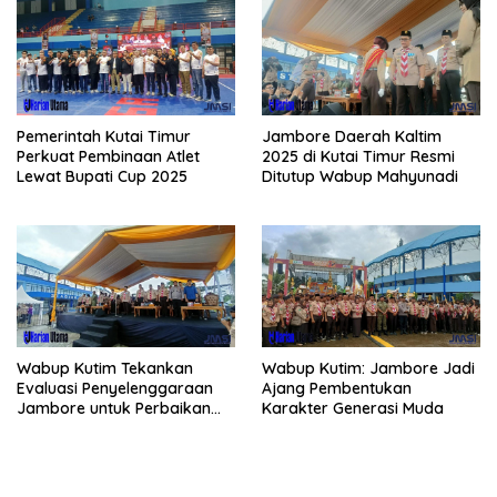
Pemerintah Kutai Timur
Jambore Daerah Kaltim
Perkuat Pembinaan Atlet
2025 di Kutai Timur Resmi
Lewat Bupati Cup 2025
Ditutup Wabup Mahyunadi
Wabup Kutim Tekankan
Wabup Kutim: Jambore Jadi
Evaluasi Penyelenggaraan
Ajang Pembentukan
Jambore untuk Perbaikan
Karakter Generasi Muda
Even Mendatang