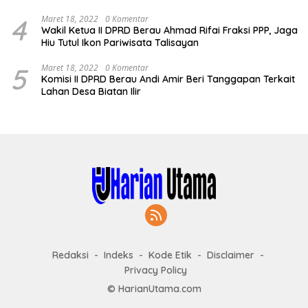
4
Maret 18, 2022
0 Komentar
Wakil Ketua II DPRD Berau Ahmad Rifai Fraksi PPP, Jaga
Hiu Tutul Ikon Pariwisata Talisayan
5
Maret 18, 2022
0 Komentar
Komisi II DPRD Berau Andi Amir Beri Tanggapan Terkait
Lahan Desa Biatan Ilir
Redaksi
Indeks
Kode Etik
Disclaimer
Privacy Policy
© HarianUtama.com