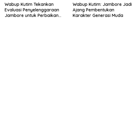
Wabup Kutim Tekankan
Wabup Kutim: Jambore Jadi
Evaluasi Penyelenggaraan
Ajang Pembentukan
Jambore untuk Perbaikan
Karakter Generasi Muda
Even Mendatang