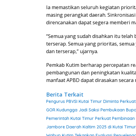
Ia memastikan seluruh kegiatan priorit
masing perangkat daerah. Sinkronisasi
direncanakan dapat segera memberi ma
“Semua yang sudah disahkan itu telah b
terserap. Semua yang prioritas, semua
dan terserap,” ujarnya.
Pemkab Kutim berharap percepatan re
pembangunan dan peningkatan kualitas 
manfaat APBD dapat dirasakan secara 
Berita Terkait
Pengurus PBVSI Kutai Timur Diminta Perkua
GOR Kudungga Jadi Saksi Pembukaan Bupat
Pemerintah Kutai Timur Perkuat Pembinaan 
Jambore Daerah Kaltim 2025 di Kutai Timu
Wabup Kutim Tekankan Evaluasi Penyeleng