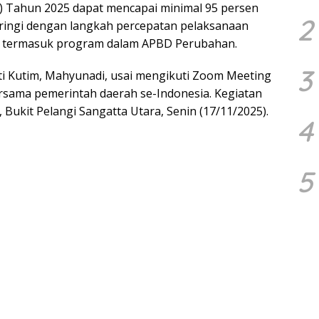
) Tahun 2025 dapat mencapai minimal 95 persen
2
iiringi dengan langkah percepatan pelaksanaan
n, termasuk program dalam APBD Perubahan.
3
ti Kutim, Mahyunadi, usai mengikuti Zoom Meeting
rsama pemerintah daerah se-Indonesia. Kegiatan
ukit Pelangi Sangatta Utara, Senin (17/11/2025).
4
5