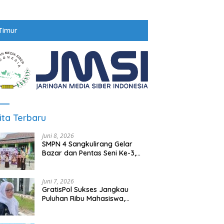
Timur
ita Terbaru
Juni 8, 2026
SMPN 4 Sangkulirang Gelar
Bazar dan Pentas Seni Ke-3,
Tumbuhkan Jiwa Wirausaha
Sejak Dini
Juni 7, 2026
GratisPol Sukses Jangkau
Puluhan Ribu Mahasiswa,
Kampus Diminta Lebih
Responsif