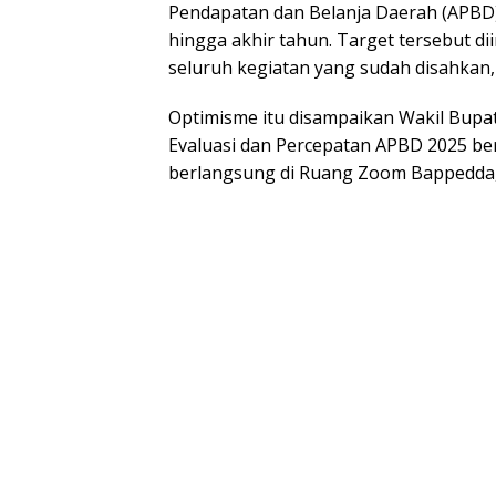
Pendapatan dan Belanja Daerah (APBD
hingga akhir tahun. Target tersebut d
seluruh kegiatan yang sudah disahka
Optimisme itu disampaikan Wakil Bupa
Evaluasi dan Percepatan APBD 2025 be
berlangsung di Ruang Zoom Bappedda, B