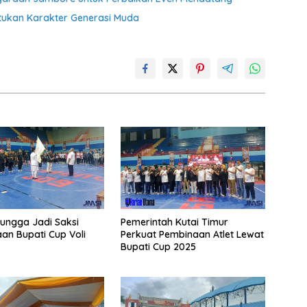
ukan Karakter Generasi Muda
ungga Jadi Saksi
Pemerintah Kutai Timur
n Bupati Cup Voli
Perkuat Pembinaan Atlet Lewat
Bupati Cup 2025