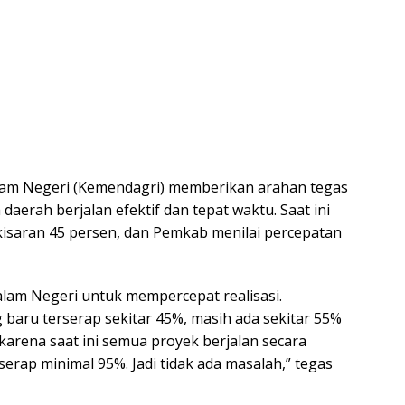
am Negeri (Kemendagri) memberikan arahan tegas
daerah berjalan efektif dan tepat waktu. Saat ini
isaran 45 persen, dan Pemkab menilai percepatan
alam Negeri untuk mempercepat realisasi.
 baru terserap sekitar 45%, masih ada sekitar 55%
 karena saat ini semua proyek berjalan secara
serap minimal 95%. Jadi tidak ada masalah,” tegas