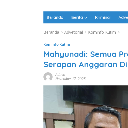
Beranda
Berita
Kriminal
Adve
Beranda
Advetorial
Kominfo Kutim
Kominfo Kutim
Mahyunadi: Semua Pro
Serapan Anggaran Di
Admin
November 17, 2025