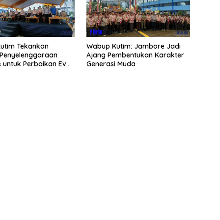
utim Tekankan
Wabup Kutim: Jambore Jadi
 Penyelenggaraan
Ajang Pembentukan Karakter
 untuk Perbaikan Even
Generasi Muda
ng