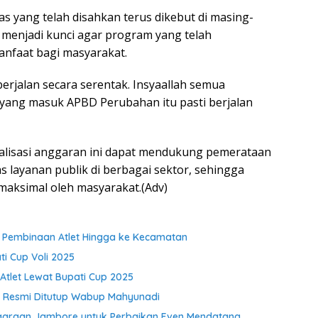
as yang telah disahkan terus dikebut di masing-
 menjadi kunci agar program yang telah
nfaat bagi masyarakat.
erjalan secara serentak. Insyaallah semua
 yang masuk APBD Perubahan itu pasti berjalan
alisasi anggaran ini dapat mendukung pemerataan
layanan publik di berbagai sektor, sehingga
maksimal oleh masyarakat.(Adv)
t Pembinaan Atlet Hingga ke Kecamatan
i Cup Voli 2025
Atlet Lewat Bupati Cup 2025
r Resmi Ditutup Wabup Mahyunadi
garaan Jambore untuk Perbaikan Even Mendatang