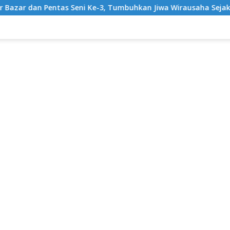
ni Ke-3, Tumbuhkan Jiwa Wirausaha Sejak Dini
GratisP