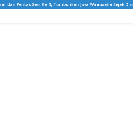
Ke-3, Tumbuhkan Jiwa Wirausaha Sejak Dini
GratisPol S