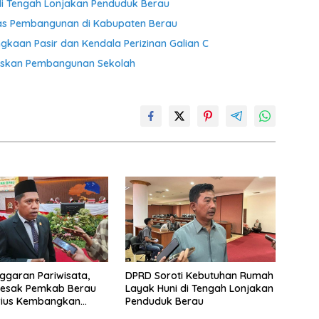
di Tengah Lonjakan Penduduk Berau
itas Pembangunan di Kabupaten Berau
gkaan Pasir dan Kendala Perizinan Galian C
taskan Pembangunan Sekolah
ggaran Pariwisata,
DPRD Soroti Kebutuhan Rumah
Desak Pemkab Berau
Layak Huni di Tengah Lonjakan
rius Kembangkan
Penduduk Berau
Wisata