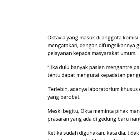
Oktavia yang masuk di anggota komisi II
mengatakan, dengan difungsikannya g
pelayanan kepada masyarakat umum.
“Jika dulu banyak pasien mengantre pa
tentu dapat mengurai kepadatan pengu
Terlebih, adanya laboratorium khusus 
yang berobat.
Meski begitu, Okta meminta pihak ma
prasaran yang ada di gedung baru nant
Ketika sudah digunakan, kata dia, tid