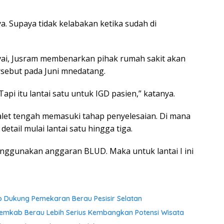
ya. Supaya tidak kelabakan ketika sudah di
ivai, Jusram membenarkan pihak rumah sakit akan
sebut pada Juni mnedatang.
api itu lantai satu untuk IGD pasien,” katanya.
let tengah memasuki tahap penyelesaian. Di mana
etail mulai lantai satu hingga tiga.
enggunakan anggaran BLUD. Maka untuk lantai I ini
Dukung Pemekaran Berau Pesisir Selatan
Pemkab Berau Lebih Serius Kembangkan Potensi Wisata