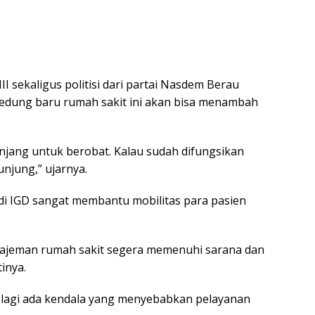
I sekaligus politisi dari partai Nasdem Berau
edung baru rumah sakit ini akan bisa menambah
njang untuk berobat. Kalau sudah difungsikan
njung,” ujarnya.
di IGD sangat membantu mobilitas para pasien
najeman rumah sakit segera memenuhi sarana dan
inya.
ak lagi ada kendala yang menyebabkan pelayanan