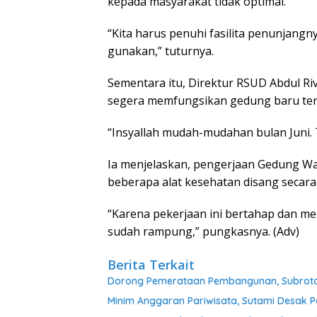
kepada masyarakat tidak optimal.
“Kita harus penuhi fasilita penunjangn
gunakan,” tuturnya.
Sementara itu, Direktur RSUD Abdul R
segera memfungsikan gedung baru ter
“Insyallah mudah-mudahan bulan Juni. T
Ia menjelaskan, pengerjaan Gedung Wa
beberapa alat kesehatan disang secara d
“Karena pekerjaan ini bertahap dan m
sudah rampung,” pungkasnya. (Adv)
Berita Terkait
Dorong Pemerataan Pembangunan, Subroto 
Minim Anggaran Pariwisata, Sutami Desak 