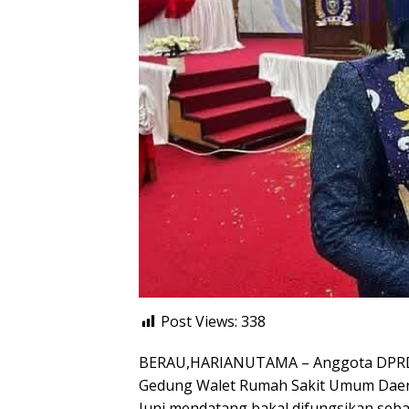
Post Views:
338
BERAU,HARIANUTAMA – Anggota DPRD 
Gedung Walet Rumah Sakit Umum Daera
Juni mendatang bakal difungsikan seba