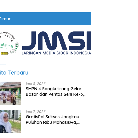
Timur
ita Terbaru
Juni 8, 2026
SMPN 4 Sangkulirang Gelar
Bazar dan Pentas Seni Ke-3,
Tumbuhkan Jiwa Wirausaha
Sejak Dini
Juni 7, 2026
GratisPol Sukses Jangkau
Puluhan Ribu Mahasiswa,
Kampus Diminta Lebih
Responsif