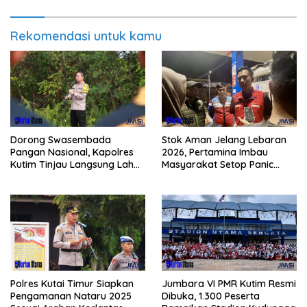
Rekomendasi untuk kamu
Dorong Swasembada
Stok Aman Jelang Lebaran
Pangan Nasional, Kapolres
2026, Pertamina Imbau
Kutim Tinjau Langsung Lahan
Masyarakat Setop Panic
Jagung di PIT KPC
Buying BBM
Polres Kutai Timur Siapkan
Jumbara VI PMR Kutim Resmi
Pengamanan Nataru 2025
Dibuka, 1.300 Peserta