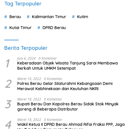
Tag Terpopuler
Berau
Kalimantan Timur
Kutim
Kutai Timur
DPRD Berau
Berita Terpopuler
1
Juni 6, 2024
0 Komentar
Keberadaan Objek Wisata Tanjung Sarai Membawa
Berkah Untuk UMKM Setempat
2
Maret 16, 2022
0 Komentar
Polres Berau Gelar Silaturahmi Kebangsaan Demi
Merawat Kebhinekaan dan Keutuhan NKRI
3
Maret 18, 2022
0 Komentar
Bupati Berau Dan Kapolres Berau Sidak Stok Minyak
goreng di Beberapa Distributor
4
Maret 18, 2022
0 Komentar
Wakil Ketua II DPRD Berau Ahmad Rifai Fraksi PPP, Jaga