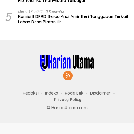
Hiu Tutul Ikon Pariwisata Talisayan
5
Maret 18, 2022
0 Komentar
Komisi II DPRD Berau Andi Amir Beri Tanggapan Terkait
Lahan Desa Biatan Ilir
Redaksi
Indeks
Kode Etik
Disclaimer
Privacy Policy
© HarianUtama.com