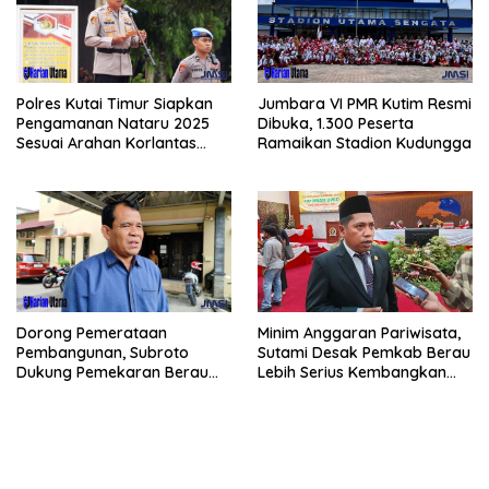
Polres Kutai Timur Siapkan
Jumbara VI PMR Kutim Resmi
Pengamanan Nataru 2025
Dibuka, 1.300 Peserta
Sesuai Arahan Korlantas
Ramaikan Stadion Kudungga
Polri
Dorong Pemerataan
Minim Anggaran Pariwisata,
Pembangunan, Subroto
Sutami Desak Pemkab Berau
Dukung Pemekaran Berau
Lebih Serius Kembangkan
Pesisir Selatan
Potensi Wisata