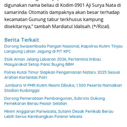
digunakan nama beliau di Kodim 0901 Aji Surya Nata di
samarinda. Otomatis dampaknya akan besar terhadap
kecamatan Gunung tabur terkhusus kampung
disekitarnya,” tambah Mardiatul Idalisah. (*/Rizal).
Berita Terkait
Dorong Swasembada Pangan Nasional, Kapolres Kutim Tinjau
Langsung Lahan Jagung di PIT KPC
Stok Aman Jelang Lebaran 2026, Pertamina Imbau
Masyarakat Setop Panic Buying BBM
Polres Kutai Timur Siapkan Pengamanan Nataru 2025 Sesuai
Arahan Korlantas Polri
Jumbara VI PMR Kutim Resmi Dibuka, 1.300 Peserta Ramaikan
Stadion Kudungga
Dorong Pemerataan Pembangunan, Subroto Dukung
Pemekaran Berau Pesisir Selatan
Minim Anggaran Pariwisata, Sutami Desak Pemkab Berau
Lebih Serius Kembangkan Potensi Wisata