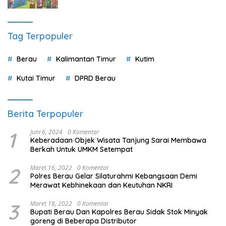
Tag Terpopuler
Berau
Kalimantan Timur
Kutim
Kutai Timur
DPRD Berau
Berita Terpopuler
1
Juni 6, 2024
0 Komentar
Keberadaan Objek Wisata Tanjung Sarai Membawa
Berkah Untuk UMKM Setempat
2
Maret 16, 2022
0 Komentar
Polres Berau Gelar Silaturahmi Kebangsaan Demi
Merawat Kebhinekaan dan Keutuhan NKRI
3
Maret 18, 2022
0 Komentar
Bupati Berau Dan Kapolres Berau Sidak Stok Minyak
goreng di Beberapa Distributor