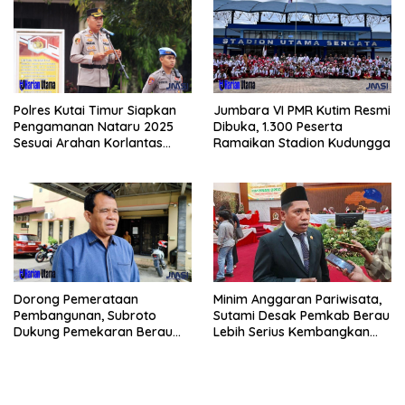
Polres Kutai Timur Siapkan
Jumbara VI PMR Kutim Resmi
Pengamanan Nataru 2025
Dibuka, 1.300 Peserta
Sesuai Arahan Korlantas
Ramaikan Stadion Kudungga
Polri
Minim Anggaran Pariwisata,
Dorong Pemerataan
Sutami Desak Pemkab Berau
Pembangunan, Subroto
Lebih Serius Kembangkan
Dukung Pemekaran Berau
Potensi Wisata
Pesisir Selatan