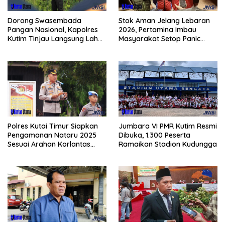
Dorong Swasembada
Stok Aman Jelang Lebaran
Pangan Nasional, Kapolres
2026, Pertamina Imbau
Kutim Tinjau Langsung Lahan
Masyarakat Setop Panic
Jagung di PIT KPC
Buying BBM
Polres Kutai Timur Siapkan
Jumbara VI PMR Kutim Resmi
Pengamanan Nataru 2025
Dibuka, 1.300 Peserta
Sesuai Arahan Korlantas
Ramaikan Stadion Kudungga
Polri