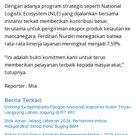
Dengan adanya program strategis seperti National
Logistic Ecosystem (NLE) yang dijalankan bersama
instansi terkait memberikan kontribusi besar,
terutama untuk pengiriman ekspor produk kelautan ke
mancanegara. Ferdinan Nurdin menegaskan bahwa
rata-rata kinerja layanan meningkat menjadi 7,59%.
“Ini adalah bukti komitmen kami untuk terus
memberikan pelayanan terbaik kepada masyarakat,”
tutupnya.
Reporter : Mia
Berita Terkait
Dorong Swasembada Pangan Nasional, Kapolres Kutim Tinjau
Langsung Lahan Jagung di PIT KPC
Stok Aman Jelang Lebaran 2026, Pertamina Imbau
Masyarakat Setop Panic Buying BBM
Polres Kutai Timur Siapkan Pengamanan Nataru 2025 Sesuai