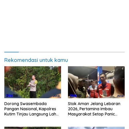
Rekomendasi untuk kamu
Dorong Swasembada
Stok Aman Jelang Lebaran
Pangan Nasional, Kapolres
2026, Pertamina Imbau
Kutim Tinjau Langsung Lahan
Masyarakat Setop Panic
Jagung di PIT KPC
Buying BBM