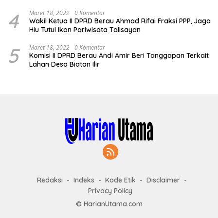
4
Maret 18, 2022
0 Komentar
Wakil Ketua II DPRD Berau Ahmad Rifai Fraksi PPP, Jaga
Hiu Tutul Ikon Pariwisata Talisayan
5
Maret 18, 2022
0 Komentar
Komisi II DPRD Berau Andi Amir Beri Tanggapan Terkait
Lahan Desa Biatan Ilir
Redaksi
Indeks
Kode Etik
Disclaimer
Privacy Policy
© HarianUtama.com