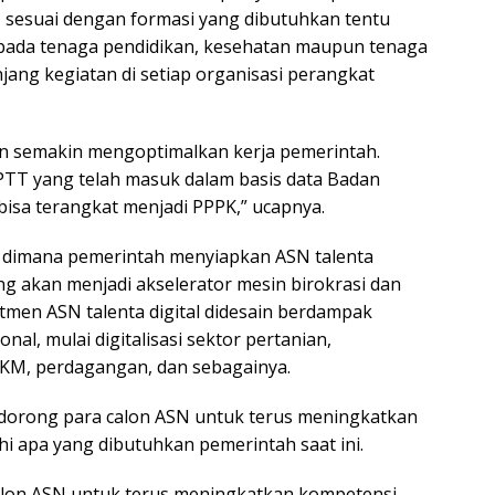
sesuai dengan formasi yang dibutuhkan tentu
 pada tenaga pendidikan, kesehatan maupun tenaga
ang kegiatan di setiap organisasi perangkat
n semakin mengoptimalkan kerja pemerintah.
TT yang telah masuk dalam basis data Badan
isa terangkat menjadi PPPK,” ucapnya.
 dimana pemerintah menyiapkan ASN talenta
ang akan menjadi akselerator mesin birokrasi dan
utmen ASN talenta digital didesain berdampak
al, mulai digitalisasi sektor pertanian,
UMKM, perdagangan, dan sebagainya.
endorong para calon ASN untuk terus meningkatkan
apa yang dibutuhkan pemerintah saat ini.
on ASN untuk terus meningkatkan kompetensi,