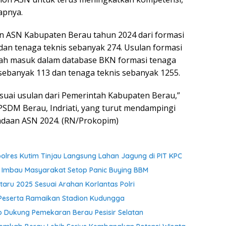
capnya.
n ASN Kabupaten Berau tahun 2024 dari formasi
an tenaga teknis sebanyak 274. Usulan formasi
elah masuk dalam database BKN formasi tenaga
sebanyak 113 dan tenaga teknis sebanyak 1255.
esuai usulan dari Pemerintah Kabupaten Berau,”
SDM Berau, Indriati, yang turut mendampingi
adaan ASN 2024. (RN/Prokopim)
res Kutim Tinjau Langsung Lahan Jagung di PIT KPC
 Imbau Masyarakat Setop Panic Buying BBM
aru 2025 Sesuai Arahan Korlantas Polri
 Peserta Ramaikan Stadion Kudungga
Dukung Pemekaran Berau Pesisir Selatan