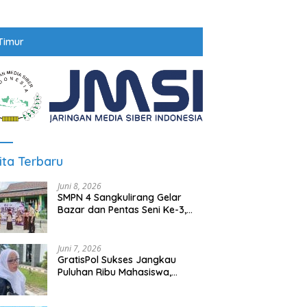
Timur
ita Terbaru
Juni 8, 2026
SMPN 4 Sangkulirang Gelar
Bazar dan Pentas Seni Ke-3,
Tumbuhkan Jiwa Wirausaha
Sejak Dini
Juni 7, 2026
GratisPol Sukses Jangkau
Puluhan Ribu Mahasiswa,
Kampus Diminta Lebih
Responsif