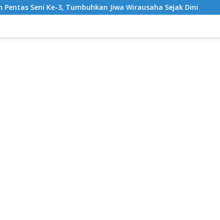
Tumbuhkan Jiwa Wirausaha Sejak Dini
GratisPol Sukses