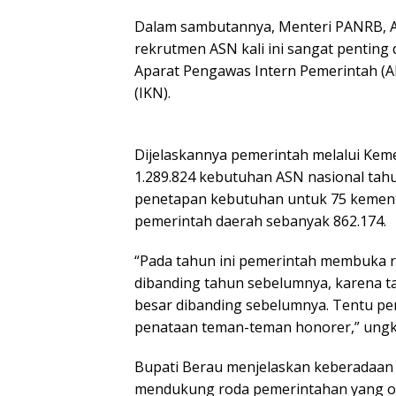
Dalam sambutannya, Menteri PANRB, 
rekrutmen ASN kali ini sangat penting 
Aparat Pengawas Intern Pemerintah (A
(IKN).
Dijelaskannya pemerintah melalui Ke
1.289.824 kebutuhan ASN nasional tahu
penetapan kebutuhan untuk 75 kement
pemerintah daerah sebanyak 862.174.
“Pada tahun ini pemerintah membuka r
dibanding tahun sebelumnya, karena ta
besar dibanding sebelumnya. Tentu p
penataan teman-teman honorer,” ung
Bupati Berau menjelaskan keberadaan 
mendukung roda pemerintahan yang o