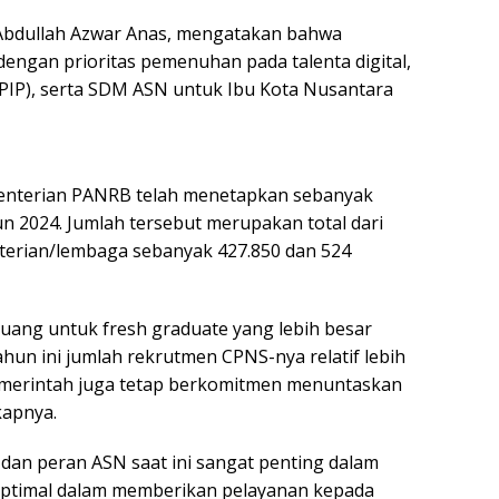
Abdullah Azwar Anas, mengatakan bahwa
dengan prioritas pemenuhan pada talenta digital,
PIP), serta SDM ASN untuk Ibu Kota Nusantara
menterian PANRB telah menetapkan sebanyak
n 2024. Jumlah tersebut merupakan total dari
erian/lembaga sebanyak 427.850 dan 524
uang untuk fresh graduate yang lebih besar
hun ini jumlah rekrutmen CPNS-nya relatif lebih
emerintah juga tetap berkomitmen menuntaskan
kapnya.
dan peran ASN saat ini sangat penting dalam
ptimal dalam memberikan pelayanan kepada