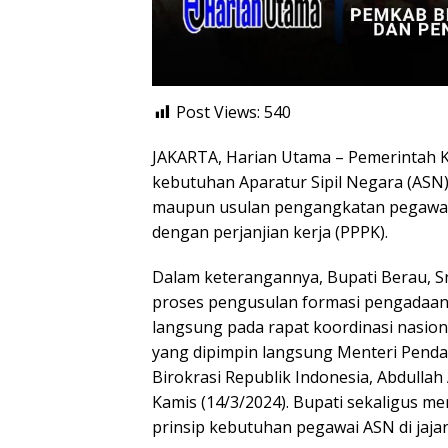
Post Views:
540
JAKARTA, Harian Utama – Pemerintah 
kebutuhan Aparatur Sipil Negara (ASN) 
maupun usulan pengangkatan pegawai 
dengan perjanjian kerja (PPPK).
Dalam keterangannya, Bupati Berau, S
proses pengusulan formasi pengadaan 
langsung pada rapat koordinasi nasio
yang dipimpin langsung Menteri Pend
Birokrasi Republik Indonesia, Abdullah 
Kamis (14/3/2024). Bupati sekaligus m
prinsip kebutuhan pegawai ASN di jaj