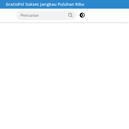
 Jangkau Puluhan Ribu Mahasiswa, Kampus Diminta Lebih Respon