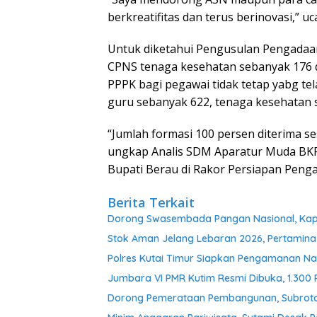
berkreatifitas dan terus berinovasi,” u
Untuk diketahui Pengusulan Pengadaa
CPNS tenaga kesehatan sebanyak 176 d
PPPK bagi pegawai tidak tetap yabg t
guru sebanyak 622, tenaga kesehatan 
“Jumlah formasi 100 persen diterima s
ungkap Analis SDM Aparatur Muda BKP
Bupati Berau di Rakor Persiapan Peng
Berita Terkait
Dorong Swasembada Pangan Nasional, Kapol
Stok Aman Jelang Lebaran 2026, Pertamina
Polres Kutai Timur Siapkan Pengamanan Nat
Jumbara VI PMR Kutim Resmi Dibuka, 1.300
Dorong Pemerataan Pembangunan, Subroto 