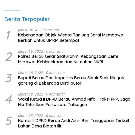
Berita Terpopuler
1
Juni 6, 2024
0 Komentar
Keberadaan Objek Wisata Tanjung Sarai Membawa
Berkah Untuk UMKM Setempat
2
Maret 16, 2022
0 Komentar
Polres Berau Gelar Silaturahmi Kebangsaan Demi
Merawat Kebhinekaan dan Keutuhan NKRI
3
Maret 18, 2022
0 Komentar
Bupati Berau Dan Kapolres Berau Sidak Stok Minyak
goreng di Beberapa Distributor
4
Maret 18, 2022
0 Komentar
Wakil Ketua II DPRD Berau Ahmad Rifai Fraksi PPP, Jaga
Hiu Tutul Ikon Pariwisata Talisayan
5
Maret 18, 2022
0 Komentar
Komisi II DPRD Berau Andi Amir Beri Tanggapan Terkait
Lahan Desa Biatan Ilir