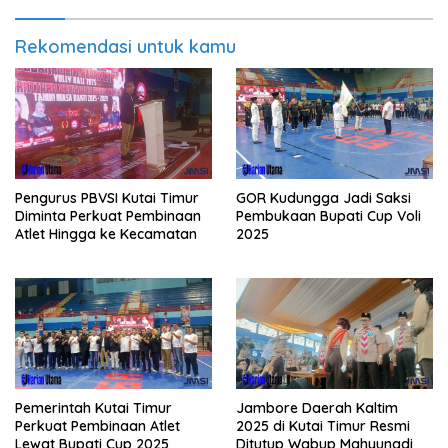
Rekomendasi untuk kamu
Pengurus PBVSI Kutai Timur
GOR Kudungga Jadi Saksi
Diminta Perkuat Pembinaan
Pembukaan Bupati Cup Voli
Atlet Hingga ke Kecamatan
2025
Pemerintah Kutai Timur
Jambore Daerah Kaltim
Perkuat Pembinaan Atlet
2025 di Kutai Timur Resmi
Lewat Bupati Cup 2025
Ditutup Wabup Mahyunadi