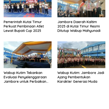
Pemerintah Kutai Timur
Jambore Daerah Kaltim
Perkuat Pembinaan Atlet
2025 di Kutai Timur Resmi
Lewat Bupati Cup 2025
Ditutup Wabup Mahyunadi
Wabup Kutim Tekankan
Wabup Kutim: Jambore Jadi
Evaluasi Penyelenggaraan
Ajang Pembentukan
Jambore untuk Perbaikan
Karakter Generasi Muda
Even Mendatang