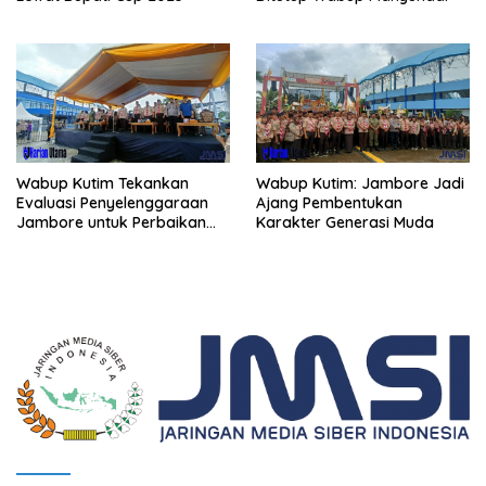
Wabup Kutim Tekankan
Wabup Kutim: Jambore Jadi
Evaluasi Penyelenggaraan
Ajang Pembentukan
Jambore untuk Perbaikan
Karakter Generasi Muda
Even Mendatang