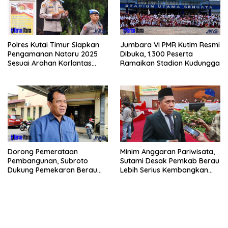
Polres Kutai Timur Siapkan
Jumbara VI PMR Kutim Resmi
Pengamanan Nataru 2025
Dibuka, 1.300 Peserta
Sesuai Arahan Korlantas
Ramaikan Stadion Kudungga
Polri
Dorong Pemerataan
Minim Anggaran Pariwisata,
Pembangunan, Subroto
Sutami Desak Pemkab Berau
Dukung Pemekaran Berau
Lebih Serius Kembangkan
Pesisir Selatan
Potensi Wisata