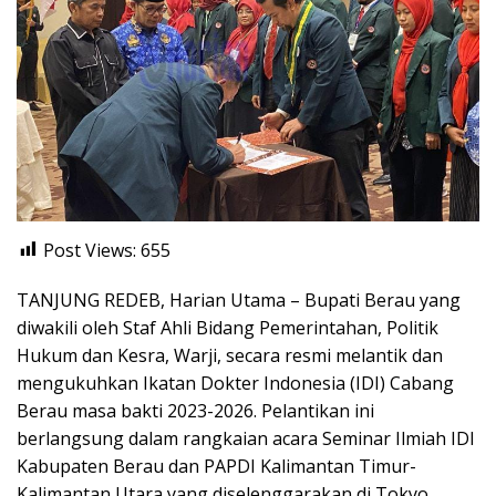
Post Views:
655
TANJUNG REDEB, Harian Utama – Bupati Berau yang
diwakili oleh Staf Ahli Bidang Pemerintahan, Politik
Hukum dan Kesra, Warji, secara resmi melantik dan
mengukuhkan Ikatan Dokter Indonesia (IDI) Cabang
Berau masa bakti 2023-2026. Pelantikan ini
berlangsung dalam rangkaian acara Seminar Ilmiah IDI
Kabupaten Berau dan PAPDI Kalimantan Timur-
Kalimantan Utara yang diselenggarakan di Tokyo