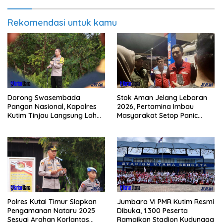
Rekomendasi untuk kamu
Dorong Swasembada
Stok Aman Jelang Lebaran
Pangan Nasional, Kapolres
2026, Pertamina Imbau
Kutim Tinjau Langsung Lahan
Masyarakat Setop Panic
Jagung di PIT KPC
Buying BBM
Polres Kutai Timur Siapkan
Jumbara VI PMR Kutim Resmi
Pengamanan Nataru 2025
Dibuka, 1.300 Peserta
Sesuai Arahan Korlantas
Ramaikan Stadion Kudungga