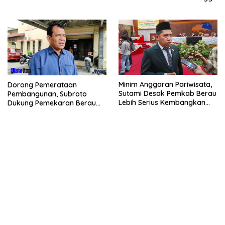
Polri
Minim Anggaran Pariwisata,
Dorong Pemerataan
Sutami Desak Pemkab Berau
Pembangunan, Subroto
Lebih Serius Kembangkan
Dukung Pemekaran Berau
Potensi Wisata
Pesisir Selatan